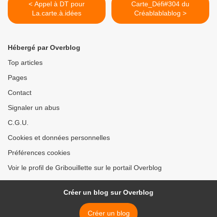
< Appel à DT pour
Carte_Défi#304 du
La.carte.à.idées
Créablablablog >
Hébergé par Overblog
Top articles
Pages
Contact
Signaler un abus
C.G.U.
Cookies et données personnelles
Préférences cookies
Voir le profil de Gribouillette sur le portail Overblog
Créer un blog sur Overblog
Créer un blog