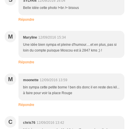
SYLFAN
12/09/2016 16:04
Belle idée cette photo !<br /> bisous
Répondre
M
Maryline
12/09/2016 15:34
Une idée bien sympa et pleine d'humour.....et en plus, pas si
loin du compte puisque Moscou est à 2847 kms ;) !
Répondre
M
moonette
12/09/2016 13:59
bin sympa cette petite borne ! ben dis donc il en reste des kil...
à faire pour voir la place Rouge
Répondre
C
chris76
12/09/2016 13:42