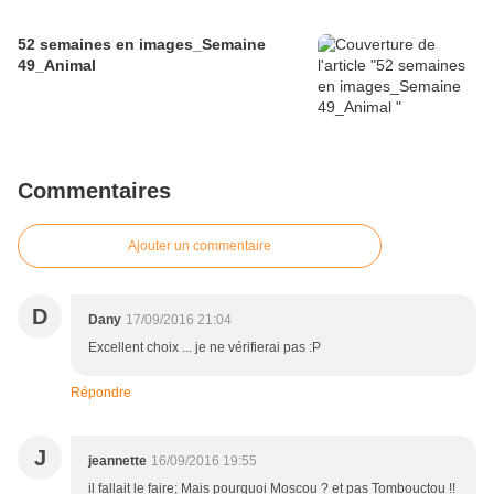
52 semaines en images_Semaine
49_Animal
Commentaires
Ajouter un commentaire
D
Dany
17/09/2016 21:04
Excellent choix ... je ne vérifierai pas :P
Répondre
J
jeannette
16/09/2016 19:55
il fallait le faire; Mais pourquoi Moscou ? et pas Tombouctou !!