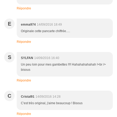
Répondre
E
emma974
14/09/2016 18:49
Originale cette pancarte chiffrée.....
Répondre
S
SYLFAN
14/09/2016 16:40
Un peu loin pour mes gambettes !!!! Hahahahahahah !<br />
bisous
Répondre
C
Cristal91
14/09/2016 14:28
C'est très original, j'aime beaucoup ! Bisous
Répondre