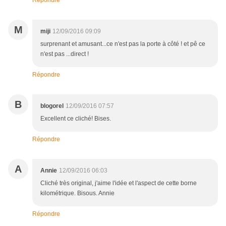
Répondre
M
miji
12/09/2016 09:09
surprenant et amusant...ce n'est pas la porte à côté ! et pê ce
n'est pas ...direct !
Répondre
B
blogorel
12/09/2016 07:57
Excellent ce cliché! Bises.
Répondre
A
Annie
12/09/2016 06:03
Cliché très original, j'aime l'idée et l'aspect de cette borne
kilométrique. Bisous. Annie
Répondre