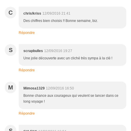
C
chris/kriss
12/09/2016 21:41
Des chiffres bien choisis !! Bonne semaine, biz.
Répondre
S
scrapbulles
12/09/2016 19:27
Une jolie découverte avec un cliché très sympa à la clé !
Répondre
M
Mimosa1329
12/09/2016 16:50
Bonne chance aux courageux qui veulent se lancer dans ce
long voyage !
Répondre
S