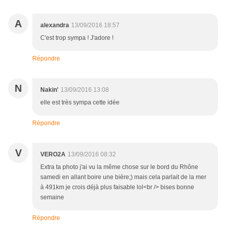
A
alexandra
13/09/2016 18:57
C'est trop sympa ! J'adore !
Répondre
N
Nakin'
13/09/2016 13:08
elle est très sympa cette idée
Répondre
V
VERO2A
13/09/2016 08:32
Extra ta photo j'ai vu la même chose sur le bord du Rhône
samedi en allant boire une bière;) mais cela parlait de la mer
à 491km je crois déjà plus faisable lol<br /> bises bonne
semaine
Répondre