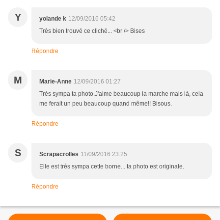
Y
yolande k
12/09/2016 05:42
Très bien trouvé ce cliché... <br /> Bises
Répondre
M
Marie-Anne
12/09/2016 01:27
Très sympa ta photo.J'aime beaucoup la marche mais là, cela
me ferait un peu beaucoup quand même!! Bisous.
Répondre
S
Scrapacrolles
11/09/2016 23:25
Elle est très sympa cette borne... ta photo est originale.
Répondre