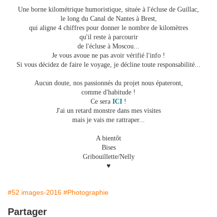
Une borne kilométrique humoristique, située à l'écluse de Guillac,
le long du Canal de Nantes à Brest,
qui aligne 4 chiffres pour donner le nombre de kilomètres
qu'il reste à parcourir
de l'écluse à Moscou...
Je vous avoue ne pas avoir vérifié l'info !
Si vous décidez de faire le voyage, je décline toute responsabilité...
Aucun doute, nos passionnés du projet nous épateront,
comme d'habitude !
Ce sera
ICI
!
J'ai un retard monstre dans mes visites
mais je vais me rattraper...
A bientôt
Bises
Gribouillette/Nelly
♥
#52 images-2016
#Photographie
Partager