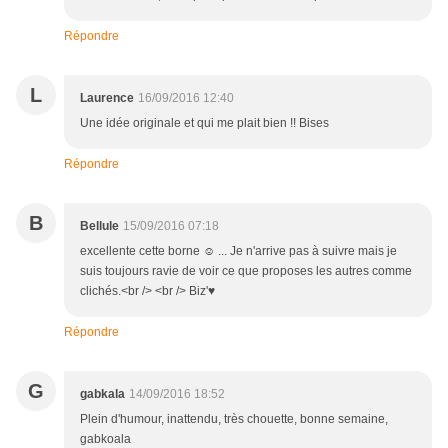
Répondre
L
Laurence
16/09/2016 12:40
Une idée originale et qui me plait bien !! Bises
Répondre
B
Bellule
15/09/2016 07:18
excellente cette borne ☺ ... Je n'arrive pas à suivre mais je
suis toujours ravie de voir ce que proposes les autres comme
clichés.<br /> <br /> Biz'♥
Répondre
G
gabkala
14/09/2016 18:52
Plein d'humour, inattendu, très chouette, bonne semaine,
gabkoala