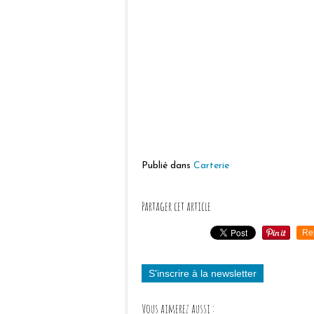
Publié dans
Carterie
Partager cet article
Re
S'inscrire à la newsletter
Vous aimerez aussi :