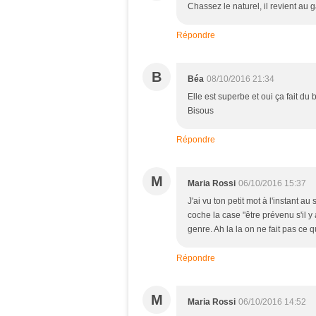
Chassez le naturel, il revient au g
Répondre
B
Béa
08/10/2016 21:34
Elle est superbe et oui ça fait du
Bisous
Répondre
M
Maria Rossi
06/10/2016 15:37
J'ai vu ton petit mot à l'instant a
coche la case "être prévenu s'il 
genre. Ah la la on ne fait pas ce q
Répondre
M
Maria Rossi
06/10/2016 14:52