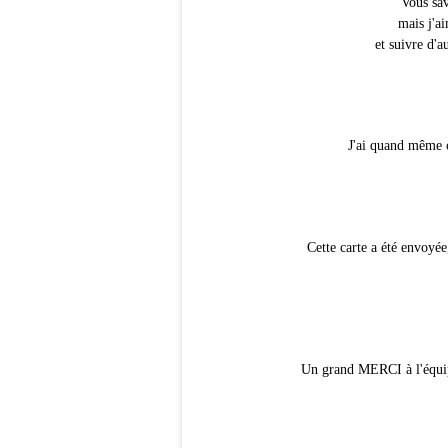
Vous sav
mais j'a
et suivre d'a
J'ai quand même c
Cette carte a été envoyé
Un grand MERCI à l'équipe