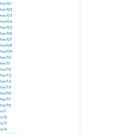
tes/01
tes/02
tes/03
tes/04
tes/05
tes/06
tes/07
tes/08
tes/09
tes/10
tes/11
tes/12
tes/13
tes/14
tes/15
tes/16
tes/17
tes/18
s/1
is/2
is/3
is/4