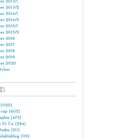
es 2013/1
es 2013/2
es 2014/1
es 2014/2
es 2015/1
es 2015/2
es 2016
es 2017
es 2018
es 2019
es 2020
tches
ies
 (1120)
crap (605)
aphie (475)
p Et Co (284)
edia (211)
lablablog (119)