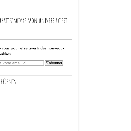
uhaitez suivre mon univers ? c'est
vous pour être averti des nouveaux
publiés.
 récents