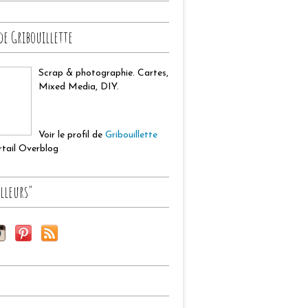
de Gribouillette
Scrap & photographie. Cartes,
Mixed Media, DIY.
Voir le profil de
Gribouillette
ortail Overblog
lleurs"