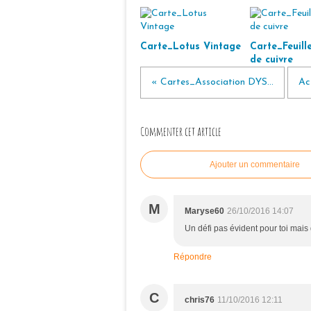
Carte_Lotus Vintage
Carte_Feuille
de cuivre
« Cartes_Association DYS...
Ac
Commenter cet article
Ajouter un commentaire
M
Maryse60
26/10/2016 14:07
Un défi pas évident pour toi mais 
Répondre
C
chris76
11/10/2016 12:11