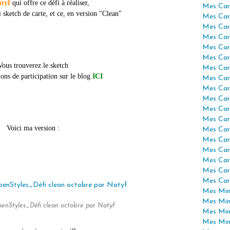
tyf
qui offre ce défi à réaliser,
Mes Car
i sketch de carte, et ce, en version "Clean"
Mes Car
Mes Car
Mes Car
Mes Car
Mes Car
Vous trouverez le sketch
Mes Car
ions de participation sur le blog
ICI
Mes Car
Mes Car
Mes Car
Mes Car
Mes Car
Voici ma version :
Mes Car
Mes Car
Mes Car
Mes Car
Mes Car
Mes Car
Mes Mini
Mes Min
penStyles_Défi clean octobre par Natyf
Mes Min
Mes Min