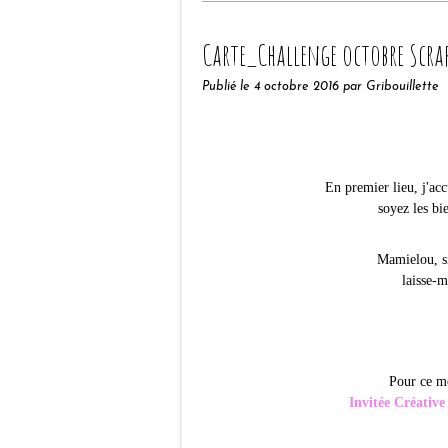
Carte_Challenge octobre Scra
Publié le
4 octobre 2016
par Gribouillette
En premier lieu, j'ac
soyez les bi
Mamielou, si 
laisse-m
Pour ce mo
Invitée Créative