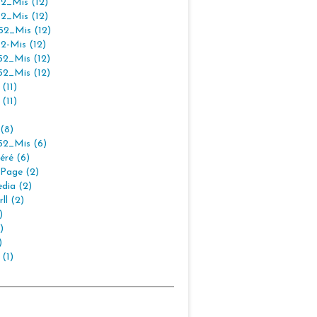
2_Mis (12)
2_Mis (12)
2_Mis (12)
2-Mis (12)
2_Mis (12)
2_Mis (12)
(11)
(11)
(8)
2_Mis (6)
éré (6)
Page (2)
dia (2)
ll (2)
)
)
)
 (1)