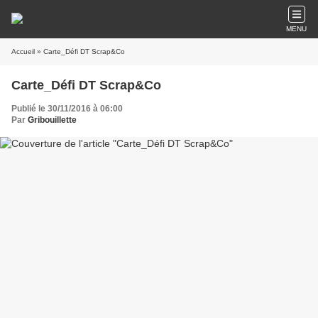
MENU
Accueil
» Carte_Défi DT Scrap&Co
Carte_Défi DT Scrap&Co
Publié le 30/11/2016 à 06:00
Par
Gribouillette