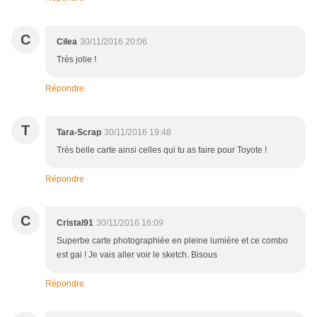
C
Cilea
30/11/2016 20:06
Très jolie !
Répondre
T
Tara-Scrap
30/11/2016 19:48
Très belle carte ainsi celles qui tu as faire pour Toyote !
Répondre
C
Cristal91
30/11/2016 16:09
Superbe carte photographiée en pleine lumière et ce combo
est gai ! Je vais aller voir le sketch. Bisous
Répondre