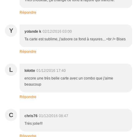
Très chouette, ça change ce fond à rayure qui tranche.
Répondre
Y
yolande k
02/12/2016 03:00
Ta carte est sublime, j'adoore ce fond à rayures....<br /> Bises
Répondre
L
lolotte
01/12/2016 17:40
encore une très belle carte avec un combo que j'aime
beaucoup
Répondre
C
chris76
01/12/2016 08:47
Très jolie!!!
Répondre