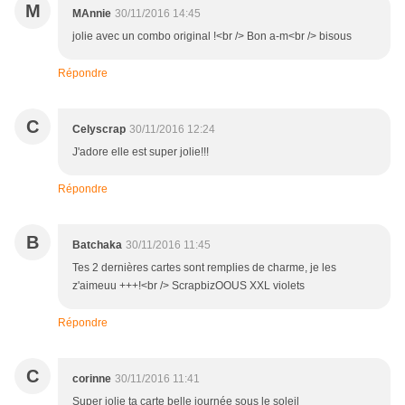
M
MAnnie
30/11/2016 14:45
jolie avec un combo original !<br /> Bon a-m<br /> bisous
Répondre
C
Celyscrap
30/11/2016 12:24
J'adore elle est super jolie!!!
Répondre
B
Batchaka
30/11/2016 11:45
Tes 2 dernières cartes sont remplies de charme, je les
z'aimeuu +++!<br /> ScrapbizOOUS XXL violets
Répondre
C
corinne
30/11/2016 11:41
Super jolie ta carte belle journée sous le soleil