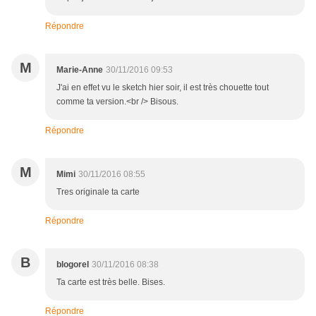
Répondre
M
Marie-Anne
30/11/2016 09:53
J'ai en effet vu le sketch hier soir, il est très chouette tout
comme ta version.<br /> Bisous.
Répondre
M
Mimi
30/11/2016 08:55
Tres originale ta carte
Répondre
B
blogorel
30/11/2016 08:38
Ta carte est très belle. Bises.
Répondre