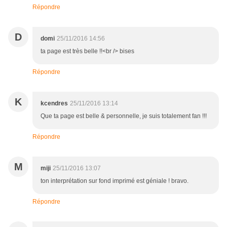
Répondre
D
domi
25/11/2016 14:56
ta page est très belle !!<br /> bises
Répondre
K
kcendres
25/11/2016 13:14
Que ta page est belle & personnelle, je suis totalement fan !!!
Répondre
M
miji
25/11/2016 13:07
ton interprétation sur fond imprimé est géniale ! bravo.
Répondre