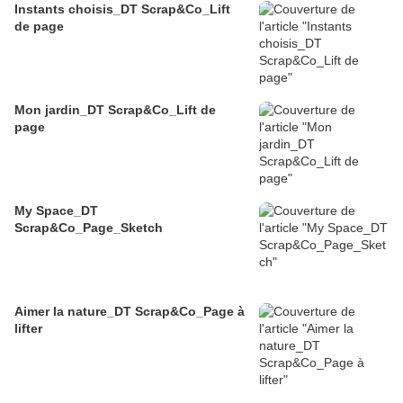
Instants choisis_DT Scrap&Co_Lift
de page
Mon jardin_DT Scrap&Co_Lift de
page
My Space_DT
Scrap&Co_Page_Sketch
Aimer la nature_DT Scrap&Co_Page à
lifter