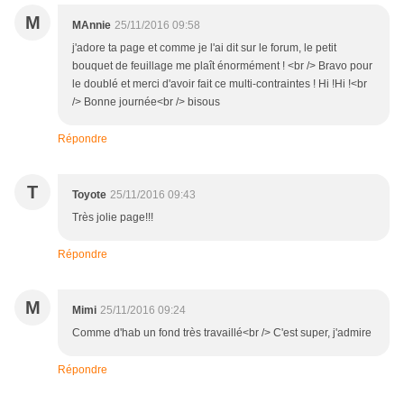
M
MAnnie
25/11/2016 09:58
j'adore ta page et comme je l'ai dit sur le forum, le petit
bouquet de feuillage me plaît énormément ! <br /> Bravo pour
le doublé et merci d'avoir fait ce multi-contraintes ! Hi !Hi !<br
/> Bonne journée<br /> bisous
Répondre
T
Toyote
25/11/2016 09:43
Très jolie page!!!
Répondre
M
Mimi
25/11/2016 09:24
Comme d'hab un fond très travaillé<br /> C'est super, j'admire
Répondre