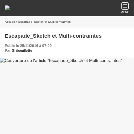
MENU
Accueil
» Escapade_Sketch et Multi-contraintes
Escapade_Sketch et Multi-contraintes
Publié le 25/11/2016 à 07:00
Par
Gribouillette