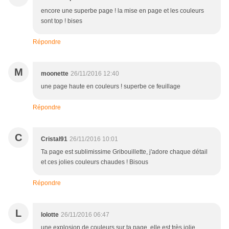
encore une superbe page ! la mise en page et les couleurs
sont top ! bises
Répondre
M
moonette
26/11/2016 12:40
une page haute en couleurs ! superbe ce feuillage
Répondre
C
Cristal91
26/11/2016 10:01
Ta page est sublimissime Gribouillette, j'adore chaque détail
et ces jolies couleurs chaudes ! Bisous
Répondre
L
lolotte
26/11/2016 06:47
une explosion de couleurs sur ta page, elle est très jolie