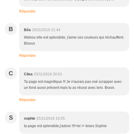
Répondre
B
Béa
25/11/2016 21:44
Wahou elle est splendide, j'aime ces couleurs qui réchauffent.
Bisous
Répondre
C
Cilea
25/11/2016 20:01
Ta page est magnifique !!! Je n'aurais pas osé scrapper avec
un fond aussi présent mais tu as réussi avec brio. Bravo.
Répondre
S
sophie
25/11/2016 16:05
ta page est splendide,j'adore !!!!<br /> bises.Sophie