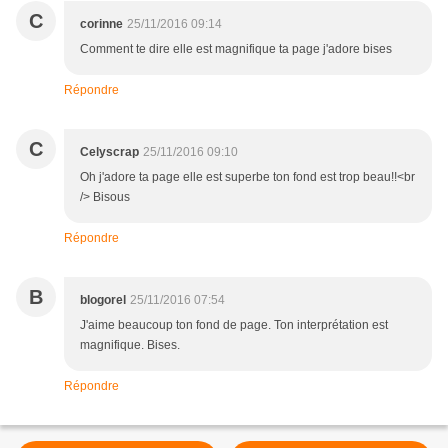
C
corinne
25/11/2016 09:14
Comment te dire elle est magnifique ta page j'adore bises
Répondre
C
Celyscrap
25/11/2016 09:10
Oh j'adore ta page elle est superbe ton fond est trop beau!!<br
/> Bisous
Répondre
B
blogorel
25/11/2016 07:54
J'aime beaucoup ton fond de page. Ton interprétation est
magnifique. Bises.
Répondre