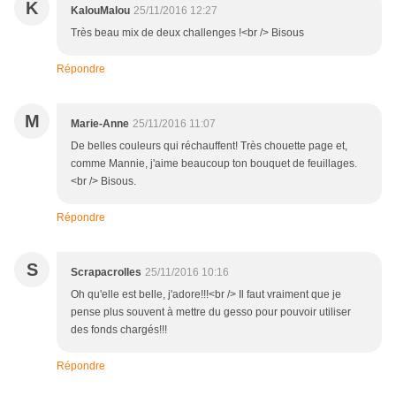
K
KalouMalou
25/11/2016 12:27
Très beau mix de deux challenges !<br /> Bisous
Répondre
M
Marie-Anne
25/11/2016 11:07
De belles couleurs qui réchauffent! Très chouette page et,
comme Mannie, j'aime beaucoup ton bouquet de feuillages.
<br /> Bisous.
Répondre
S
Scrapacrolles
25/11/2016 10:16
Oh qu'elle est belle, j'adore!!!<br /> Il faut vraiment que je
pense plus souvent à mettre du gesso pour pouvoir utiliser
des fonds chargés!!!
Répondre