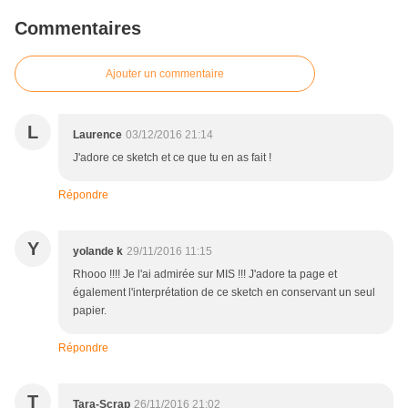
Commentaires
Ajouter un commentaire
L
Laurence
03/12/2016 21:14
J'adore ce sketch et ce que tu en as fait !
Répondre
Y
yolande k
29/11/2016 11:15
Rhooo !!!! Je l'ai admirée sur MIS !!! J'adore ta page et
également l'interprétation de ce sketch en conservant un seul
papier.
Répondre
T
Tara-Scrap
26/11/2016 21:02