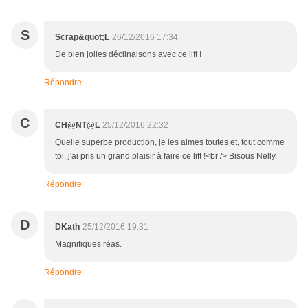
S
Scrap&quot;L
26/12/2016 17:34
De bien jolies déclinaisons avec ce lift !
Répondre
C
CH@NT@L
25/12/2016 22:32
Quelle superbe production, je les aimes toutes et, tout comme
toi, j'ai pris un grand plaisir à faire ce lift !<br /> Bisous Nelly.
Répondre
D
DKath
25/12/2016 19:31
Magnifiques réas.
Répondre