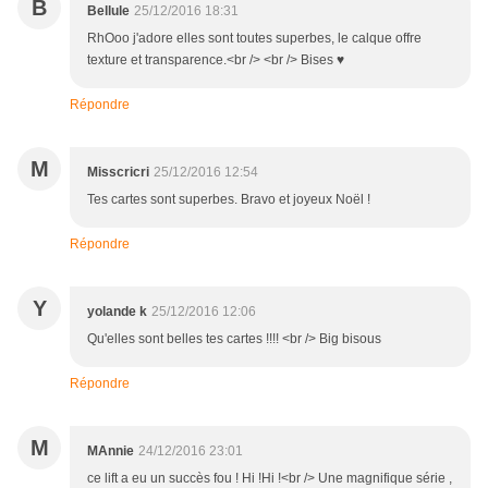
B
Bellule
25/12/2016 18:31
RhOoo j'adore elles sont toutes superbes, le calque offre
texture et transparence.<br /> <br /> Bises ♥
Répondre
M
Misscricri
25/12/2016 12:54
Tes cartes sont superbes. Bravo et joyeux Noël !
Répondre
Y
yolande k
25/12/2016 12:06
Qu'elles sont belles tes cartes !!!! <br /> Big bisous
Répondre
M
MAnnie
24/12/2016 23:01
ce lift a eu un succès fou ! Hi !Hi !<br /> Une magnifique série ,