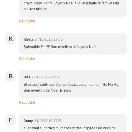
bravo Nelly !<br /> Joyeux Noël à toi et à toute ta famille !<br
/> Gros bisous
Répondre
K
Kinna
24/12/2016 19:06
Splendide !!!!!!!!!! Bon réveillon et Joyeux Noël !
Répondre
B
Béa
24/12/2016 19:03
Elles sont sublimes, j'aime beaucoup ton tampon Ho Ho Ho.
Bon réveillon de Noël. Bisous
Répondre
F
funny
24/12/2016 17:50
elles sont superbes toutes tes cartes inspirées de celle de