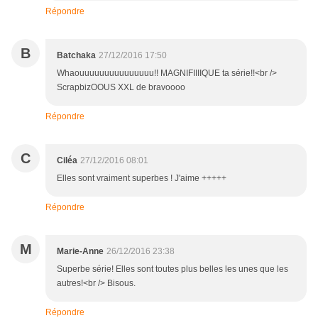
Répondre
B
Batchaka
27/12/2016 17:50
Whaouuuuuuuuuuuuuuu!! MAGNIFIIIIQUE ta série!!<br />
ScrapbizOOUS XXL de bravoooo
Répondre
C
Ciléa
27/12/2016 08:01
Elles sont vraiment superbes ! J'aime +++++
Répondre
M
Marie-Anne
26/12/2016 23:38
Superbe série! Elles sont toutes plus belles les unes que les
autres!<br /> Bisous.
Répondre