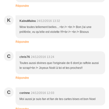
Répondre
K
KalouMalou
24/12/2016 13:32
Wow toutes tellement belles....<br /> <br /> Bon j'ai une
préférée, vu qu'elle est violette !!!!<br /> <br /> Bisous
Répondre
C
chris76
24/12/2016 13:24
Toutes aussi divines que l'originale de 6 dont je raffole aussi
le scrap!<br /> Joyeux Noël à toi et tes proches!!
Répondre
C
corinne
24/12/2016 12:03
Moi aussi je suis fan et fan de tes cartes bises et bon Noel