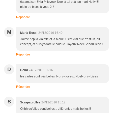
6alamaison !!<br /> joyeux Noel à toi et à ton mari Nelly !!!
plein de bises à vous 2 !!
Répondre
M
Maria Rossi
24/12/2016 16:40
J'aime bcp la violette et la bleue. C'est vrai que c'est un joli
concept, et puis j'adore le calque. Joyeux Noël Gribouillette !
Répondre
D
Domi
24/12/2016 16:16
tes cartes sont très belles !!<br /> joyeux Noel<br /> bises
Répondre
S
Scrapacrolles
24/12/2016 15:12
Ohhh qu'elles sont belles... différentes mais belles!!!