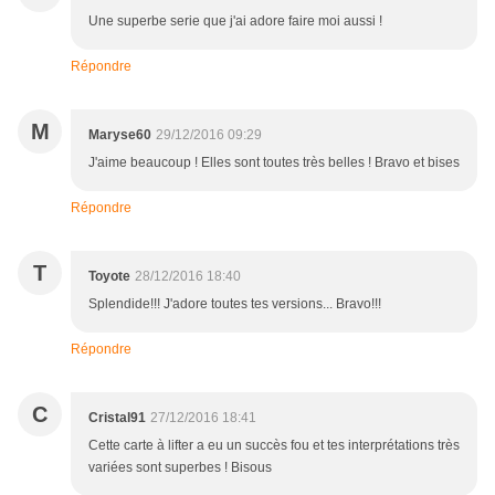
Une superbe serie que j'ai adore faire moi aussi !
Répondre
M
Maryse60
29/12/2016 09:29
J'aime beaucoup ! Elles sont toutes très belles ! Bravo et bises
Répondre
T
Toyote
28/12/2016 18:40
Splendide!!! J'adore toutes tes versions... Bravo!!!
Répondre
C
Cristal91
27/12/2016 18:41
Cette carte à lifter a eu un succès fou et tes interprétations très
variées sont superbes ! Bisous