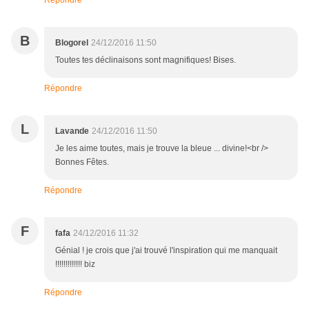
Répondre
B
Blogorel
24/12/2016 11:50
Toutes tes déclinaisons sont magnifiques! Bises.
Répondre
L
Lavande
24/12/2016 11:50
Je les aime toutes, mais je trouve la bleue ... divine!<br />
Bonnes Fêtes.
Répondre
F
fafa
24/12/2016 11:32
Génial ! je crois que j'ai trouvé l'inspiration qui me manquait
!!!!!!!!!!!!! biz
Répondre