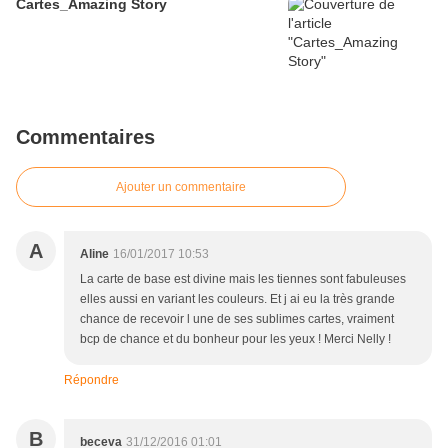
Cartes_Amazing Story
Commentaires
Ajouter un commentaire
A
Aline
16/01/2017 10:53
La carte de base est divine mais les tiennes sont fabuleuses
elles aussi en variant les couleurs. Et j ai eu la très grande
chance de recevoir l une de ses sublimes cartes, vraiment
bcp de chance et du bonheur pour les yeux ! Merci Nelly !
Répondre
B
beceva
31/12/2016 01:01