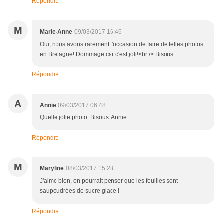
Répondre
M
Marie-Anne
09/03/2017 16:46
Oui, nous avons rarement l'occasion de faire de telles photos
en Bretagne! Dommage car c'est joli!<br /> Bisous.
Répondre
A
Annie
09/03/2017 06:48
Quelle jolie photo. Bisous. Annie
Répondre
M
Maryline
08/03/2017 15:28
J'aime bien, on pourrait penser que les feuilles sont
saupoudrées de sucre glace !
Répondre