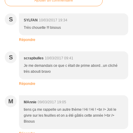
Ajouter un commentaire
S
SYLFAN
10/03/2017 19:34
Très chouette !!! bisous
Répondre
S
scrapbulles
10/03/2017 09:41
Je me demandais ce que c était de prime abord...un cliché
très abouti bravo
Répondre
M
MAnnie
09/03/2017 19:05
tiens ça me rappelle un autre thème ! Hi ! Hi ! <br /> Joli le
givre sur les feuilles et on a été gâtés cette année !<br />
Bisous