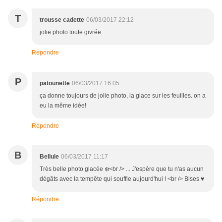
T
trousse cadette
06/03/2017 22:12
jolie photo toute givrée
Répondre
P
patounette
06/03/2017 16:05
ça donne toujours de jolie photo, la glace sur les feuilles. on a
eu la même idée!
Répondre
B
Bellule
06/03/2017 11:17
Très belle photo glacée ❄️<br /> ... J'espère que tu n'as aucun
dégâts avec la tempête qui souffle aujourd'hui ! <br /> Bises ♥
Répondre