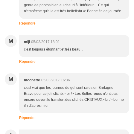
genre de photos bien au chaud à l'intérieur ... Ce qui
n'empèche qu'elle est très belle!!<br /> Bonne fin de journée...
Répondre
M
miji
05/03/2017 18:01
c'est toujours étonnant et très beau...
Répondre
M
moonette
05/03/2017 16:36
c'est vrai que les journée de gel sont rares en Bretagne.
Bravo pour ce joli cliché. <br /> Les Bottes roues n'ont pas
encore ouvert le transfert des clichés CRISTAUX;<br /> bonne
ifn d'après midi
Répondre