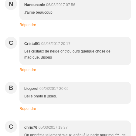
N
Nanounanie
06/03/2017 07:56
J'aime beaucoup !
Répondre
C
Cristal91
05/03/2017 20:17
Les cristaux de neige ont toujours quelque chose de
magique. Bisous
Répondre
B
blogorel
05/03/2017 20:05
Belle photo !! Bises.
Répondre
C
chris76
05/03/2017 19:37
On apprécie tellement mieux, enfin là je parle pour moi ^^ , ce