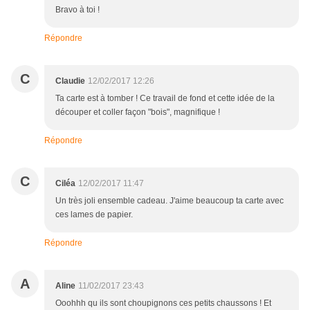
Bravo à toi !
Répondre
C
Claudie
12/02/2017 12:26
Ta carte est à tomber ! Ce travail de fond et cette idée de la
découper et coller façon "bois", magnifique !
Répondre
C
Ciléa
12/02/2017 11:47
Un très joli ensemble cadeau. J'aime beaucoup ta carte avec
ces lames de papier.
Répondre
A
Aline
11/02/2017 23:43
Ooohhh qu ils sont choupignons ces petits chaussons ! Et