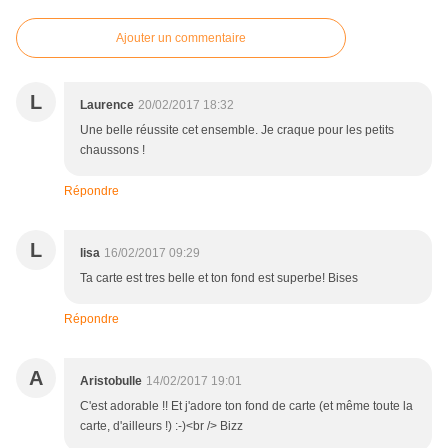
Ajouter un commentaire
L
Laurence
20/02/2017 18:32
Une belle réussite cet ensemble. Je craque pour les petits
chaussons !
Répondre
L
lisa
16/02/2017 09:29
Ta carte est tres belle et ton fond est superbe! Bises
Répondre
A
Aristobulle
14/02/2017 19:01
C'est adorable !! Et j'adore ton fond de carte (et même toute la
carte, d'ailleurs !) :-)<br /> Bizz