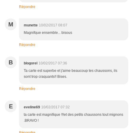
Répondre
M
munette
10/02/2017 08:07
Magnifque ensemble... bisous
Répondre
B
blogorel
10/02/2017 07:36
Ta carte est superbe et j'aime beaucoup tes chaussons, ils
sont trop craquants!! Bises.
Répondre
E
eveline69
10/02/2017 07:32
ta carte est magnifique !!!et des petits chaussons tout mignons
.BRAVO !
Répondre