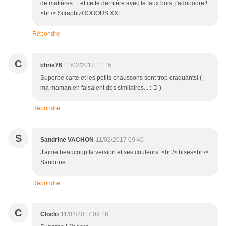
de matières.....et cette dernière avec le faux bois, j'adoooore!!
<br /> ScrapbizOOOOUS XXL
Répondre
C
chris76
11/02/2017 11:15
Superbe carte et les petits chaussons sont trop craquants! (
ma maman en faisaient des similaires... :-D )
Répondre
S
Sandrine VACHON
11/02/2017 09:40
J'aime beaucoup ta version et ses couleurs. <br /> bises<br />
Sandrine
Répondre
C
Cloclo
11/02/2017 09:16