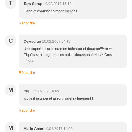
T
Tara-Scrap
10/02/2017 15:19
Carte et chaussons magnfiiques !
Répondre
C
Celyscrap
10/02/2017 14:49
Une superbe carte toute en fraicheur et douceur!!!<br />
Etqu'ils sont mignons ces petits chaussons!!!<br /> Gros
bisous
Répondre
M
miji
10/02/2017 14:45
tout est mignon et assorti, quel raffinement !
Répondre
M
Marie-Anne
10/02/2017 14:02