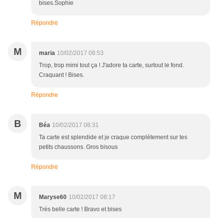
bises.Sophie
Répondre
M
maria
10/02/2017 08:53
Trop, trop mimi tout ça ! J'adore ta carte, surtout le fond.
Craquant ! Bises.
Répondre
B
Béa
10/02/2017 08:31
Ta carte est splendide et je craque complètement sur tes
petits chaussons. Gros bisous
Répondre
M
Maryse60
10/02/2017 08:17
Très belle carte ! Bravo et bises