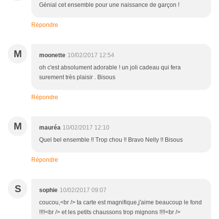
Génial cet ensemble pour une naissance de garçon !
Répondre
M
moonette
10/02/2017 12:54
oh c'est absolument adorable ! un joli cadeau qui fera
surement très plaisir . Bisous
Répondre
M
mauréa
10/02/2017 12:10
Quel bel ensemble !! Trop chou !! Bravo Nelly !! Bisous
Répondre
S
sophie
10/02/2017 09:07
coucou,<br /> ta carte est magnifique,j'aime beaucoup le fond
!!!!<br /> et les petits chaussons trop mignons !!!!<br />