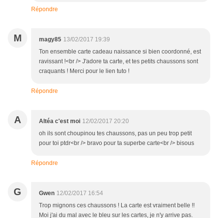
Répondre
M
magy85
13/02/2017 19:39
Ton ensemble carte cadeau naissance si bien coordonné, est
ravissant !<br /> J'adore ta carte, et tes petits chaussons sont
craquants ! Merci pour le lien tuto !
Répondre
A
Altéa c'est moi
12/02/2017 20:20
oh ils sont choupinou tes chaussons, pas un peu trop petit
pour toi ptdr<br /> bravo pour ta superbe carte<br /> bisous
Répondre
G
Gwen
12/02/2017 16:54
Trop mignons ces chaussons ! La carte est vraiment belle !!
Moi j'ai du mal avec le bleu sur les cartes, je n'y arrive pas.