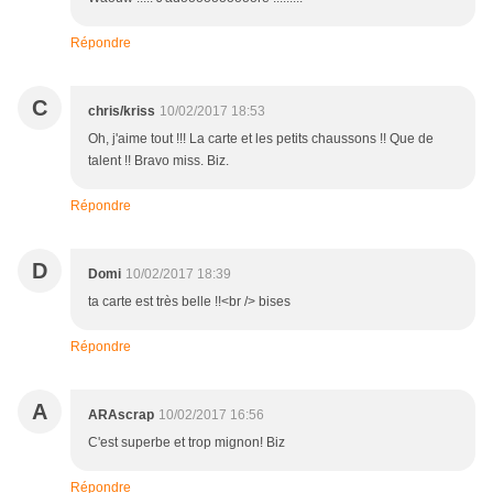
Répondre
C
chris/kriss
10/02/2017 18:53
Oh, j'aime tout !!! La carte et les petits chaussons !! Que de
talent !! Bravo miss. Biz.
Répondre
D
Domi
10/02/2017 18:39
ta carte est très belle !!<br /> bises
Répondre
A
ARAscrap
10/02/2017 16:56
C'est superbe et trop mignon! Biz
Répondre