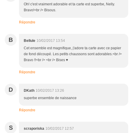
Oh! c'est vraiment adorable et ta carte est superbe, Nelly.
Bravo!<br /> Bisous.
Répondre
B
Bellule
10/02/2017 13:54
Cet ensemble est magnifique, j'adore ta carte avec ce papier
de fond découpé. Les petits chaussons sont adorables.<br />
Bravo !!<br /> <br /> Bises ♥
Répondre
D
DKath
10/02/2017 13:26
superbe ensemble de naissance
Répondre
S
scraporiska
10/02/2017 12:57