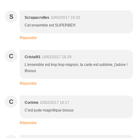
S
Scrapacrolles
10/02/2017 16:33
Cet ensemble est SUPERBE!!!
Répondre
C
Cristal91
10/02/2017 16:29
L'ensemble est trop trop mignon, ta carte est sublime, j'adore !
Bisous
Répondre
C
Corinne
10/02/2017 16:17
C'est juste magnifique bisous
Répondre