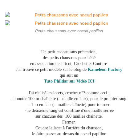
Petits chaussons avec noeud papillon
Un petit cadeau sans prétention,
des petits chaussons pour bébé
en association de Tricot, Crochet et Couture.
J'ai trouvé ce petit modèle sur le blog de
Kameleon Factory
qui suit un
Tuto Phildar sur Vidéo ICI
J'ai réalisé les lacets, crochet n°3 comme ceci :
- monter 100 m chaînette (= maille en l'air), pour le premier rang
- 1 m en l'air (= maille chaînette) pour tourner
- le deuxième rang est constitué d'une maille serrée
sur chacune des 100 mailles chaînette.
Fermer.
Coudre le lacet à l'arrière du chausson,
le faire passer au-dessus du noeud papillon