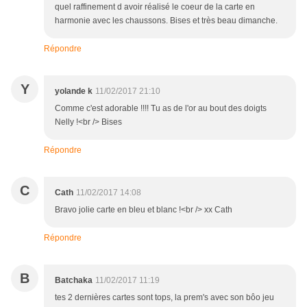
quel raffinement d avoir réalisé le coeur de la carte en
harmonie avec les chaussons. Bises et très beau dimanche.
Répondre
Y
yolande k
11/02/2017 21:10
Comme c'est adorable !!!! Tu as de l'or au bout des doigts
Nelly !<br /> Bises
Répondre
C
Cath
11/02/2017 14:08
Bravo jolie carte en bleu et blanc !<br /> xx Cath
Répondre
B
Batchaka
11/02/2017 11:19
tes 2 dernières cartes sont tops, la prem's avec son bôo jeu