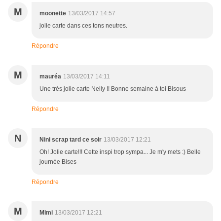
M
moonette
13/03/2017 14:57
jolie carte dans ces tons neutres.
Répondre
M
mauréa
13/03/2017 14:11
Une très jolie carte Nelly !! Bonne semaine à toi Bisous
Répondre
N
Nini scrap tard ce soir
13/03/2017 12:21
Oh! Jolie carte!!! Cette inspi trop sympa... Je m'y mets :) Belle
journée Bises
Répondre
M
Mimi
13/03/2017 12:21