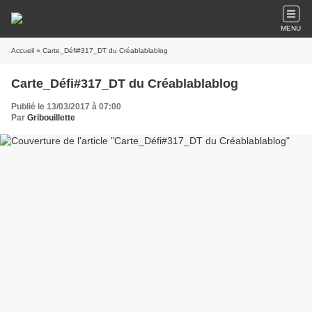
MENU
Accueil
» Carte_Défi#317_DT du Créablablablog
Carte_Défi#317_DT du Créablablablog
Publié le 13/03/2017 à 07:00
Par
Gribouillette