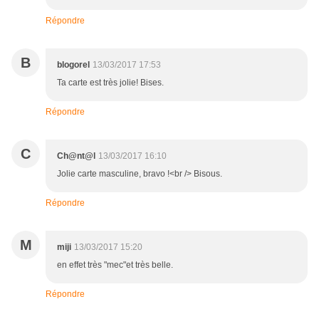
Répondre
B
blogorel
13/03/2017 17:53
Ta carte est très jolie! Bises.
Répondre
C
Ch@nt@l
13/03/2017 16:10
Jolie carte masculine, bravo !<br /> Bisous.
Répondre
M
miji
13/03/2017 15:20
en effet très "mec"et très belle.
Répondre