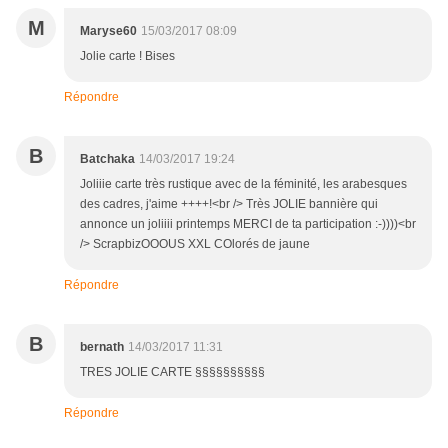
M
Maryse60
15/03/2017 08:09
Jolie carte ! Bises
Répondre
B
Batchaka
14/03/2017 19:24
Joliiie carte très rustique avec de la féminité, les arabesques
des cadres, j'aime ++++!<br /> Très JOLIE bannière qui
annonce un joliiii printemps MERCI de ta participation :-))))<br
/> ScrapbizOOOUS XXL COlorés de jaune
Répondre
B
bernath
14/03/2017 11:31
TRES JOLIE CARTE §§§§§§§§§§
Répondre