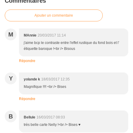
Commentaires
Ajouter un commentaire
M
MAnnie
20/03/2017 11:14
j'aime bcp le contraste entre l'effet rustique du fond bois et l'
étiquette baroque !<br /> Bisous
Répondre
Y
yolande k
18/03/2017 12:35
Magnifique !!!! <br /> Bises
Répondre
B
Bellule
16/03/2017 08:03
très belle carte Nelly !<br /> Bises ♥