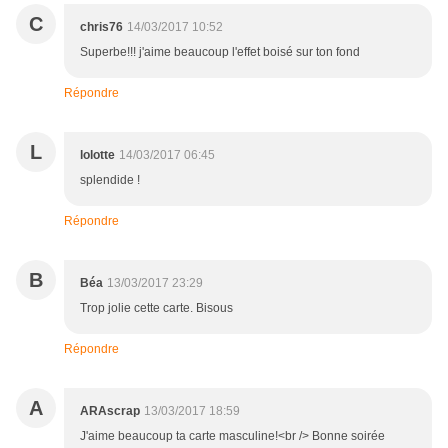
C
chris76
14/03/2017 10:52
Superbe!!! j'aime beaucoup l'effet boisé sur ton fond
Répondre
L
lolotte
14/03/2017 06:45
splendide !
Répondre
B
Béa
13/03/2017 23:29
Trop jolie cette carte. Bisous
Répondre
A
ARAscrap
13/03/2017 18:59
J'aime beaucoup ta carte masculine!<br /> Bonne soirée