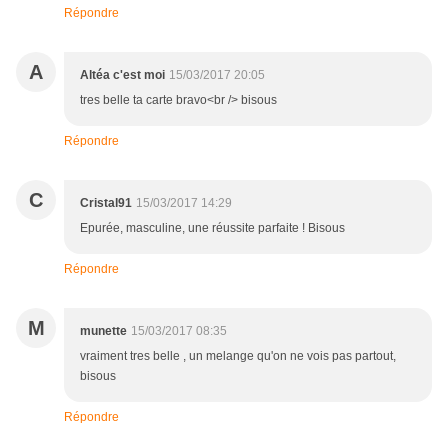
Répondre
A
Altéa c'est moi
15/03/2017 20:05
tres belle ta carte bravo<br /> bisous
Répondre
C
Cristal91
15/03/2017 14:29
Epurée, masculine, une réussite parfaite ! Bisous
Répondre
M
munette
15/03/2017 08:35
vraiment tres belle , un melange qu'on ne vois pas partout,
bisous
Répondre