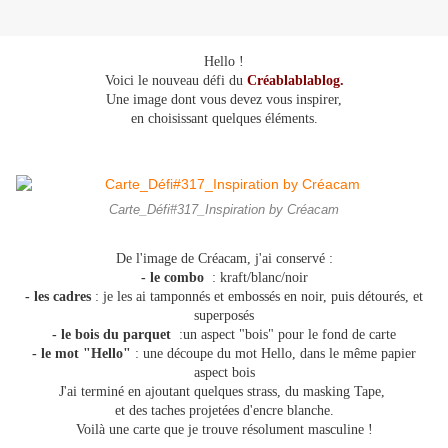
Hello !
Voici le nouveau défi du
Créablablablog.
Une image dont vous devez vous inspirer,
en choisissant quelques éléments.
Carte_Défi#317_Inspiration by Créacam
De l'image de Créacam, j'ai conservé :
- le combo
: kraft/blanc/noir
- les cadres
: je les ai tamponnés et embossés en noir, puis détourés, et
superposés
- le bois du parquet
:un aspect "bois" pour le fond de carte
- le mot "Hello"
: une découpe du mot Hello, dans le même papier
aspect bois
J'ai terminé en ajoutant quelques strass, du masking Tape,
et des taches projetées d'encre blanche.
Voilà une carte que je trouve résolument masculine !