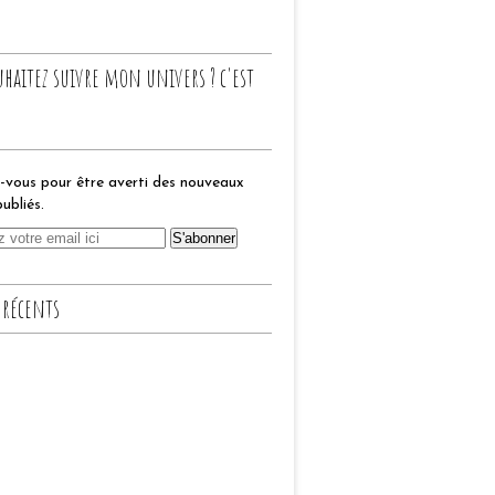
uhaitez suivre mon univers ? c'est
vous pour être averti des nouveaux
publiés.
 récents