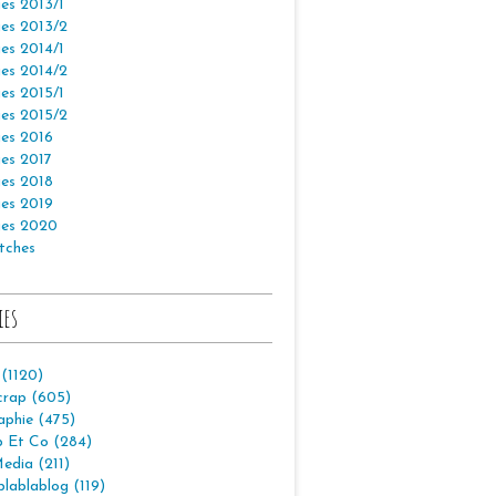
es 2013/1
es 2013/2
es 2014/1
es 2014/2
es 2015/1
es 2015/2
es 2016
es 2017
es 2018
es 2019
es 2020
tches
ies
 (1120)
crap (605)
aphie (475)
p Et Co (284)
edia (211)
lablablog (119)