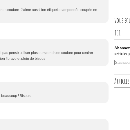
es ronds couture. J'aime aussi ton étiquette tamponnée coupée en
Vous so
ICI
Abonnez-
rai pas pensé utiliser plusieurs ronds en couture pour centrer
articles 
en ! bravo et plein de bisous
Articles
me beaucoup ! Bisous