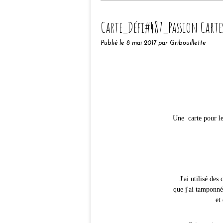
Carte_Défi#487_Passion Cartes
Publié le
8 mai 2017
par Gribouillette
Une carte pour l
J'ai utilisé des
que j'ai tamponné
et