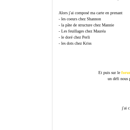
Alors j'ai composé ma carte en prenant
- les coeurs chez Shannon
- la pâte de structure chez Mannie
- Les feuillages chez Mauréa
- le doré chez Perli
- les dots chez Kriss
Et puis sur le
foru
un défi nous 
j'ai 