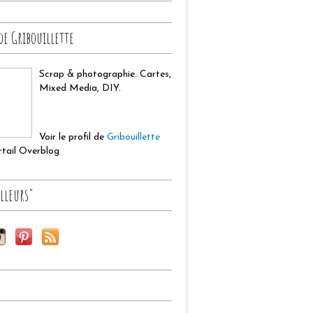
de Gribouillette
Scrap & photographie. Cartes,
Mixed Media, DIY.
Voir le profil de
Gribouillette
ortail Overblog
lleurs"