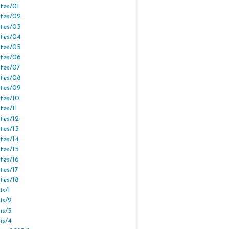
tes/01
tes/02
tes/03
tes/04
tes/05
tes/06
tes/07
tes/08
tes/09
tes/10
tes/11
tes/12
tes/13
tes/14
tes/15
tes/16
tes/17
tes/18
s/1
is/2
is/3
is/4