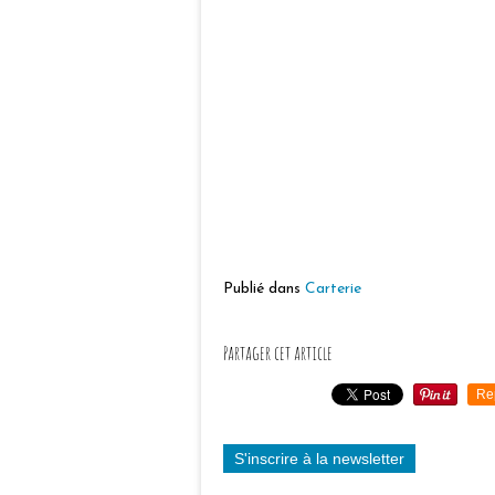
Publié dans
Carterie
Partager cet article
Re
S'inscrire à la newsletter