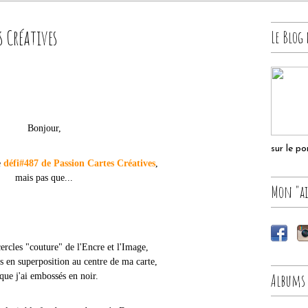
 Créatives
Le Blog 
Bonjour,
sur le p
e
défi#487 de Passion Cartes Créatives
,
mais pas que...
Mon "ai
 cercles "couture" de l'Encre et l'Image,
s en superposition au centre de ma carte,
Albums
 que j'ai embossés en noir.