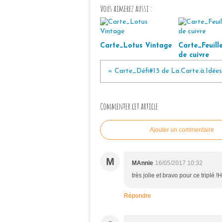
Vous aimerez aussi :
Carte_Lotus Vintage
Carte_Feuille
de cuivre
« Carte_Défi#13 de La.Carte.à.Idées
Commenter cet article
Ajouter un commentaire
M
MAnnie
16/05/2017 10:32
très jolie et bravo pour ce triplé !H
Répondre