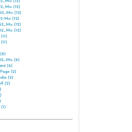
2_Mis (12)
2_Mis (12)
2_Mis (12)
2-Mis (12)
2_Mis (12)
2_Mis (12)
(11)
(11)
(8)
2_Mis (6)
éré (6)
Page (2)
dia (2)
ll (2)
)
)
)
 (1)