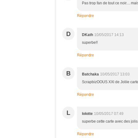
Pas trop fan de tout ce noir.... ma
Répondre
D
DKath
10/05/2017 14:13
superbe!!
Répondre
B
Batchaka
10/05/2017 13:03
ScrapbizOOUS XXl de Joliie carte 
Répondre
L
lolotte
10/05/2017 07:49
superbe cette carte avec des jolis
Répondre