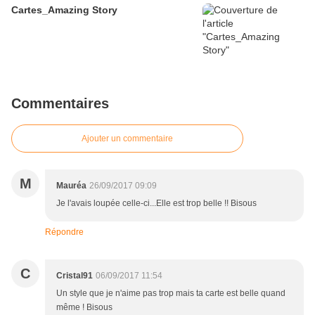
Cartes_Amazing Story
Commentaires
Ajouter un commentaire
M
Mauréa
26/09/2017 09:09
Je l'avais loupée celle-ci...Elle est trop belle !! Bisous
Répondre
C
Cristal91
06/09/2017 11:54
Un style que je n'aime pas trop mais ta carte est belle quand
même ! Bisous