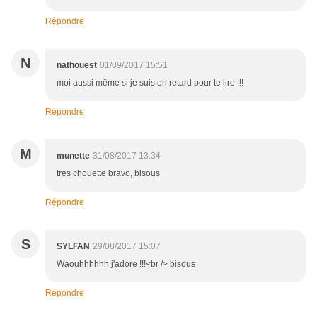
Répondre
N
nathouest
01/09/2017 15:51
moi aussi même si je suis en retard pour te lire !!!
Répondre
M
munette
31/08/2017 13:34
tres chouette bravo, bisous
Répondre
S
SYLFAN
29/08/2017 15:07
Waouhhhhhh j'adore !!!<br /> bisous
Répondre