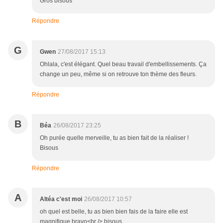
Gros bisous
Répondre
G
Gwen
27/08/2017 15:13
Ohlala, c'est élégant. Quel beau travail d'embellissements. Ça
change un peu, même si on retrouve ton thème des fleurs.
Répondre
B
Béa
26/08/2017 23:25
Oh purée quelle merveille, tu as bien fait de la réaliser !
Bisous
Répondre
A
Altéa c'est moi
26/08/2017 10:57
oh quel est belle, tu as bien bien fais de la faire elle est
magnifique bravo<br /> bisous