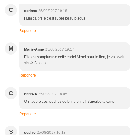
C
corinne
25/08/2017 19:18
Hum ça brille c'est super beau bisous
Répondre
M
Marie-Anne
25/08/2017 19:17
Elle est somptueuse cette carte! Merci pour le lien, je vais voir!
<br /> Bisous.
Répondre
C
chris76
25/08/2017 18:05
Oh j'adore ces touches de bling bling!! Superbe ta carte!!
Répondre
S
sophie
25/08/2017 16:13