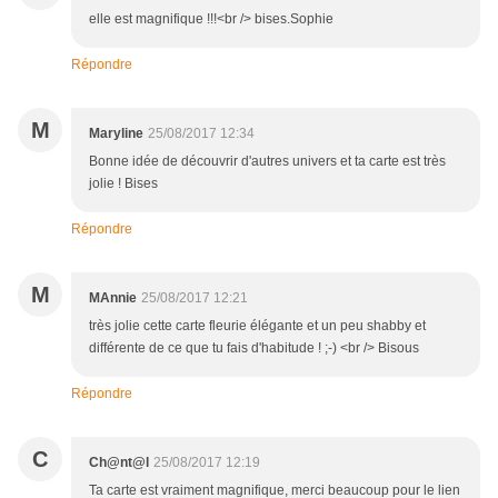
elle est magnifique !!!<br /> bises.Sophie
Répondre
M
Maryline
25/08/2017 12:34
Bonne idée de découvrir d'autres univers et ta carte est très
jolie ! Bises
Répondre
M
MAnnie
25/08/2017 12:21
très jolie cette carte fleurie élégante et un peu shabby et
différente de ce que tu fais d'habitude ! ;-) <br /> Bisous
Répondre
C
Ch@nt@l
25/08/2017 12:19
Ta carte est vraiment magnifique, merci beaucoup pour le lien