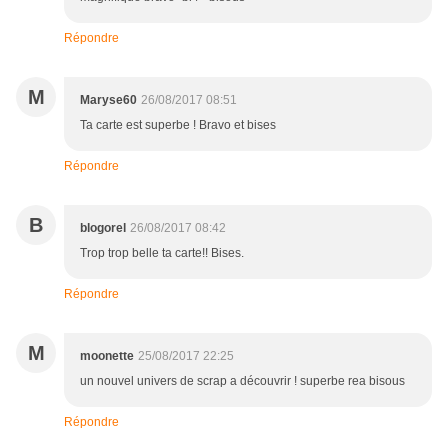
Répondre
M
Maryse60
26/08/2017 08:51
Ta carte est superbe ! Bravo et bises
Répondre
B
blogorel
26/08/2017 08:42
Trop trop belle ta carte!! Bises.
Répondre
M
moonette
25/08/2017 22:25
un nouvel univers de scrap a découvrir ! superbe rea bisous
Répondre