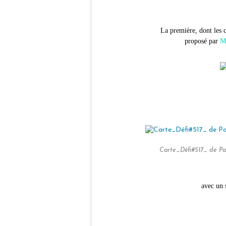
La première, dont les 
proposé par
M
Carte_Défi#517_ de Pa
avec un 