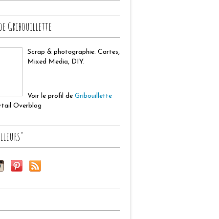
de Gribouillette
Scrap & photographie. Cartes,
Mixed Media, DIY.
Voir le profil de
Gribouillette
ortail Overblog
lleurs"