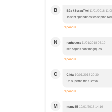
B
Béa / ScrapTiwi
11/01/2018 11:0
Ils sont splendides tes sapins Nel
Répondre
N
nathouest
11/01/2018 06:19
ses sapins sont magiques !
Répondre
C
Ciléa
10/01/2018 20:30
Un superbe trio ! Bravo
Répondre
M
magy85
10/01/2018 14:16