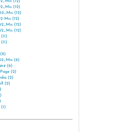
2_Mis (12)
2_Mis (12)
2_Mis (12)
2-Mis (12)
2_Mis (12)
2_Mis (12)
(11)
(11)
(8)
2_Mis (6)
éré (6)
Page (2)
dia (2)
ll (2)
)
)
)
 (1)