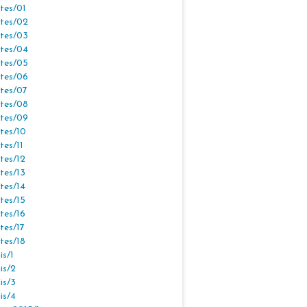
tes/01
tes/02
tes/03
tes/04
tes/05
tes/06
tes/07
tes/08
tes/09
tes/10
tes/11
tes/12
tes/13
tes/14
tes/15
tes/16
tes/17
tes/18
s/1
is/2
is/3
is/4