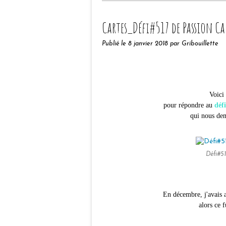
Cartes_Défi#517 de Passion Ca
Publié le
8 janvier 2018
par Gribouillette
Voici
pour répondre au
déf
qui nous dem
Défi#5
En décembre, j'avais a
alors ce 