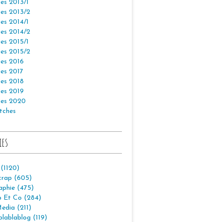
es 2013/1
es 2013/2
es 2014/1
es 2014/2
es 2015/1
es 2015/2
es 2016
es 2017
es 2018
es 2019
es 2020
tches
ies
 (1120)
crap (605)
aphie (475)
p Et Co (284)
edia (211)
lablablog (119)