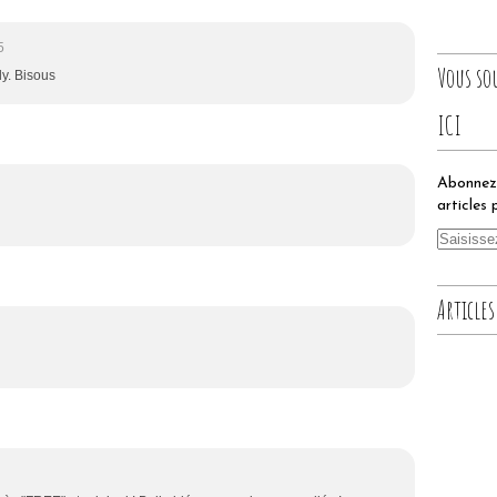
5
Vous so
ly. Bisous
ICI
Abonnez-
articles 
Articles