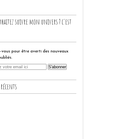
uhaitez suivre mon univers ? c'est
vous pour être averti des nouveaux
publiés.
 récents