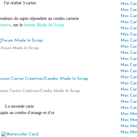
J'ai réalisé 3 cartes
Mes Car
Mes Car
Mes Car
couleurs du sapin répondent au combo carterie
Mes Car
auréa
, sur le
forum Made In Scrap
Mes Car
Mes Car
Mes Car
Mes Car
Forum Made In Scrap
Mes Car
Mes Car
Mes Car
Mes Car
Mes Car
Mes Car
Mes Car
ssion Cartes Créatives/Combo Made In Scrap
Mes Car
Mes Car
La seconde carte
Mes Car
sapin au combo d'orange et d'or
Mes Mini
Mes Min
Mes Min
Mes Min