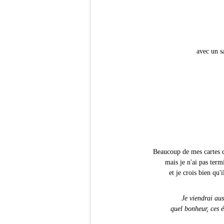
avec un s
Beaucoup de mes cartes d
mais je n'ai pas term
et je crois bien qu'
Je viendrai aus
quel bonheur, ces é