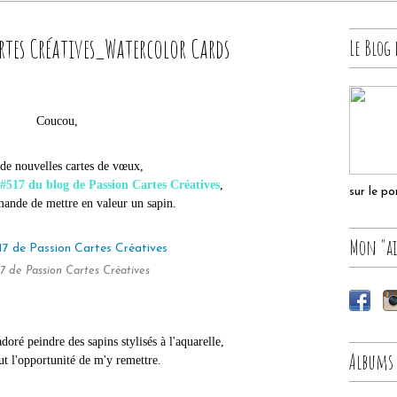
rtes Créatives_Watercolor Cards
Le Blog 
Coucou,
 de nouvelles cartes de vœux,
i#517 du blog de Passion Cartes Créatives
,
sur le p
ande de mettre en valeur un sapin.
Mon "ai
17 de Passion Cartes Créatives
doré peindre des sapins stylisés à l'aquarelle,
Albums
fut l'opportunité de m'y remettre.