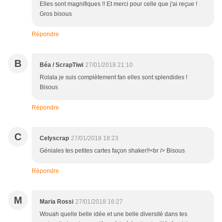
Elles sont magnifiques !! Et merci pour celle que j'ai reçue !
Gros bisous
Répondre
B
Béa / ScrapTiwi
27/01/2018 21:10
Rolala je suis complètement fan elles sont splendides !
Bisous
Répondre
C
Celyscrap
27/01/2018 18:23
Géniales tes petites cartes façon shaker!!<br /> Bisous
Répondre
M
Maria Rossi
27/01/2018 16:27
Wouah quelle belle idée et une belle diversité dans tes