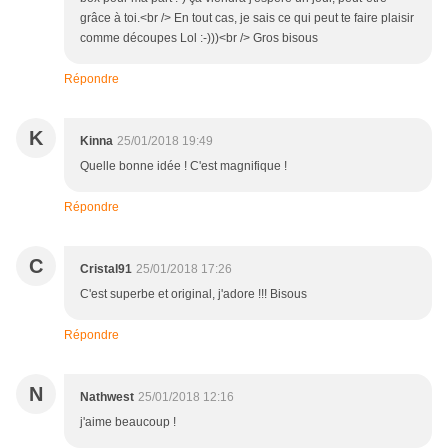
grâce à toi.<br /> En tout cas, je sais ce qui peut te faire plaisir
comme découpes Lol :-)))<br /> Gros bisous
Répondre
K
Kinna
25/01/2018 19:49
Quelle bonne idée ! C'est magnifique !
Répondre
C
Cristal91
25/01/2018 17:26
C'est superbe et original, j'adore !!! Bisous
Répondre
N
Nathwest
25/01/2018 12:16
j'aime beaucoup !