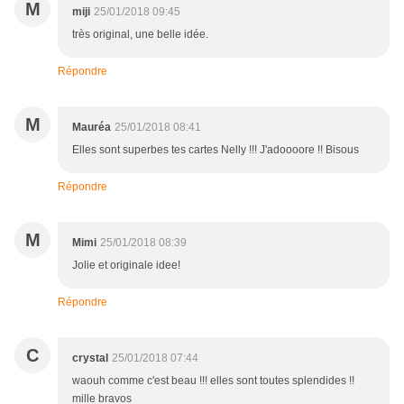
M
miji
25/01/2018 09:45
très original, une belle idée.
Répondre
M
Mauréa
25/01/2018 08:41
Elles sont superbes tes cartes Nelly !!! J'adoooore !! Bisous
Répondre
M
Mimi
25/01/2018 08:39
Jolie et originale idee!
Répondre
C
crystal
25/01/2018 07:44
waouh comme c'est beau !!! elles sont toutes splendides !!
mille bravos