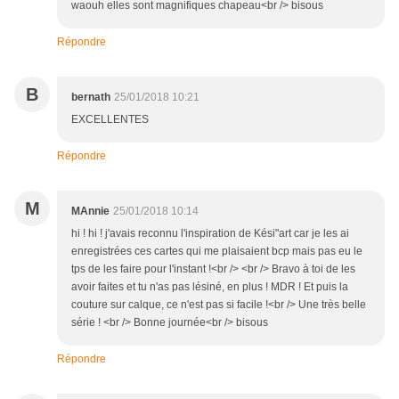
waouh elles sont magnifiques chapeau<br /> bisous
Répondre
B
bernath
25/01/2018 10:21
EXCELLENTES
Répondre
M
MAnnie
25/01/2018 10:14
hi ! hi ! j'avais reconnu l'inspiration de Kési"art car je les ai
enregistrées ces cartes qui me plaisaient bcp mais pas eu le
tps de les faire pour l'instant !<br /> <br /> Bravo à toi de les
avoir faites et tu n'as pas lésiné, en plus ! MDR ! Et puis la
couture sur calque, ce n'est pas si facile !<br /> Une très belle
série ! <br /> Bonne journée<br /> bisous
Répondre