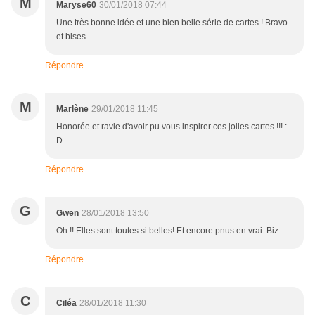
M
Maryse60
30/01/2018 07:44
Une très bonne idée et une bien belle série de cartes ! Bravo
et bises
Répondre
M
Marlène
29/01/2018 11:45
Honorée et ravie d'avoir pu vous inspirer ces jolies cartes !!! :-
D
Répondre
G
Gwen
28/01/2018 13:50
Oh !! Elles sont toutes si belles! Et encore pnus en vrai. Biz
Répondre
C
Ciléa
28/01/2018 11:30