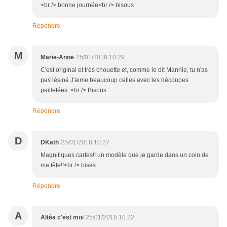
<br /> bonne journée<br /> bisous
Répondre
M
Marie-Anne
25/01/2018 10:29
C'est original et très chouette et, comme le dit Mannie, tu n'as
pas lésiné J'aime beaucoup celles avec les découpes
pailletées. <br /> Bisous.
Répondre
D
DKath
25/01/2018 10:27
Magnifiques cartes!! un modèle que je garde dans un coin de
ma tête!!<br /> bises
Répondre
A
Altéa c'est moi
25/01/2018 10:22