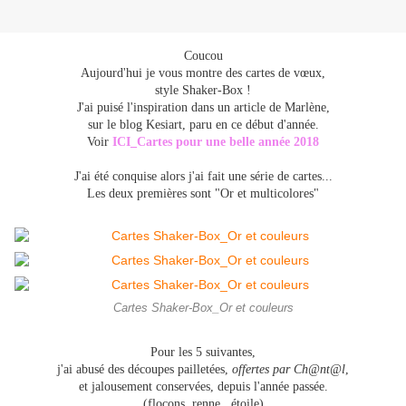
Coucou
Aujourd'hui je vous montre des cartes de vœux,
style Shaker-Box !
J'ai puisé l'inspiration dans un article de Marlène,
sur le blog Kesiart, paru en ce début d'année.
Voir
ICI_Cartes pour une belle année 2018
J'ai été conquise alors j'ai fait une série de cartes...
Les deux premières sont "Or et multicolores"
Cartes Shaker-Box_Or et couleurs
Pour les 5 suivantes,
j'ai abusé des découpes pailletées,
offertes par Ch@nt@l
,
et jalousement conservées, depuis l'année passée.
(flocons, renne , étoile)