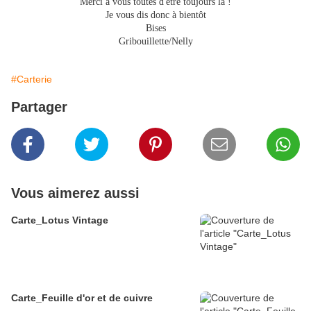
Merci à vous toutes d'être toujours là !
Je vous dis donc à bientôt
Bises
Gribouillette/Nelly
#Carterie
Partager
Vous aimerez aussi
Carte_Lotus Vintage
Carte_Feuille d'or et de cuivre