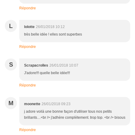
Répondre
L
lolotte
26/01/2018 10:12
très belle idée ! elles sont superbes
Répondre
S
Scrapacrolles
26/01/2018 10:07
J'adore!!! quelle belle idée!!!
Répondre
M
moonette
26/01/2018 09:23
j adore voilà une bonne façon d'utiliser tous nos petits
brillants....<br /> j'adhère complètement. trop top. <br /> bisous
Répondre