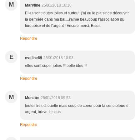
M
Maryline
25/01/2018 10:10
Elles sont toutes jolies et surtout, j'ai eu le plaisir de découvrir
la dernière dans ma bal....j'aime beaucoup l'association du
turquoise et de l'argent ! Encore merci. Bises
Répondre
E
eveline69
25/01/2018 10:03
elles sont super jolies !!! belle idée !!!
Répondre
M
Munette
25/01/2018 09:53
toutes tres chouette mais coup de coeur pour la serie bleue et
argent, bravo, bisous
Répondre