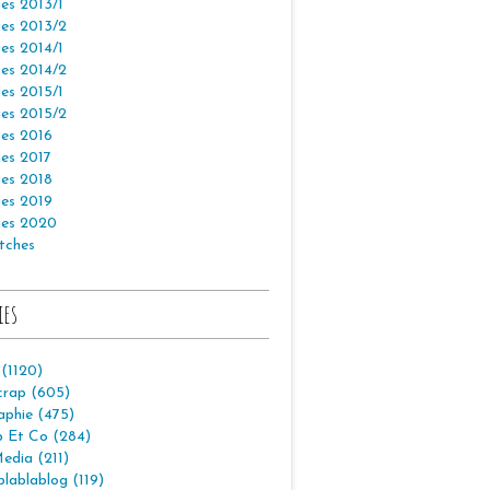
es 2013/1
es 2013/2
es 2014/1
es 2014/2
es 2015/1
es 2015/2
es 2016
es 2017
es 2018
es 2019
es 2020
tches
ies
 (1120)
crap (605)
aphie (475)
p Et Co (284)
edia (211)
lablablog (119)