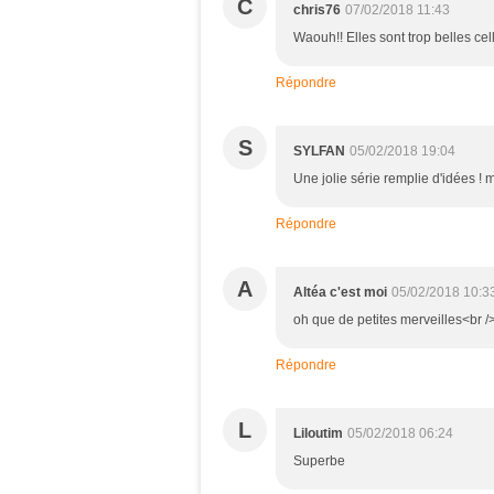
C
chris76
07/02/2018 11:43
Waouh!! Elles sont trop belles cell
Répondre
S
SYLFAN
05/02/2018 19:04
Une jolie série remplie d'idées !
Répondre
A
Altéa c'est moi
05/02/2018 10:3
oh que de petites merveilles<br
Répondre
L
Liloutim
05/02/2018 06:24
Superbe