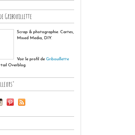
de Gribouillette
Scrap & photographie. Cartes,
Mixed Media, DIY.
Voir le profil de
Gribouillette
ortail Overblog
lleurs"