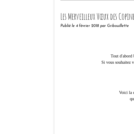
Les Merveilleux Vœux des Copin
Publié le
4 février 2018
par Gribouillette
Tout d'abord 
Si vous souhaitez v
Voici la
qu