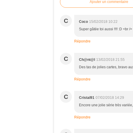
Ajouter un commentaire
C
Coco
15/02/2018 10:22
Super gâtée toi aussi !!!! :D <br 
Répondre
C
Ch@nt@l
13/02/2018 21:55
Des tas de jolies cartes, bravo aux
Répondre
C
Cristal91
07/02/2018 14:29
Encore une jolie série très variée
Répondre