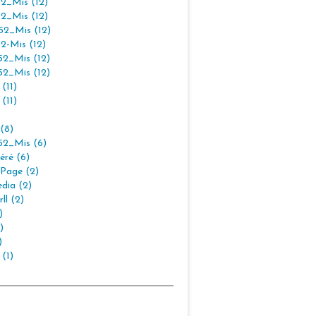
2_Mis (12)
2_Mis (12)
2_Mis (12)
2-Mis (12)
2_Mis (12)
2_Mis (12)
(11)
(11)
(8)
2_Mis (6)
éré (6)
Page (2)
dia (2)
ll (2)
)
)
)
 (1)