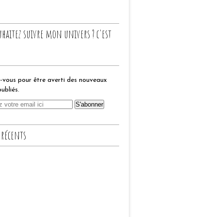
uhaitez suivre mon univers ? c'est
vous pour être averti des nouveaux
publiés.
 récents