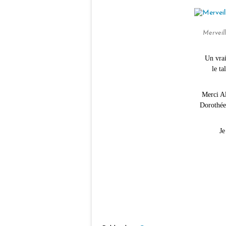
Merveil
Un vrai
le ta
Merci Al
Dorothée
Je