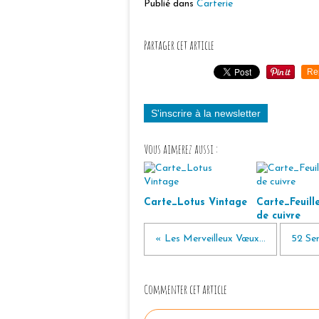
Publié dans
Carterie
Partager cet article
Re
S'inscrire à la newsletter
Vous aimerez aussi :
Carte_Lotus Vintage
Carte_Feuille
de cuivre
« Les Merveilleux Vœux...
52 Sem
Commenter cet article