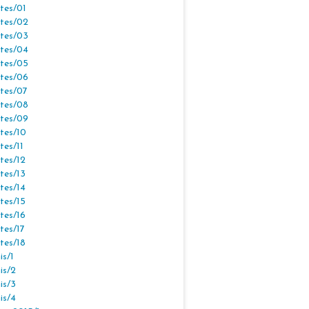
tes/01
tes/02
tes/03
tes/04
tes/05
tes/06
tes/07
tes/08
tes/09
tes/10
tes/11
tes/12
tes/13
tes/14
tes/15
tes/16
tes/17
tes/18
s/1
is/2
is/3
is/4