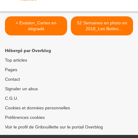
< Evasion_Cartes en
52 Semaines en photo en
dégradé
2018_Les Bottes
Rouges_Thème#28_Plume
>
Hébergé par Overblog
Top articles
Pages
Contact
Signaler un abus
C.G.U.
Cookies et données personnelles
Préférences cookies
Voir le profil de Gribouillette sur le portail Overblog