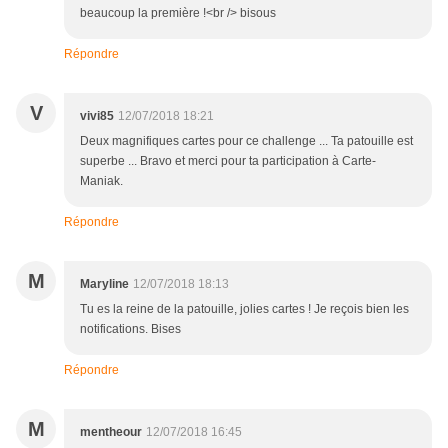
beaucoup la première !<br /> bisous
Répondre
V
vivi85
12/07/2018 18:21
Deux magnifiques cartes pour ce challenge ... Ta patouille est
superbe ... Bravo et merci pour ta participation à Carte-
Maniak.
Répondre
M
Maryline
12/07/2018 18:13
Tu es la reine de la patouille, jolies cartes ! Je reçois bien les
notifications. Bises
Répondre
M
mentheour
12/07/2018 16:45