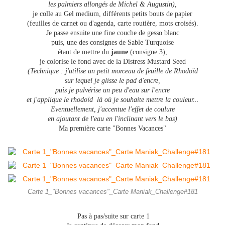
les palmiers allongés de Michel & Augustin),
je colle au Gel medium, différents petits bouts de papier
(feuilles de carnet ou d'agenda, carte routière, mots croisés).
Je passe ensuite une fine couche de gesso blanc
puis, une des consignes de Sable Turquoise
étant de mettre du
jaune
(consigne 3),
je colorise le fond avec de la Distress Mustard Seed
(Technique : j'utilise un petit morceau de feuille de Rhodoïd
sur lequel je glisse le pad d'encre,
puis je pulvérise un peu d'eau sur l'encre
et j'applique le rhodoïd là où je souhaite mettre la couleur...
Eventuellement, j'accentue l'effet de coulure
en ajoutant de l'eau en l'inclinant vers le bas)
Ma première carte "Bonnes Vacances"
Carte 1_"Bonnes vacances"_Carte Maniak_Challenge#181
Pas à pas/suite sur carte 1