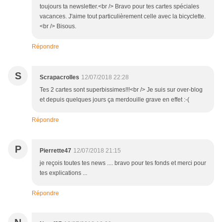
toujours ta newsletter.<br /> Bravo pour tes cartes spéciales
vacances. J'aime tout particulièrement celle avec la bicyclette.
<br /> Bisous.
Répondre
S
Scrapacrolles
12/07/2018 22:28
Tes 2 cartes sont superbissimes!!!<br /> Je suis sur over-blog
et depuis quelques jours ça merdouille grave en effet :-(
Répondre
P
Pierrette47
12/07/2018 21:15
je reçois toutes tes news .... bravo pour tes fonds et merci pour
tes explications ...
Répondre