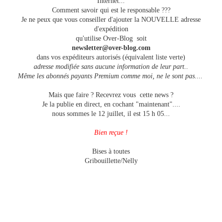
Internet...
Comment savoir qui est le responsable ???
Je ne peux que vous conseiller d'ajouter la NOUVELLE adresse
d'expédition
qu'utilise Over-Blog soit
newsletter@over-blog.com
dans vos expéditeurs autorisés (équivalent liste verte)
adresse modifiée sans aucune information de leur part..
Même les abonnés payants Premium comme moi, ne le sont pas....
Mais que faire ? Recevrez vous cette news ?
Je la publie en direct, en cochant "maintenant"....
nous sommes le 12 juillet, il est 15 h 05...
Bien reçue !
Bises à toutes
Gribouillette/Nelly