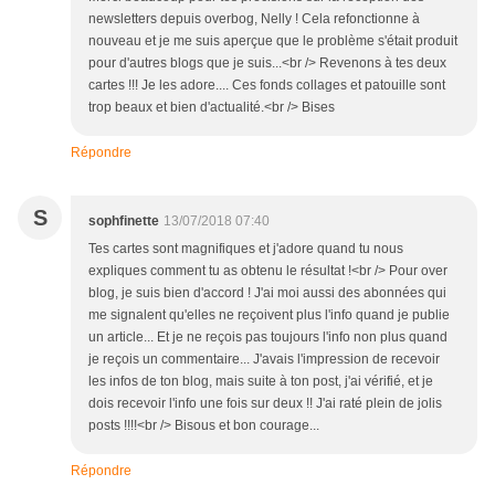
newsletters depuis overbog, Nelly ! Cela refonctionne à
nouveau et je me suis aperçue que le problème s'était produit
pour d'autres blogs que je suis...<br /> Revenons à tes deux
cartes !!! Je les adore.... Ces fonds collages et patouille sont
trop beaux et bien d'actualité.<br /> Bises
Répondre
S
sophfinette
13/07/2018 07:40
Tes cartes sont magnifiques et j'adore quand tu nous
expliques comment tu as obtenu le résultat !<br /> Pour over
blog, je suis bien d'accord ! J'ai moi aussi des abonnées qui
me signalent qu'elles ne reçoivent plus l'info quand je publie
un article... Et je ne reçois pas toujours l'info non plus quand
je reçois un commentaire... J'avais l'impression de recevoir
les infos de ton blog, mais suite à ton post, j'ai vérifié, et je
dois recevoir l'info une fois sur deux !! J'ai raté plein de jolis
posts !!!!<br /> Bisous et bon courage...
Répondre