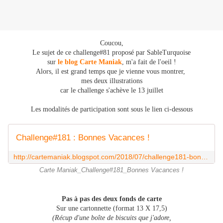
Coucou,
Le sujet de ce challenge#81 proposé par SableTurquoise
sur
le blog Carte Maniak
, m'a fait de l'oeil !
Alors, il est grand temps que je vienne vous montrer,
mes deux illustrations
car le challenge s'achève le 13 juillet
Les modalités de participation sont sous le lien ci-dessous
Challenge#181 : Bonnes Vacances !
http://cartemaniak.blogspot.com/2018/07/challenge181-bonnes-vacances.html
Carte Maniak_Challenge#181_Bonnes Vacances !
Pas à pas des deux fonds de carte
Sur une cartonnette (format 13 X 17,5)
(Récup d'une boîte de biscuits que j'adore,