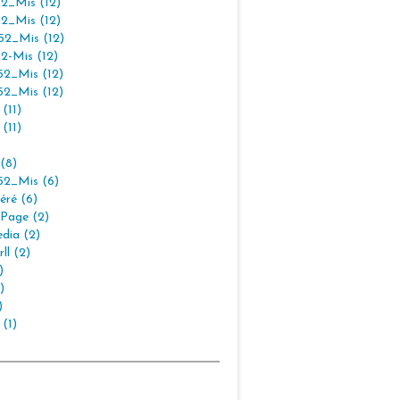
2_Mis (12)
2_Mis (12)
2_Mis (12)
2-Mis (12)
2_Mis (12)
2_Mis (12)
(11)
(11)
(8)
2_Mis (6)
éré (6)
Page (2)
dia (2)
ll (2)
)
)
)
 (1)