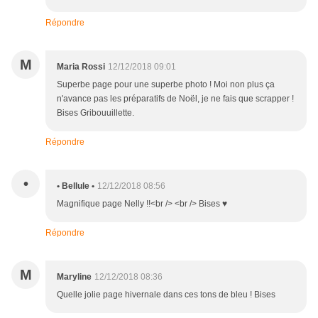
Répondre
M
Maria Rossi
12/12/2018 09:01
Superbe page pour une superbe photo ! Moi non plus ça
n'avance pas les préparatifs de Noël, je ne fais que scrapper !
Bises Gribouuillette.
Répondre
•
• Bellule •
12/12/2018 08:56
Magnifique page Nelly !!<br /> <br /> Bises ♥
Répondre
M
Maryline
12/12/2018 08:36
Quelle jolie page hivernale dans ces tons de bleu ! Bises