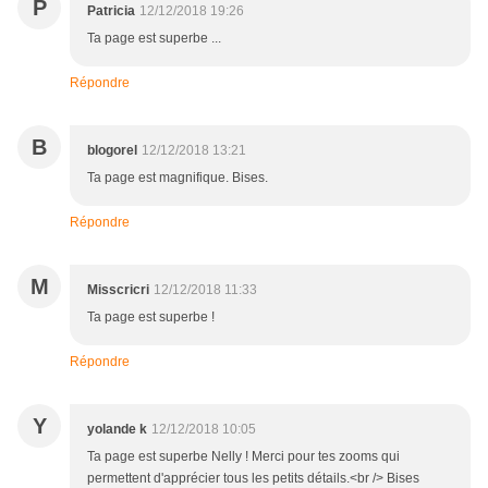
P
Patricia
12/12/2018 19:26
Ta page est superbe ...
Répondre
B
blogorel
12/12/2018 13:21
Ta page est magnifique. Bises.
Répondre
M
Misscricri
12/12/2018 11:33
Ta page est superbe !
Répondre
Y
yolande k
12/12/2018 10:05
Ta page est superbe Nelly ! Merci pour tes zooms qui
permettent d'apprécier tous les petits détails.<br /> Bises