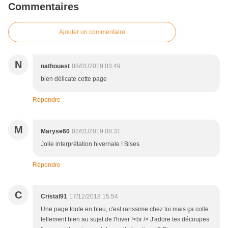
Commentaires
Ajouter un commentaire
N
nathouest
08/01/2019 03:49
bien délicate cette page
Répondre
M
Maryse60
02/01/2019 08:31
Jolie interprétation hivernale ! Bises
Répondre
C
Cristal91
17/12/2018 15:54
Une page toute en bleu, c'est rarissime chez toi mais ça colle
tellement bien au sujet de l'hiver !<br /> J'adore tes découpes