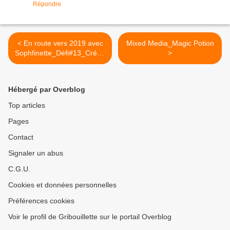
Répondre
< En route vers 2019 avec
Mixed Media_Magic Potion
Sophfinette_Défi#13_Créab
>
lablablog
Hébergé par Overblog
Top articles
Pages
Contact
Signaler un abus
C.G.U.
Cookies et données personnelles
Préférences cookies
Voir le profil de Gribouillette sur le portail Overblog