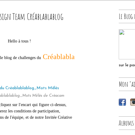
esign Team Créablablablog
Le Blog 
Hello à tous !
Créablabla
le blog de challenges du
sur le p
Mon "ai
éablablablog_Mots Mêlés de Créacam
liquez sur l'encart qui figure ci-dessus,
erez les conditions de participation,
ons de l'équipe, et de notre Invitée Créative
Albums