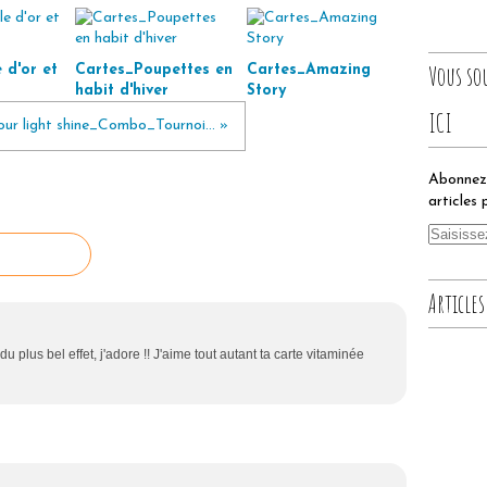
Vous so
 d'or et
Cartes_Poupettes en
Cartes_Amazing
habit d'hiver
Story
ICI
our light shine_Combo_Tournoi... »
Abonnez-
articles 
Articles
u plus bel effet, j'adore !! J'aime tout autant ta carte vitaminée