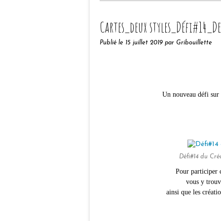
Cartes_deux styles_Défi#14_D
Publié le
15 juillet 2019
par Gribouillette
Un nouveau défi sur 
Défi#14 du Cr
Pour participer c
vous y trouv
ainsi que les créati