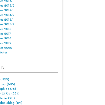
es 2013/1
es 2013/2
es 2014/1
es 2014/2
es 2015/1
es 2015/2
es 2016
es 2017
es 2018
es 2019
es 2020
tches
ies
 (1120)
crap (605)
aphie (475)
p Et Co (284)
edia (211)
lablablog (119)