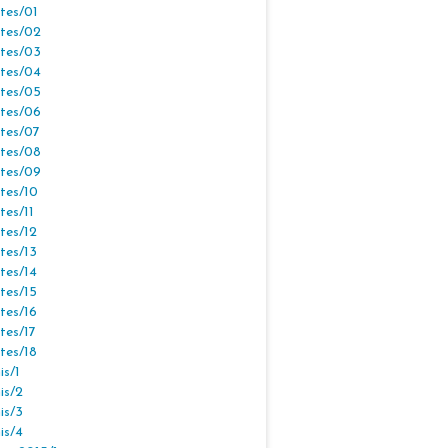
tes/01
tes/02
tes/03
tes/04
tes/05
tes/06
tes/07
tes/08
tes/09
tes/10
tes/11
tes/12
tes/13
tes/14
tes/15
tes/16
tes/17
tes/18
s/1
is/2
is/3
is/4