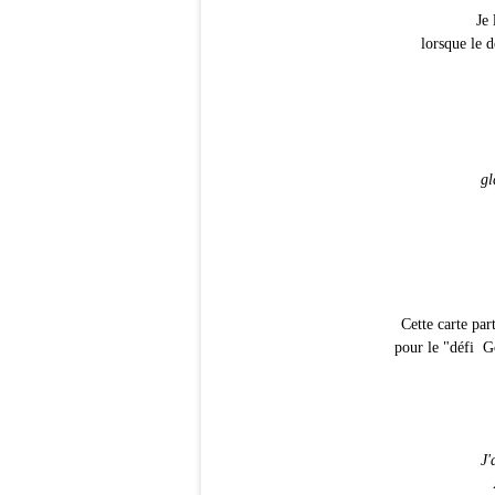
Je 
lorsque le d
gl
Cette carte 
pour le "défi G
J'