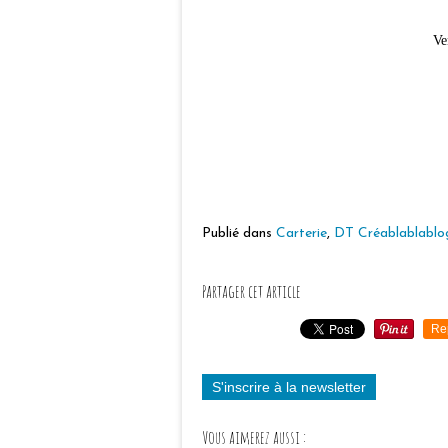
Ve
Publié dans
Carterie
,
DT Créablablablo
Partager cet article
Re
S'inscrire à la newsletter
Vous aimerez aussi :