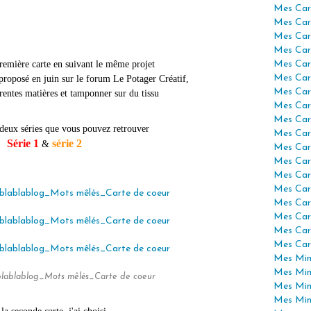
Mes Car
Mes Car
Mes Car
Mes Car
 première carte en suivant le même projet
Mes Car
Mes Car
proposé en juin sur le forum Le Potager Créatif,
Mes Car
érentes matières et tamponner sur du tissu
Mes Car
Mes Car
é deux séries que vous pouvez retrouver
Mes Car
Série 1
série 2
&
Mes Car
Mes Car
Mes Car
Mes Car
Mes Car
Mes Car
Mes Car
Mes Car
Mes Mini
Mes Min
blablablog_Mots mêlés_Carte de coeur
Mes Min
Mes Min