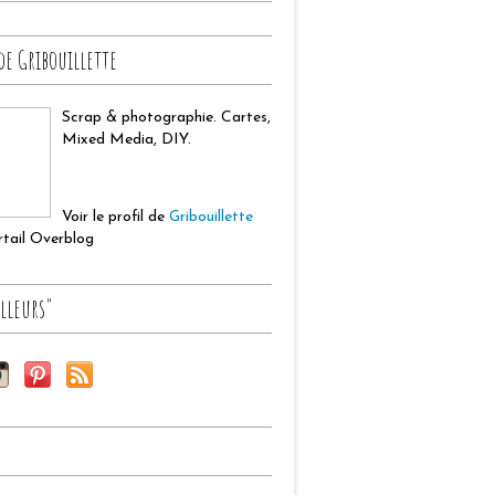
de Gribouillette
Scrap & photographie. Cartes,
Mixed Media, DIY.
Voir le profil de
Gribouillette
ortail Overblog
lleurs"