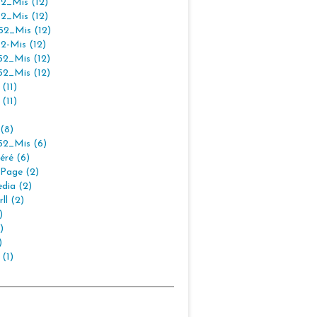
2_Mis (12)
2_Mis (12)
2_Mis (12)
2-Mis (12)
2_Mis (12)
2_Mis (12)
(11)
(11)
(8)
2_Mis (6)
éré (6)
Page (2)
dia (2)
ll (2)
)
)
)
 (1)