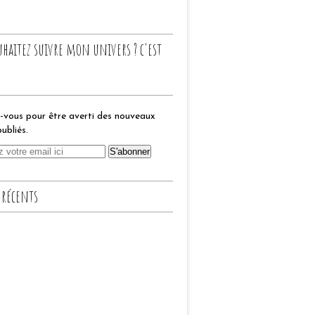
uhaitez suivre mon univers ? c'est
vous pour être averti des nouveaux
publiés.
 récents