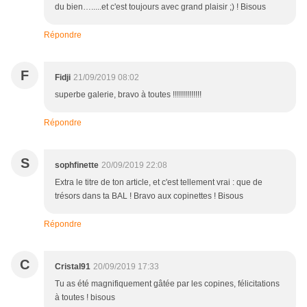
du bien….....et c'est toujours avec grand plaisir ;) ! Bisous
Répondre
F
Fidji
21/09/2019 08:02
superbe galerie, bravo à toutes !!!!!!!!!!!!!!
Répondre
S
sophfinette
20/09/2019 22:08
Extra le titre de ton article, et c'est tellement vrai : que de
trésors dans ta BAL ! Bravo aux copinettes ! Bisous
Répondre
C
Cristal91
20/09/2019 17:33
Tu as été magnifiquement gâtée par les copines, félicitations
à toutes ! bisous