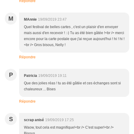
Répondre
M
MAnnie
19/09/2019 23:47
Quel festival de belles cartes , c'est un plaisir d'en envoyer
mais aussi d'en recevoir ! :-) Tu as été bien gâtée !<br /> merci
encore pour la carte postale que j'ai reçue aujourd'hui ! hi ! hi !
<br /> Gros bisous, Nelly !
Répondre
P
Patricia
19/09/2019 19:11
Que des jolies réas ! tu as été gâtée et ces échanges sont si
chaleureux ... Bises
Répondre
S
scrap anisé
19/09/2019 17:25
Waow, tout cela est magnifique!<br /> C'est super!<br />
Bisous