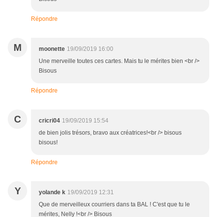
Répondre
M
moonette
19/09/2019 16:00
Une merveille toutes ces cartes. Mais tu le mérites bien <br />
Bisous
Répondre
C
cricri04
19/09/2019 15:54
de bien jolis trésors, bravo aux créatrices!<br /> bisous
bisous!
Répondre
Y
yolande k
19/09/2019 12:31
Que de merveilleux courriers dans ta BAL ! C'est que tu le
mérites, Nelly !<br /> Bisous