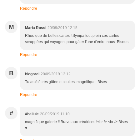
Répondre
M
Maria Rossi
20/09/2019 12:15
Rhoo que de belles cartes ! Sympa tout plein ces cartes
scrappées qui voyagent pour gâter l'une d'entre nous. Bisous.
Répondre
B
blogorel
20/09/2019 12:12
Tu as été très gâtée et tout est magnifique. Bises.
Répondre
#
#bellule
20/09/2019 11:10
magnifique galerie !! Bravo aux créatrices !<br /> <br /> Bises
♥