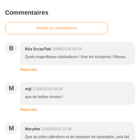
Commentaires
Ajouter un commentaire
B
Béa ScrapTiwi
25/09/2019 00:25
Quels magnifiques réalisations ! Vive les scropines ! Bisous
Répondre
M
miji
22/09/2019 09:38
que de belles choses !
Répondre
M
Maryline
21/09/2019 20:39
Que de jolies attentions et de marques de sympathie, cela fait