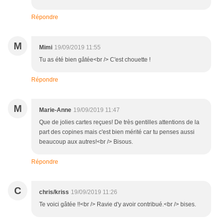
Répondre
M
Mimi
19/09/2019 11:55
Tu as été bien gâtée<br /> C'est chouette !
Répondre
M
Marie-Anne
19/09/2019 11:47
Que de jolies cartes reçues! De très gentilles attentions de la
part des copines mais c'est bien mérité car tu penses aussi
beaucoup aux autres!<br /> Bisous.
Répondre
C
chris/kriss
19/09/2019 11:26
Te voici gâtée !!<br /> Ravie d'y avoir contribué.<br /> bises.