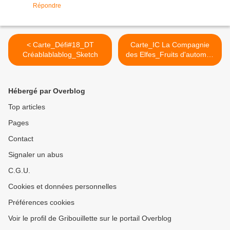
Répondre
< Carte_Défi#18_DT
Carte_IC La Compagnie
Créablablablog_Sketch
des Elfes_Fruits d'automne
>
Hébergé par Overblog
Top articles
Pages
Contact
Signaler un abus
C.G.U.
Cookies et données personnelles
Préférences cookies
Voir le profil de Gribouillette sur le portail Overblog