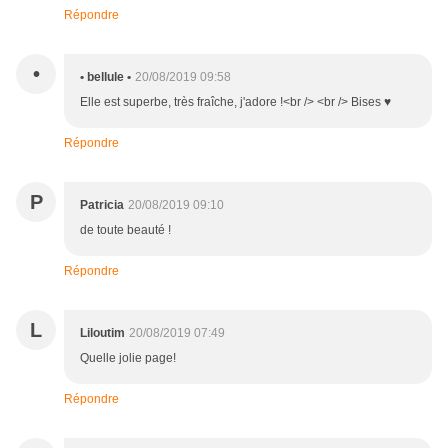
Répondre
•
• bellule •
20/08/2019 09:58
Elle est superbe, très fraîche, j'adore !<br /> <br /> Bises ♥
Répondre
P
Patricia
20/08/2019 09:10
de toute beauté !
Répondre
L
Liloutim
20/08/2019 07:49
Quelle jolie page!
Répondre