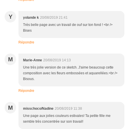
Y
yolande k
20/08/2019 21:41
Très belle page avec un travail de ouf sur ton fond ! <br />
Bises
Répondre
M
Marie-Anne
20/08/2019 14:13
Une très jolie version de ce sketch. J'aime beaucoup cette
composition avec les fleurs embossées et aquarellées.<br />
Bisous.
Répondre
M
misschoco/Nadine
20/08/2019 11:38
Une page aux jolies couleurs estivales! Ta petite fille me
semble très concentrée sur son travail!