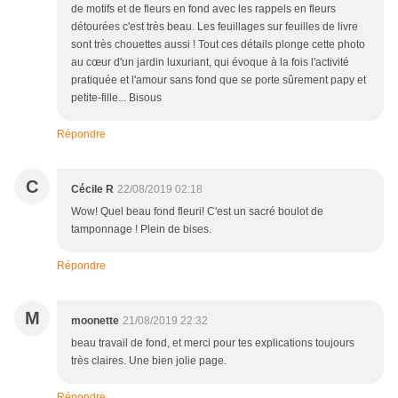
de motifs et de fleurs en fond avec les rappels en fleurs
détourées c'est très beau. Les feuillages sur feuilles de livre
sont très chouettes aussi ! Tout ces détails plonge cette photo
au cœur d'un jardin luxuriant, qui évoque à la fois l'activité
pratiquée et l'amour sans fond que se porte sûrement papy et
petite-fille... Bisous
Répondre
C
Cécile R
22/08/2019 02:18
Wow! Quel beau fond fleuri! C'est un sacré boulot de
tamponnage ! Plein de bises.
Répondre
M
moonette
21/08/2019 22:32
beau travail de fond, et merci pour tes explications toujours
très claires. Une bien jolie page.
Répondre