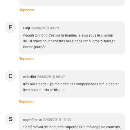
Répondre
F
Fidji
26/08/2019 09:29
waouh ton fond c'est de la bombe, je suis sous le charme
!!!!!!!!!! bravo pour cette très belle page<br /> gros bisous et
bonne journée
Répondre
C
cricri04
26/08/2019 08:47
très belle page!!! j'aime l'idée des tamponnages sur le papier
livre ancien...<br /> bisous!
Répondre
S
sophfinette
22/08/2019 10:06
Sacré travail de fond, c'est superbe ! Ce mélange de couleurs,