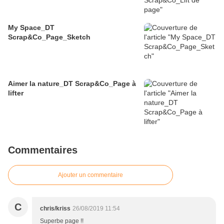
My Space_DT
Scrap&Co_Page_Sketch
Aimer la nature_DT Scrap&Co_Page à
lifter
Commentaires
Ajouter un commentaire
C
chris/kriss
26/08/2019 11:54
Superbe page !!