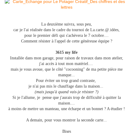
La deuxième suivra, sous peu,
car je l'ai réalisée dans le cadre du tournoi de La.carte.@.idées,
pour le premier défi qui s'achèvera le 7 octobre....
Comment résister à l'appel de cette généreuse équipe ?
3615 my life
Installée dans mon garage, pour raison de travaux dans mon atelier,
j'ai accès à tout mon matériel....
mais je vous avoue, que le côté "cocooning" de ma petite pièce me
manque...
Pour éviter un trop grand contraste,
je n'ai pas mis le chauffage dans la maison...
(mais jusqu'à quand vais-je résister ?)
Si je l'allume, je pense que j'aurais trop de difficulté à quitter la
maison....
à moins de mettre un manteau, une écharpe et un bonnet ? A étudier !
A demain, pour vous montrer la seconde carte...
Bises