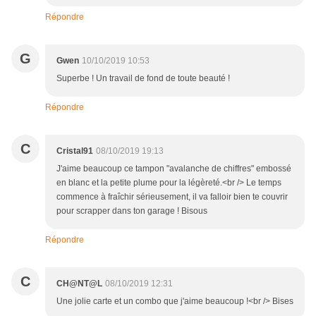
Répondre
G
Gwen
10/10/2019 10:53
Superbe ! Un travail de fond de toute beauté !
Répondre
C
Cristal91
08/10/2019 19:13
J'aime beaucoup ce tampon "avalanche de chiffres" embossé
en blanc et la petite plume pour la légèreté.<br /> Le temps
commence à fraîchir sérieusement, il va falloir bien te couvrir
pour scrapper dans ton garage ! Bisous
Répondre
C
CH@NT@L
08/10/2019 12:31
Une jolie carte et un combo que j'aime beaucoup !<br /> Bises