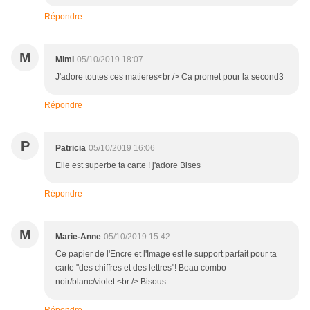
Répondre
M
Mimi
05/10/2019 18:07
J'adore toutes ces matieres<br /> Ca promet pour la second3
Répondre
P
Patricia
05/10/2019 16:06
Elle est superbe ta carte ! j'adore Bises
Répondre
M
Marie-Anne
05/10/2019 15:42
Ce papier de l'Encre et l'Image est le support parfait pour ta
carte "des chiffres et des lettres"! Beau combo
noir/blanc/violet.<br /> Bisous.