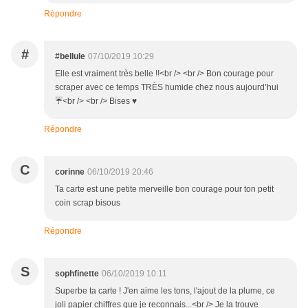
Répondre
#
#bellule
07/10/2019 10:29
Elle est vraiment très belle !!<br /> <br /> Bon courage pour
scraper avec ce temps TRÈS humide chez nous aujourd’hui
☔<br /> <br /> Bises ♥
Répondre
C
corinne
06/10/2019 20:46
Ta carte est une petite merveille bon courage pour ton petit
coin scrap bisous
Répondre
S
sophfinette
06/10/2019 10:11
Superbe ta carte ! J'en aime les tons, l'ajout de la plume, ce
joli papier chiffres que je reconnais...<br /> Je la trouve