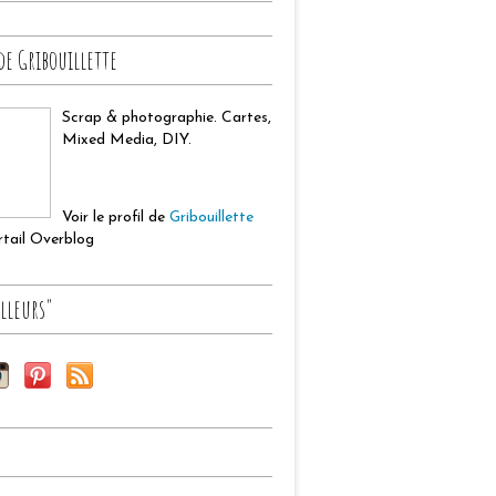
de Gribouillette
Scrap & photographie. Cartes,
Mixed Media, DIY.
Voir le profil de
Gribouillette
ortail Overblog
lleurs"