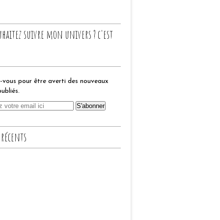
uhaitez suivre mon univers ? c'est
vous pour être averti des nouveaux
publiés.
 récents