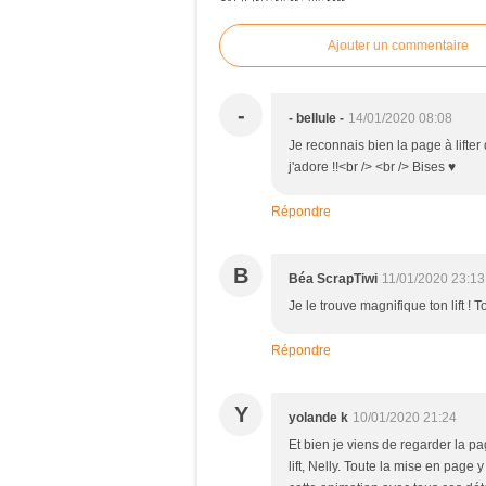
Ajouter un commentaire
-
- bellule -
14/01/2020 08:08
Je reconnais bien la page à lifter
j'adore !!<br /> <br /> Bises ♥
Répondre
B
Béa ScrapTiwi
11/01/2020 23:13
Je le trouve magnifique ton lift !
Répondre
Y
yolande k
10/01/2020 21:24
Et bien je viens de regarder la pag
lift, Nelly. Toute la mise en page 