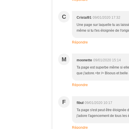
C
Cristal91
09/01/2020 17:32
Une page sur laquelle tu as laiss
même si tu t'es éloignée de l'orig
Répondre
M
moonette
09/01/2020 15:14
Ta page est superbe même si elle 
que j'adore.<br /> Bisous et bell
Répondre
F
fibul
09/01/2020 10:17
Ta page s'est peut être éloignée d
j'adore l'agencement de tous les 
Répondre