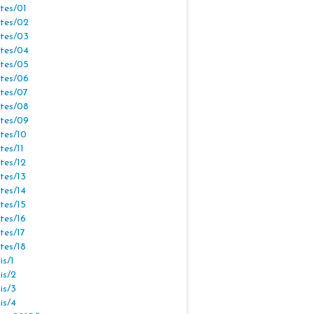
tes/01
tes/02
tes/03
tes/04
tes/05
tes/06
tes/07
tes/08
tes/09
tes/10
tes/11
tes/12
tes/13
tes/14
tes/15
tes/16
tes/17
tes/18
s/1
is/2
is/3
is/4