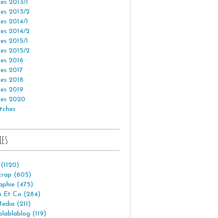
es 2013/1
es 2013/2
es 2014/1
es 2014/2
es 2015/1
es 2015/2
es 2016
es 2017
es 2018
es 2019
es 2020
tches
ies
 (1120)
crap (605)
aphie (475)
p Et Co (284)
edia (211)
lablablog (119)