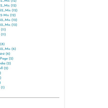
2_Mis (12)
2_Mis (12)
2_Mis (12)
2-Mis (12)
2_Mis (12)
2_Mis (12)
(11)
(11)
(8)
2_Mis (6)
éré (6)
Page (2)
dia (2)
ll (2)
)
)
)
 (1)