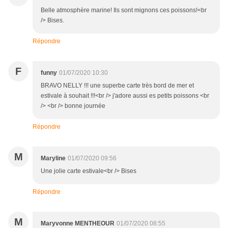
Belle atmosphère marine! Ils sont mignons ces poissons!<br
/> Bises.
Répondre
F
funny
01/07/2020 10:30
BRAVO NELLY !!! une superbe carte très bord de mer et
estivale à souhait !!!<br /> j'adore aussi es petits poissons <br
/> <br /> bonne journée
Répondre
M
Maryline
01/07/2020 09:56
Une jolie carte estivale<br /> Bises
Répondre
M
Maryvonne MENTHEOUR
01/07/2020 08:55