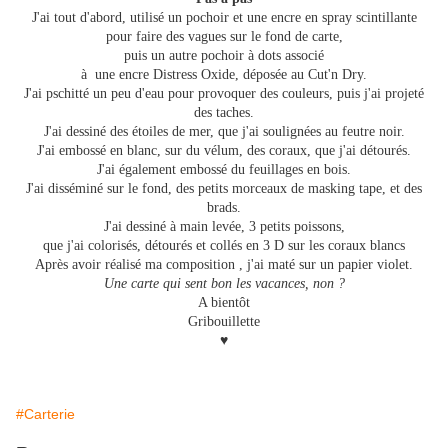
J'ai tout d'abord, utilisé un pochoir et une encre en spray scintillante
pour faire des vagues sur le fond de carte,
puis un autre pochoir à dots associé
à une encre Distress Oxide, déposée au Cut'n Dry.
J'ai pschitté un peu d'eau pour provoquer des couleurs, puis j'ai projeté
des taches.
J'ai dessiné des étoiles de mer, que j'ai soulignées au feutre noir.
J'ai embossé en blanc, sur du vélum, des coraux, que j'ai détourés.
J'ai également embossé du feuillages en bois.
J'ai disséminé sur le fond, des petits morceaux de masking tape, et des
brads.
J'ai dessiné à main levée, 3 petits poissons,
que j'ai colorisés, détourés et collés en 3 D sur les coraux blancs
Après avoir réalisé ma composition , j'ai maté sur un papier violet.
Une carte qui sent bon les vacances, non ?
A bientôt
Gribouillette
♥
#Carterie