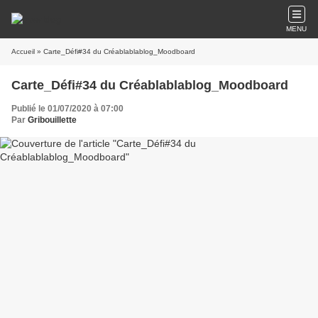
MENU
Accueil
» Carte_Défi#34 du Créablablablog_Moodboard
Carte_Défi#34 du Créablablablog_Moodboard
Publié le 01/07/2020 à 07:00
Par
Gribouillette