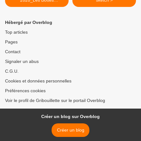
2020_Les Bottes
sketch >
Rouges_Thème#26_Çà
mouille
Hébergé par Overblog
Top articles
Pages
Contact
Signaler un abus
C.G.U.
Cookies et données personnelles
Préférences cookies
Voir le profil de Gribouillette sur le portail Overblog
Créer un blog sur Overblog
Créer un blog