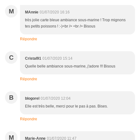
M
MAnnie
01/07/2020 16:16
très jolie carte bleue ambiance sous-marine ! Trop mignons
tes petits poissons ! :-)<br /> <br /> Bisous
Répondre
C
Cristal91
01/07/2020 15:14
Quelle belle ambiance sous-marine, j'adore !!! Bisous
Répondre
B
blogorel
01/07/2020 12:04
Elle est très belle, merci pour le pas à pas. Bises.
Répondre
M
Marie-Anne
01/07/2020 11:47