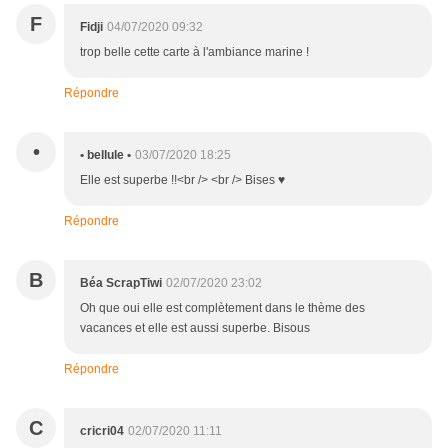
F
Fidji
04/07/2020 09:32
trop belle cette carte à l'ambiance marine !
Répondre
•
• bellule •
03/07/2020 18:25
Elle est superbe !!<br /> <br /> Bises ♥
Répondre
B
Béa ScrapTiwi
02/07/2020 23:02
Oh que oui elle est complètement dans le thème des
vacances et elle est aussi superbe. Bisous
Répondre
C
cricri04
02/07/2020 11:11