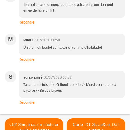
Très jolie carte et merci pour tes explications qui donnent
envie de faire un lift
Répondre
M
Mimi
01/07/2020 08:50
Un bien joli boulot sur ta carte, comme d'habitude!
Répondre
S
scrap anisé
01/07/2020 08:02
Ta carte est très jolie Gribouillette!<br /> Merci pour le pas à
pas.<br /> Bisous bisous
Répondre
< 52 Semaines en photo en
Carte_DT Scrap&co_Défi