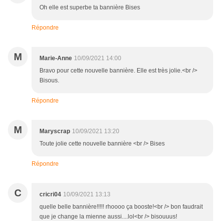
Oh elle est superbe ta bannière Bises
Répondre
M
Marie-Anne
10/09/2021 14:00
Bravo pour cette nouvelle bannière. Elle est très jolie.<br />
Bisous.
Répondre
M
Maryscrap
10/09/2021 13:20
Toute jolie cette nouvelle bannière <br /> Bises
Répondre
C
cricri04
10/09/2021 13:13
quelle belle bannière!!!!! rhoooo ça booste!<br /> bon faudrait
que je change la mienne aussi....lol<br /> bisouuus!