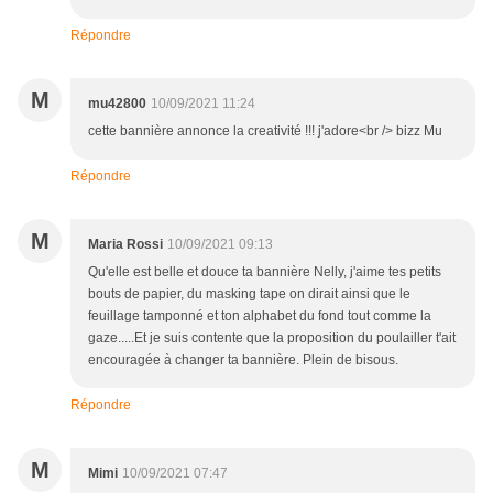
Répondre
M
mu42800
10/09/2021 11:24
cette bannière annonce la creativité !!! j'adore<br /> bizz Mu
Répondre
M
Maria Rossi
10/09/2021 09:13
Qu'elle est belle et douce ta bannière Nelly, j'aime tes petits
bouts de papier, du masking tape on dirait ainsi que le
feuillage tamponné et ton alphabet du fond tout comme la
gaze.....Et je suis contente que la proposition du poulailler t'ait
encouragée à changer ta bannière. Plein de bisous.
Répondre
M
Mimi
10/09/2021 07:47