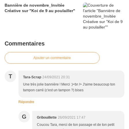
Bannière de novembre_Invitée
Créative sur "Koi de 9 au poulailler"
Commentaires
Ajouter un commentaire
T
Tara-Scrap
24/09/2021 20:31
Une très jolie bannière ! Merci :)<br /> J'aime beaucoup ton
tampon carré (c'est un tampon ?) bises
Répondre
G
Gribouillette
26/09/2021 17:47
Coucou Tara, merci de ton passage et de ton petit