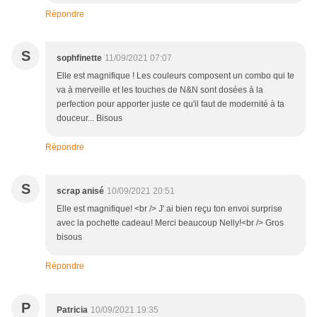
Répondre
S
sophfinette
11/09/2021 07:07
Elle est magnifique ! Les couleurs composent un combo qui te
va à merveille et les touches de N&N sont dosées à la
perfection pour apporter juste ce qu'il faut de modernité à ta
douceur... Bisous
Répondre
S
scrap anisé
10/09/2021 20:51
Elle est magnifique! <br /> J' ai bien reçu ton envoi surprise
avec la pochette cadeau! Merci beaucoup Nelly!<br /> Gros
bisous
Répondre
P
Patricia
10/09/2021 19:35