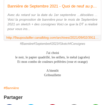
Bannière de Septembre 2021 - Quoi de neuf au poulailler ?
Avec du retard sur la date du 1er septembre ...désolées ...
Voici la proprositon de bannière pour le mois de Septembre
2021 un sketch + des consignes Voici ce que la DT a réalisé
pour vous ins...
http://9aupoulailler.canalblog.com/archives/2021/09/02/39118991.html
#Bannière#Septembre#2021#Sketch#Consignes
J'ai choisi
le noir, le papier quadrillé, les œillets, le métal (agrafes)
Et mon combo de couleurs préférées (rose et orange)
A bientôt
Gribouillette
#Bannière
Partager