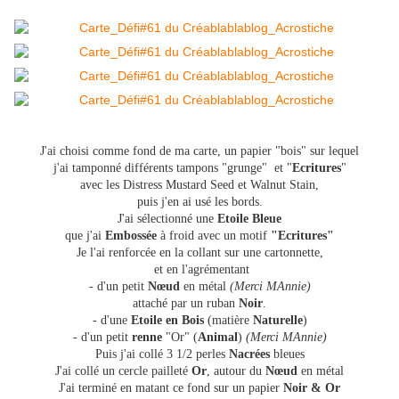
J'ai choisi comme fond de ma carte, un papier "bois" sur lequel
j'ai tamponné différents tampons "grunge" et "
Ecritures
"
avec les Distress Mustard Seed et Walnut Stain,
puis j'en ai usé les bords.
J'ai sélectionné une
Etoile Bleue
que j'ai
Embossée
à froid avec un motif
"Ecritures"
Je l'ai renforcée en la collant sur une cartonnette,
et en l'agrémentant
- d'un petit
Nœud
en métal
(Merci MAnnie)
attaché par un ruban
Noir
.
- d'une
Etoile en Bois
(matière
Naturelle
)
-
d'un petit
renne
"Or" (
Animal
)
(Merci MAnnie)
Puis j'ai collé 3 1/2 perles
Nacrées
bleues
J'ai collé un cercle pailleté
Or
, autour du
Nœud
en métal
J'ai terminé en matant ce fond sur un papier
Noir & Or