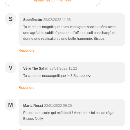
Ajouter un commentaire
S
Sophfinette
25/02/2022 11:58
Ta carte est magnifique et les consignes sont placées avec
une agréable subtilité pour que l'effet ne soit pas chargé et
donne une réalisation d'une belle harmonie. Bisous
Répondre
V
Véro The Sahm
23/01/2022 11:22
Ta carte est maaaagnifique ! <3 Scrapbizzz
Répondre
M
Maria Rossi
22/01/2022 09:35
Encore une carte qui m'éblouit ! Venir chez toi est un régal.
Bisous Nelly.