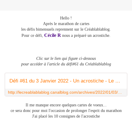
Hello !
Après le marathon de cartes
les défis bimensuels reprennent sur le Créablablablog.
Cécile R
Pour ce défi,
nous a préparé un acrostiche.
Clic sur le lien qui figure ci-dessous
pour accéder à l'article du défi#61 du Créablablablog
Défi #61 du 3 Janvier 2022 - Un acrostiche - Le creablablablog
http://lecreablablablog.canalblog.com/archives/2022/01/03/39287473.html
Il me manque encore quelques cartes de voeux...
ce sera donc pour moi l'occasion de prolonger l'esprit du marathon
J'ai placé les 10 consignes de l'acrostiche