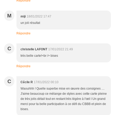
Répondre
M
miji
18/01/2022 17:47
un joli résultat
Répondre
C
christelle LAFONT
17/01/2022 21:49
très belle carte!<br /> bises
Répondre
C
Cécile R
17/01/2022 00:10
Waouhhh ! Quelle superbe mise en œuvre des consignes ....
J'aime beaucoup ce mélange de styles avec cette carte pleine
de très jolis détail tout en restant très légère à l'œil l Un grand
merci pour ta belle participation à ce défi du CBBB et plein de
bises.