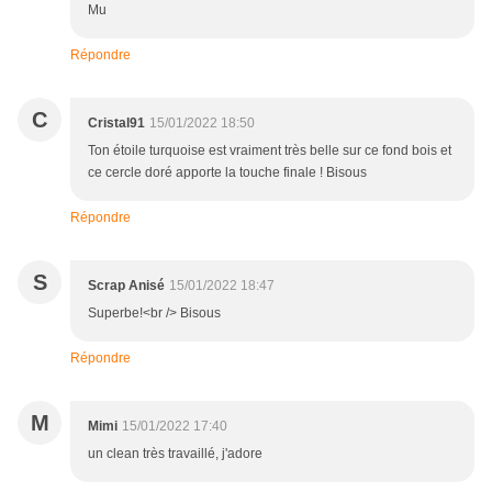
Mu
Répondre
C
Cristal91
15/01/2022 18:50
Ton étoile turquoise est vraiment très belle sur ce fond bois et
ce cercle doré apporte la touche finale ! Bisous
Répondre
S
Scrap Anisé
15/01/2022 18:47
Superbe!<br /> Bisous
Répondre
M
Mimi
15/01/2022 17:40
un clean très travaillé, j'adore