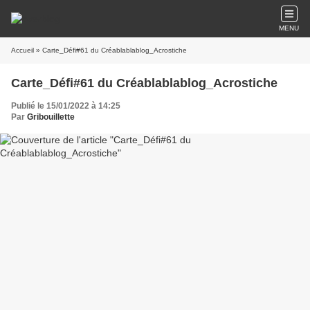
MENU
Accueil
» Carte_Défi#61 du Créablablablog_Acrostiche
Carte_Défi#61 du Créablablablog_Acrostiche
Publié le 15/01/2022 à 14:25
Par
Gribouillette