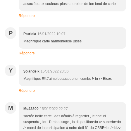
associée aux couleurs plus naturelles de ton fond de carte.
Répondre
P
Patricia
16/01/2022 10:07
Magnifique carte harmonieuse Bises
Répondre
Y
yolande k
15/01/2022 23:36
Magnifique !!!! J'aime beaucoup ton combo !<br /> Bises
Répondre
M
Mu42800
15/01/2022 22:27
sacrée belle carte . des détails à regarder , le noeud
suspendu , l'or , l'embossage , la disposition<br /> superbe<br
/> merci de ta participation à notre defi 61 du CBBB<br /> bizz