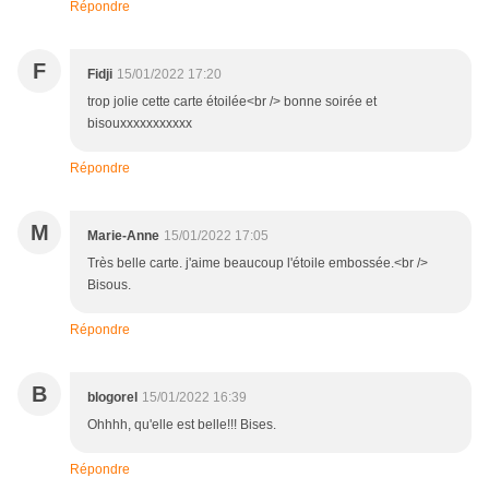
Répondre
F
Fidji
15/01/2022 17:20
trop jolie cette carte étoilée<br /> bonne soirée et
bisouxxxxxxxxxxx
Répondre
M
Marie-Anne
15/01/2022 17:05
Très belle carte. j'aime beaucoup l'étoile embossée.<br />
Bisous.
Répondre
B
blogorel
15/01/2022 16:39
Ohhhh, qu'elle est belle!!! Bises.
Répondre