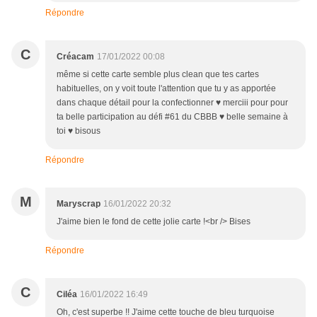
Répondre
C
Créacam
17/01/2022 00:08
même si cette carte semble plus clean que tes cartes
habituelles, on y voit toute l'attention que tu y as apportée
dans chaque détail pour la confectionner ♥ merciii pour pour
ta belle participation au défi #61 du CBBB ♥ belle semaine à
toi ♥ bisous
Répondre
M
Maryscrap
16/01/2022 20:32
J'aime bien le fond de cette jolie carte !<br /> Bises
Répondre
C
Ciléa
16/01/2022 16:49
Oh, c'est superbe !! J'aime cette touche de bleu turquoise