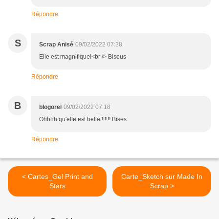
Répondre
S
Scrap Anisé
09/02/2022 07:38
Elle est magnifique!<br /> Bisous
Répondre
B
blogorel
09/02/2022 07:18
Ohhhh qu'elle est belle!!!!!!! Bises.
Répondre
< Cartes_Gel Print and
Carte_Sketch sur Made In
Stars
Scrap >