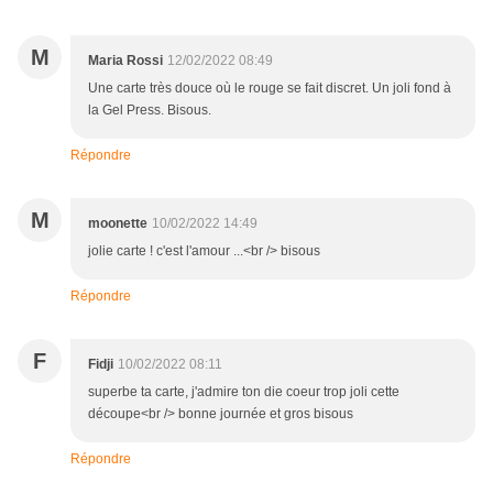
M
Maria Rossi
12/02/2022 08:49
Une carte très douce où le rouge se fait discret. Un joli fond à
la Gel Press. Bisous.
Répondre
M
moonette
10/02/2022 14:49
jolie carte ! c'est l'amour ...<br /> bisous
Répondre
F
Fidji
10/02/2022 08:11
superbe ta carte, j'admire ton die coeur trop joli cette
découpe<br /> bonne journée et gros bisous
Répondre