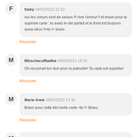
F
funny
09/02/2022 21:32
oui les coeurs sont de saison !!! vive l'amour !! et bravo pour ta
superbe carte : tu avais le die parfait et le fond est toujours
aussi déco !!<br /> bises
Répondre
M
Misschoco/Nadine
09/02/2022 19:10
On reconnait ton don pour la patouille! Ta carte est superbe!
Répondre
M
Marie-Anne
09/02/2022 17:30
Bravo pour cette très belle carte.<br /> Bises.
Répondre