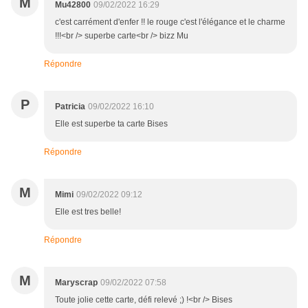
M
Mu42800
09/02/2022 16:29
c'est carrément d'enfer !! le rouge c'est l'élégance et le charme
!!!<br /> superbe carte<br /> bizz Mu
Répondre
P
Patricia
09/02/2022 16:10
Elle est superbe ta carte Bises
Répondre
M
Mimi
09/02/2022 09:12
Elle est tres belle!
Répondre
M
Maryscrap
09/02/2022 07:58
Toute jolie cette carte, défi relevé ;) !<br /> Bises