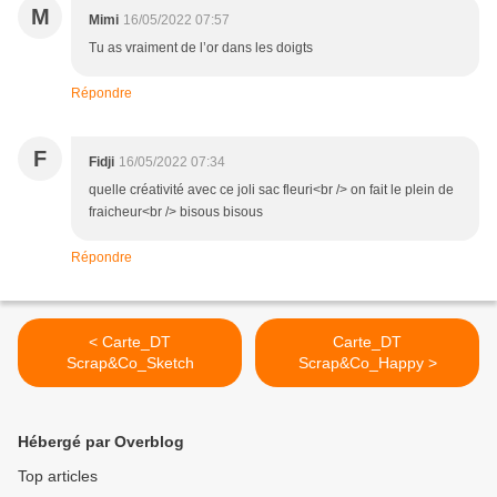
M
Mimi
16/05/2022 07:57
Tu as vraiment de l’or dans les doigts
Répondre
F
Fidji
16/05/2022 07:34
quelle créativité avec ce joli sac fleuri<br /> on fait le plein de
fraicheur<br /> bisous bisous
Répondre
< Carte_DT
Carte_DT
Scrap&Co_Sketch
Scrap&Co_Happy >
Hébergé par Overblog
Top articles