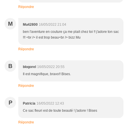
Répondre
M
Mu42800
16/05/2022 21:04
ben l'aventure en couture ça me plait chez toi !! j'adore ton sac
!!! <br /> il est trop beau<br /> bizz Mu
Répondre
B
blogorel
16/05/2022 20:55
Il est magnifique, bravo!! Bises.
Répondre
P
Patricia
16/05/2022 12:43
Ce sac fleuri est de toute beauté ! j'adore ! Bises
Répondre