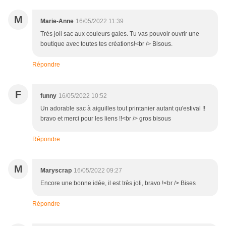
M
Marie-Anne
16/05/2022 11:39
Très joli sac aux couleurs gaies. Tu vas pouvoir ouvrir une
boutique avec toutes tes créations!<br /> Bisous.
Répondre
F
funny
16/05/2022 10:52
Un adorable sac à aiguilles tout printanier autant qu'estival !!
bravo et merci pour les liens !!<br /> gros bisous
Répondre
M
Maryscrap
16/05/2022 09:27
Encore une bonne idée, il est très joli, bravo !<br /> Bises
Répondre