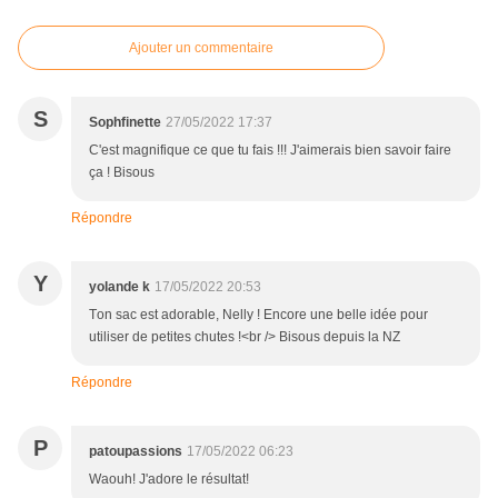
Ajouter un commentaire
S
Sophfinette
27/05/2022 17:37
C'est magnifique ce que tu fais !!! J'aimerais bien savoir faire
ça ! Bisous
Répondre
Y
yolande k
17/05/2022 20:53
Ton sac est adorable, Nelly ! Encore une belle idée pour
utiliser de petites chutes !<br /> Bisous depuis la NZ
Répondre
P
patoupassions
17/05/2022 06:23
Waouh! J'adore le résultat!