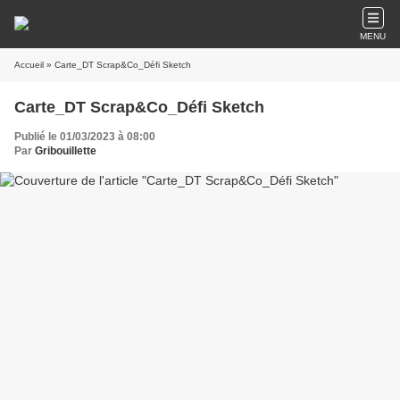
MENU
Accueil
» Carte_DT Scrap&Co_Défi Sketch
Carte_DT Scrap&Co_Défi Sketch
Publié le 01/03/2023 à 08:00
Par
Gribouillette