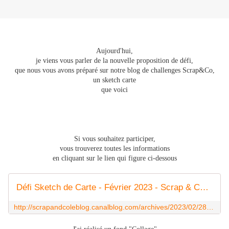
Aujourd'hui,
je viens vous parler de la nouvelle proposition de défi,
que nous vous avons préparé sur notre blog de challenges Scrap&Co,
un sketch carte
que voici
Si vous souhaitez participer,
vous trouverez toutes les informations
en cliquant sur le lien qui figure ci-dessous
Défi Sketch de Carte - Février 2023 - Scrap & Co - Le blog
http://scrapandcoleblog.canalblog.com/archives/2023/02/28/39827236.html