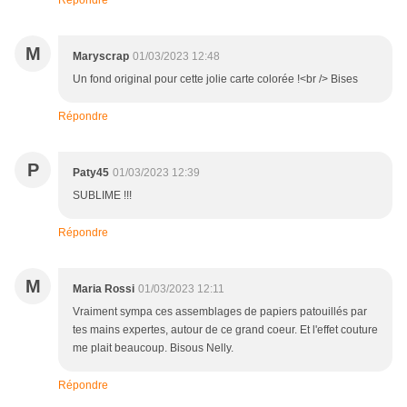
Répondre
M
Maryscrap
01/03/2023 12:48
Un fond original pour cette jolie carte colorée !<br /> Bises
Répondre
P
Paty45
01/03/2023 12:39
SUBLIME !!!
Répondre
M
Maria Rossi
01/03/2023 12:11
Vraiment sympa ces assemblages de papiers patouillés par
tes mains expertes, autour de ce grand coeur. Et l'effet couture
me plait beaucoup. Bisous Nelly.
Répondre