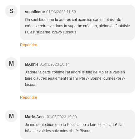
S
sophfinette
01/03/2023 11:50
On sent bien que tu adores cet exercice car ton plaisir de
créer se retrouve dans ta superbe création, pleine de fantaisie
! C'est superbe, bravo ! Bisous
Répondre
M
MAnnie
01/03/2023 10:14
J'adore ta carte comme j'ai adoré le tuto de Mo et je vais en
faire d'autres également ! hi ! hi !<br /> Bonne journée<br />
bisous
Répondre
M
Marie-Anne
01/03/2023 10:00
Je me doute bien que tu t'es éclatée à faire cette carte! J'ai
hâte de voir les suivantes.<br /> Bisous.