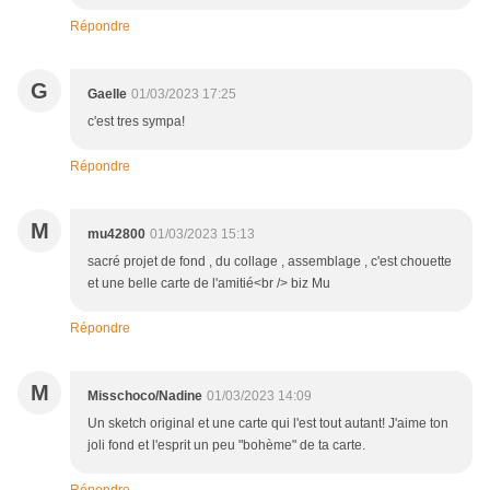
Répondre
G
Gaelle
01/03/2023 17:25
c'est tres sympa!
Répondre
M
mu42800
01/03/2023 15:13
sacré projet de fond , du collage , assemblage , c'est chouette
et une belle carte de l'amitié<br /> biz Mu
Répondre
M
Misschoco/Nadine
01/03/2023 14:09
Un sketch original et une carte qui l'est tout autant! J'aime ton
joli fond et l'esprit un peu "bohème" de ta carte.