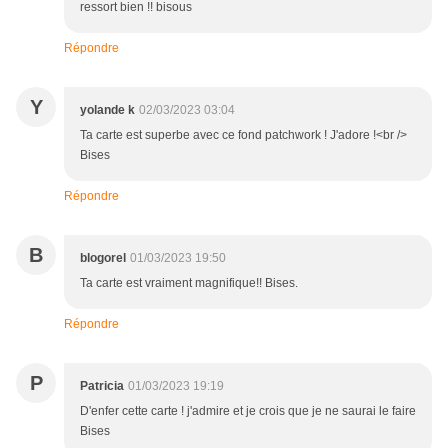
ressort bien !! bisous
Répondre
Y
yolande k
02/03/2023 03:04
Ta carte est superbe avec ce fond patchwork ! J'adore !<br />
Bises
Répondre
B
blogorel
01/03/2023 19:50
Ta carte est vraiment magnifique!! Bises.
Répondre
P
Patricia
01/03/2023 19:19
D'enfer cette carte ! j'admire et je crois que je ne saurai le faire
Bises