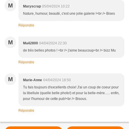
M
Maryscrap
05/04/2024 10:22
Nature, humour, beauté, c'est une jolie galerie !<br /> Bises
Répondre
M
Mu42800
04/04/2024 22:30
de très belles photos ! <br /> j'aime beaucoup<br /> bizz Mu
Répondre
M
Marie-Anne
04/04/2024 18:50
Tu fais toujours d'excellents choix! J'ai un coup de coeur pour
la libellule (quelle belle photo!) et pour la belle-mère...... enfin,
pour l'humour de cette pub!<br /> Bisous.
Répondre