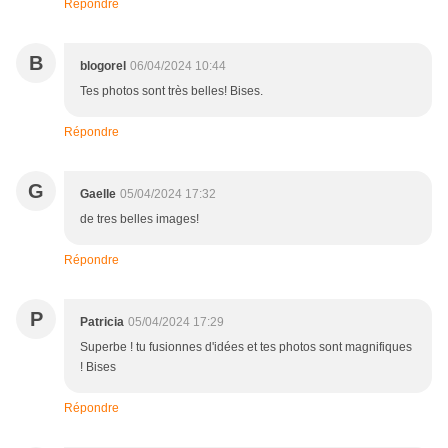
Répondre
B
blogorel
06/04/2024 10:44
Tes photos sont très belles! Bises.
Répondre
G
Gaelle
05/04/2024 17:32
de tres belles images!
Répondre
P
Patricia
05/04/2024 17:29
Superbe ! tu fusionnes d'idées et tes photos sont magnifiques
! Bises
Répondre