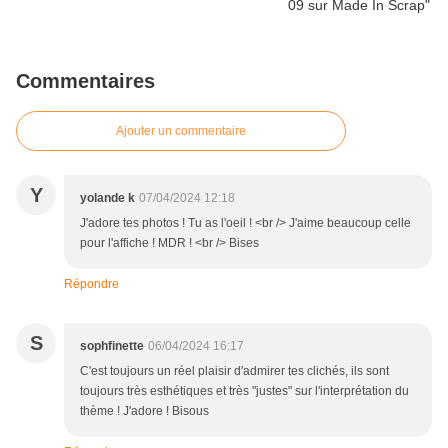
Commentaires
Ajouter un commentaire
Y
yolande k
07/04/2024 12:18
J'adore tes photos ! Tu as l'oeil ! <br /> J'aime beaucoup celle
pour l'affiche ! MDR ! <br /> Bises
Répondre
S
sophfinette
06/04/2024 16:17
C'est toujours un réel plaisir d'admirer tes clichés, ils sont
toujours très esthétiques et très "justes" sur l'interprétation du
thème ! J'adore ! Bisous