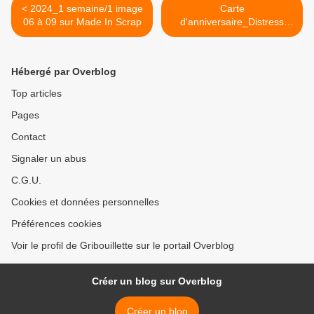
< 2024_1 semaine/1 image
Carte
06 à 09 sur Made In Scrap
d'anniversaire_Distress
Oxide et Roses >
Hébergé par Overblog
Top articles
Pages
Contact
Signaler un abus
C.G.U.
Cookies et données personnelles
Préférences cookies
Voir le profil de Gribouillette sur le portail Overblog
Créer un blog sur Overblog
Créer un blog