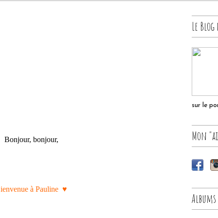
Le Blog 
sur le p
Mon "ai
Bonjour, bonjour,
ienvenue à Pauline ♥
Albums