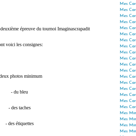
Mes Car
Mes Car
Mes Car
Mes Car
Mes Car
a deuxième épreuve du tournoi Imaginascrapadit
Mes Car
Mes Car
nt voici les consignes:
Mes Car
Mes Car
Mes Car
Mes Car
Mes Car
 deux photos minimum
Mes Car
Mes Car
Mes Car
- du bleu
Mes Car
Mes Car
Mes Car
- des taches
Mes Mini
Mes Min
- des étiquettes
Mes Min
Mes Min