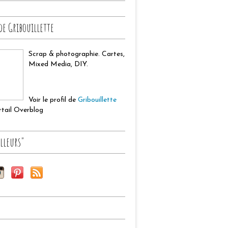
de Gribouillette
Scrap & photographie. Cartes,
Mixed Media, DIY.
Voir le profil de
Gribouillette
ortail Overblog
lleurs"