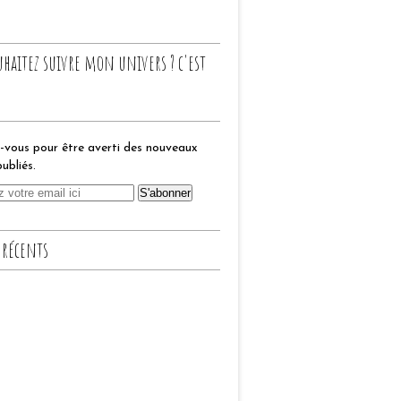
uhaitez suivre mon univers ? c'est
vous pour être averti des nouveaux
publiés.
 récents