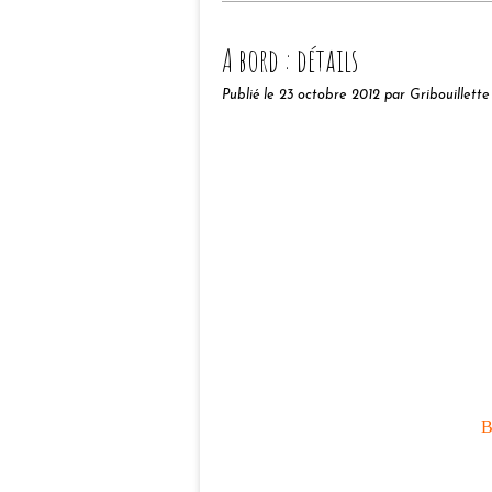
A bord : détails
Publié le
23 octobre 2012
par Gribouillette
B