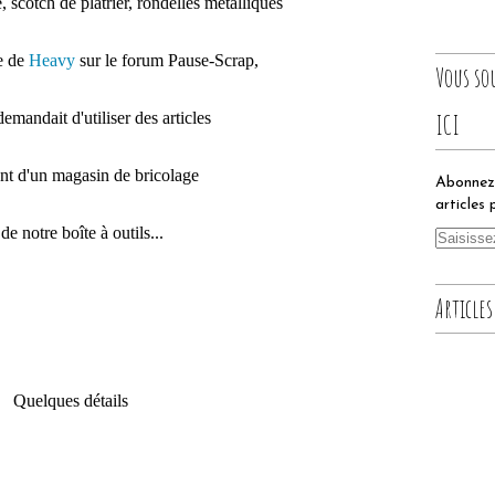
scotch de plâtrier, rondelles métalliques
e de
Heavy
sur le forum Pause-Scrap,
Vous so
emandait d'utiliser des articles
ICI
nt d'un magasin de bricolage
Abonnez-
articles 
de notre boîte à outils...
Articles
Quelques détails