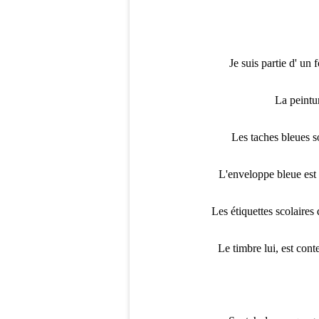
Je suis partie d' un
La peintu
Les taches bleues so
L'enveloppe bleue est 
Les étiquettes scolaires d
Le timbre lui, est cont