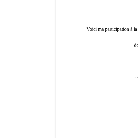
Voici ma participation à l
do
-