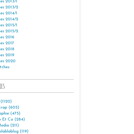
es 2013/1
es 2013/2
es 2014/1
es 2014/2
es 2015/1
es 2015/2
es 2016
es 2017
es 2018
es 2019
es 2020
tches
ies
 (1120)
crap (605)
aphie (475)
p Et Co (284)
edia (211)
lablablog (119)