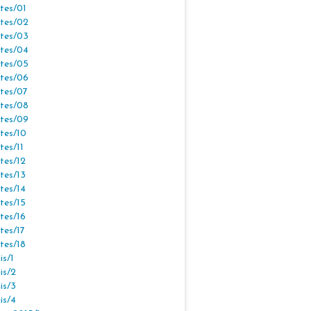
tes/01
tes/02
tes/03
tes/04
tes/05
tes/06
tes/07
tes/08
tes/09
tes/10
tes/11
tes/12
tes/13
tes/14
tes/15
tes/16
tes/17
tes/18
s/1
is/2
is/3
is/4