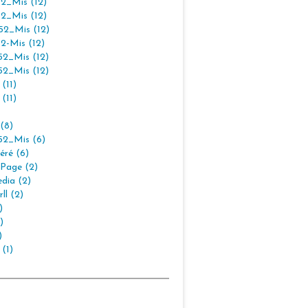
2_Mis (12)
2_Mis (12)
2_Mis (12)
2-Mis (12)
2_Mis (12)
2_Mis (12)
(11)
(11)
(8)
2_Mis (6)
éré (6)
Page (2)
dia (2)
ll (2)
)
)
)
 (1)