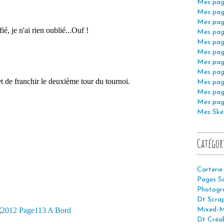
Mes pag
Mes pag
Mes pag
ifié, je n'ai rien oublié...Ouf !
Mes pag
Mes pag
Mes pag
Mes pag
Mes pag
 de franchir le deuxième tour du tournoi.
Mes pag
Mes pag
Mes pag
Mes Ske
Catégor
Carterie
Pages S
Photogr
Dt Scra
Mixed-M
Dt Créab