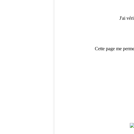
J'ai vér
Cette page me permet