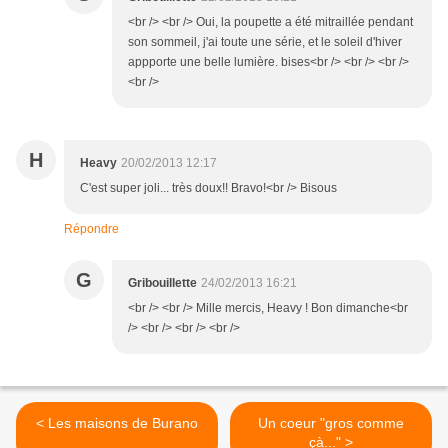
<br /> <br /> Oui, la poupette a été mitraillée pendant
son sommeil, j'ai toute une série, et le soleil d'hiver
appporte une belle lumière. bises<br /> <br /> <br />
<br />
H
Heavy
20/02/2013 12:17
C'est super joli... très doux!! Bravo!<br /> Bisous
Répondre
G
Gribouillette
24/02/2013 16:21
<br /> <br /> Mille mercis, Heavy ! Bon dimanche<br
/> <br /> <br /> <br />
< Les maisons de Burano
Un coeur "gros comme
çà..." >