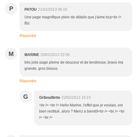
P
PATOU
21/02/2013 06:15
Une page magnifique plein de détails que j'aime bcp<br />
Biz
Répondre
M
MARINE
20/02/2013 23:56
très jolie page pleine de douceur et de tendresse, bravo ma
grande, gros bisous.
Répondre
G
Gribouillette
22/02/2013 16:15
<br /> <br /> Hello Marine, l'effet que je voulais, est
bien restitué, alors ? Merci a bientôt<br /> <br /> <br
/> <br />