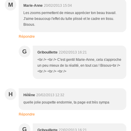
M
Marie-Anne
20/02/2013 15:04
Les zooms permettent de mieux apprécier ton beau travail.
J'aime beaucoup l'effet du tulle plissé et le cadre en tissu.
Bisous.
Répondre
G
Gribouillette
22/02/2013 16:21
<br /> <br /> C'est gentil Marie-Anne, cela s'approche
un peu mieux de la réalité, en tout cas ! Bisous<br />
<br /> <br /> <br />
H
Hélène
20/02/2013 12:32
quelle jolie poupette endormie, ta page est très sympa
Répondre
G
Gribouillette
22/02/2013 16:21