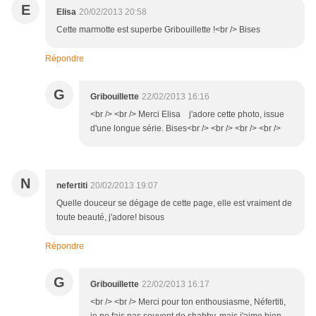
E
Elisa
20/02/2013 20:58
Cette marmotte est superbe Gribouillette !<br /> Bises
Répondre
G
Gribouillette
22/02/2013 16:16
<br /> <br /> Merci Elisa j'adore cette photo, issue
d'une longue série. Bises<br /> <br /> <br /> <br />
N
nefertiti
20/02/2013 19:07
Quelle douceur se dégage de cette page, elle est vraiment de
toute beauté, j'adore! bisous
Répondre
G
Gribouillette
22/02/2013 16:17
<br /> <br /> Merci pour ton enthousiasme, Néfertiti,