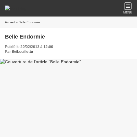
MENU
Accueil
» Belle Endormie
Belle Endormie
Publié le 20/02/2013 à 12:00
Par
Gribouillette