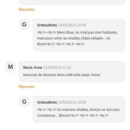
Répondre
G
Gribouillette
22/02/2013 15:58
<br /> <br /> Merci Blue, ce n'est pas mon habitude,
mais pour coller au shabby, j'étais obligée... lol
Bises<br /> <br /> <br /> <br />
M
Marie-Anne
21/02/2013 11:35
beacoup de douceur dans cette jolie page. bravo
Répondre
G
Gribouillette
22/02/2013 16:09
<br /> <br /> Un exercice shabby, dont je ne sors pas
convaincue... Bisous<br /> <br /> <br /> <br />