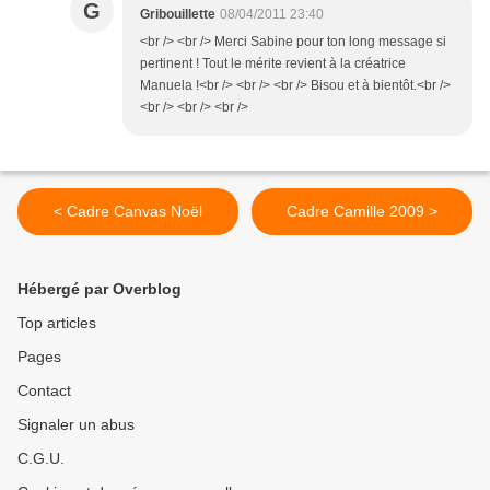
G
Gribouillette
08/04/2011 23:40
<br /> <br /> Merci Sabine pour ton long message si
pertinent ! Tout le mérite revient à la créatrice
Manuela !<br /> <br /> <br /> Bisou et à bientôt.<br />
<br /> <br /> <br />
< Cadre Canvas Noël
Cadre Camille 2009 >
Hébergé par Overblog
Top articles
Pages
Contact
Signaler un abus
C.G.U.