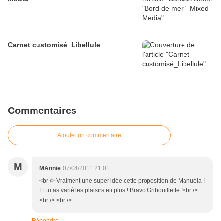
Carnet customisé_Libellule
Commentaires
Ajouter un commentaire
M
MAnnie
07/04/2011 21:01
<br /> Vraiment une super idée cette proposition de Manuéla !
Et tu as varié les plaisirs en plus ! Bravo Gribouillette !<br />
<br /> <br />
Répondre