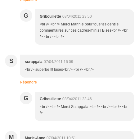
G
Gribouillette
08/04/2011 23:50
<br /> <br /> Merci Mannie pour tous tes gentils
commentaires sur ces cadres-minis ! Bises<br /> <br
/> <br /> <br />
S
scrapgala
07/04/2011 16:09
<br /> superbe !!! bises<br /> <br /> <br />
Répondre
G
Gribouillette
08/04/2011 23:46
<br /> <br /> Merci Scrapgala !<br /> <br /> <br /> <br
/>
M
Marie-Anne
07/04/2011 10:51