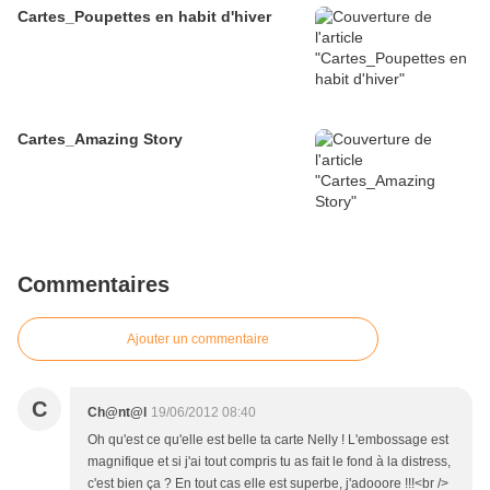
Cartes_Poupettes en habit d'hiver
Cartes_Amazing Story
Commentaires
Ajouter un commentaire
C
Ch@nt@l
19/06/2012 08:40
Oh qu'est ce qu'elle est belle ta carte Nelly ! L'embossage est
magnifique et si j'ai tout compris tu as fait le fond à la distress,
c'est bien ça ? En tout cas elle est superbe, j'adooore !!!<br />