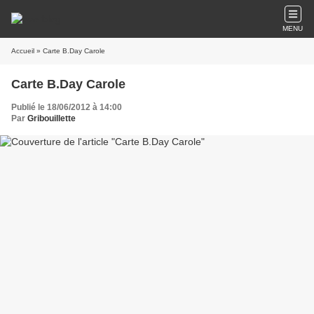
MENU
Accueil
» Carte B.Day Carole
Carte B.Day Carole
Publié le 18/06/2012 à 14:00
Par
Gribouillette