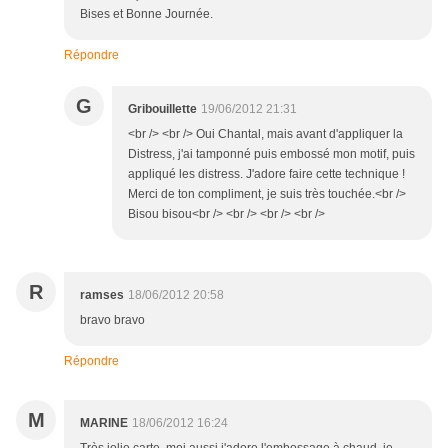
Bises et Bonne Journée.
Répondre
G
Gribouillette
19/06/2012 21:31
<br /> <br /> Oui Chantal, mais avant d'appliquer la
Distress, j'ai tamponné puis embossé mon motif, puis
appliqué les distress. J'adore faire cette technique !
Merci de ton compliment, je suis très touchée.<br />
Bisou bisou<br /> <br /> <br /> <br />
R
ramses
18/06/2012 20:58
bravo bravo
Répondre
M
MARINE
18/06/2012 16:24