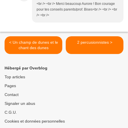
<br /> <br /> Merci beaucoup Aurore ! Bon courage
pour tes conseils parents/prof. Bises<br /> <br /> <br
/> <br />
< Un champ de dunes et le
2 percusionnistes >
chant des dunes
Hébergé par Overblog
Top articles
Pages
Contact
Signaler un abus
C.G.U.
Cookies et données personnelles