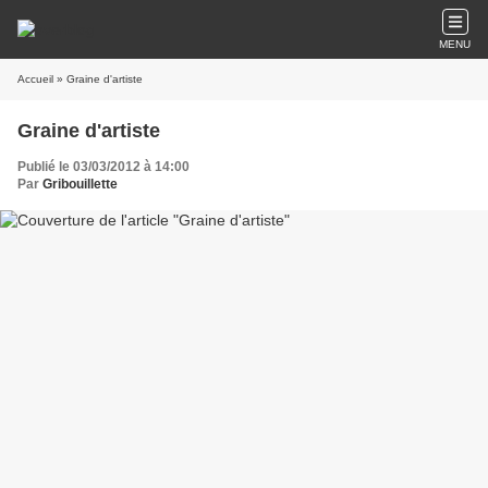
MENU
Accueil
» Graine d'artiste
Graine d'artiste
Publié le 03/03/2012 à 14:00
Par
Gribouillette