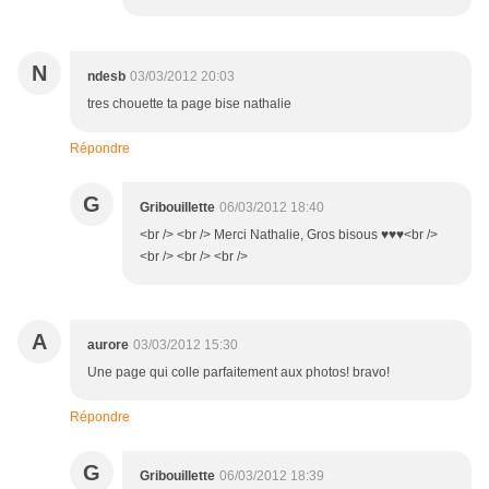
N
ndesb
03/03/2012 20:03
tres chouette ta page bise nathalie
Répondre
G
Gribouillette
06/03/2012 18:40
<br /> <br /> Merci Nathalie, Gros bisous ♥♥♥<br />
<br /> <br /> <br />
A
aurore
03/03/2012 15:30
Une page qui colle parfaitement aux photos! bravo!
Répondre
G
Gribouillette
06/03/2012 18:39