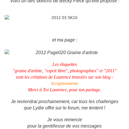
Voici un des sketchs de Becky Fleck qu'elle propose :
et ma page :
Les étiquettes
"graine d'artiste, "esprit libre", photographies" et "2011"
sont les créations de Laurence trouvées sur son blog :
Scrapmoments
Merci à Toi Laurence, pour ton partage.
Je reviendrai prochainement, car tous les challenges
que Lydie offre sur le forum, me tentent !
Je vous remercie
pour la gentillesse de vos messages