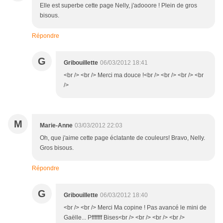
Elle est superbe cette page Nelly, j'adooore ! Plein de gros
bisous.
Répondre
G
Gribouillette
06/03/2012 18:41
<br /> <br /> Merci ma douce !<br /> <br /> <br /> <br
/>
M
Marie-Anne
03/03/2012 22:03
Oh, que j'aime cette page éclatante de couleurs! Bravo, Nelly.
Gros bisous.
Répondre
G
Gribouillette
06/03/2012 18:40
<br /> <br /> Merci Ma copine ! Pas avancé le mini de
Gaëlle... Pfffffff Bises<br /> <br /> <br /> <br />