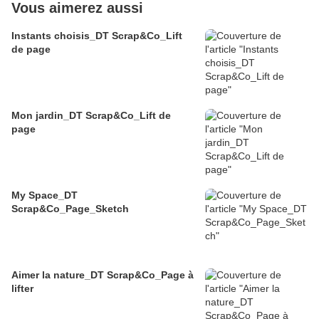
Vous aimerez aussi
Instants choisis_DT Scrap&Co_Lift
de page
Mon jardin_DT Scrap&Co_Lift de
page
My Space_DT
Scrap&Co_Page_Sketch
Aimer la nature_DT Scrap&Co_Page à
lifter