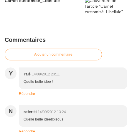
Carnet customisé_Libellule
Commentaires
Ajouter un commentaire
Y
Yalé
14/09/2012 23:11
Quelle belle idée !
Répondre
N
nefertiti
14/09/2012 13:24
Quelle belle idée!!bisous
Répondre