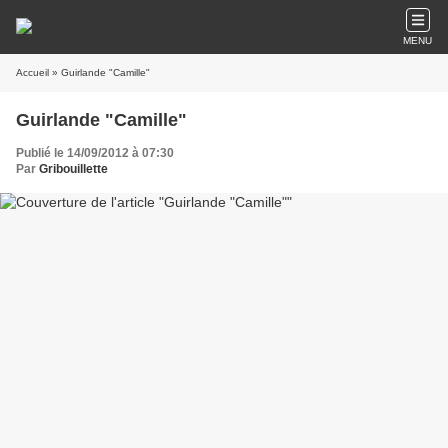
MENU
Accueil
» Guirlande "Camille"
Guirlande "Camille"
Publié le 14/09/2012 à 07:30
Par
Gribouillette