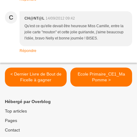
C
CH@NT@L
14/09/2012 09:42
Qu'est ce qu'elle devait être heureuse Miss Camille, entre la
jolie carte "mouton" et cette jolie guirlande, j'aime beaucoup
l'idée, bravo Nelly et bonne journée ! BISES.
Répondre
< Dernier Livre de Bout de
Ecole Primaire_CE1_Ma
Ficelle à gagner
Pomme >
Hébergé par Overblog
Top articles
Pages
Contact