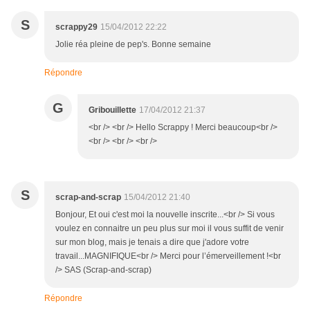
S
scrappy29
15/04/2012 22:22
Jolie réa pleine de pep's. Bonne semaine
Répondre
G
Gribouillette
17/04/2012 21:37
<br /> <br /> Hello Scrappy ! Merci beaucoup<br />
<br /> <br /> <br />
S
scrap-and-scrap
15/04/2012 21:40
Bonjour, Et oui c'est moi la nouvelle inscrite...<br /> Si vous
voulez en connaitre un peu plus sur moi il vous suffit de venir
sur mon blog, mais je tenais a dire que j'adore votre
travail...MAGNIFIQUE<br /> Merci pour l’émerveillement !<br
/> SAS (Scrap-and-scrap)
Répondre