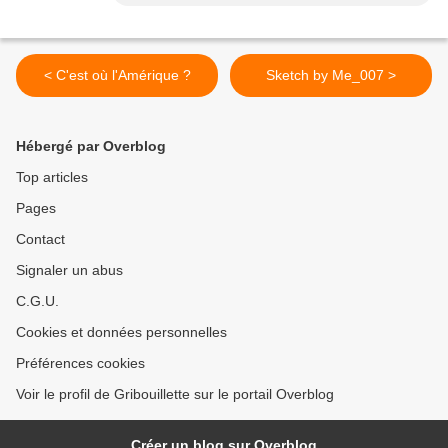
< C'est où l'Amérique ?
Sketch by Me_007 >
Hébergé par Overblog
Top articles
Pages
Contact
Signaler un abus
C.G.U.
Cookies et données personnelles
Préférences cookies
Voir le profil de Gribouillette sur le portail Overblog
Créer un blog sur Overblog