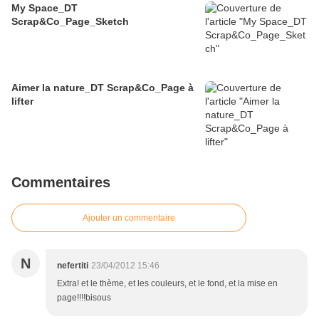
My Space_DT
Scrap&Co_Page_Sketch
Aimer la nature_DT Scrap&Co_Page à
lifter
Commentaires
Ajouter un commentaire
N
nefertiti
23/04/2012 15:46
Extra! et le thème, et les couleurs, et le fond, et la mise en
page!!!!bisous