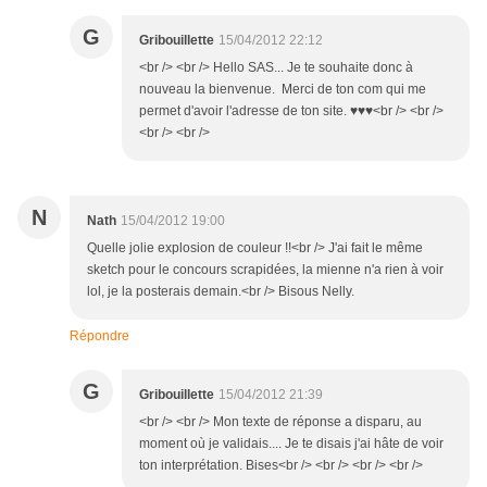
G
Gribouillette
15/04/2012 22:12
<br /> <br /> Hello SAS... Je te souhaite donc à
nouveau la bienvenue. Merci de ton com qui me
permet d'avoir l'adresse de ton site. ♥♥♥<br /> <br />
<br /> <br />
N
Nath
15/04/2012 19:00
Quelle jolie explosion de couleur !!<br /> J'ai fait le même
sketch pour le concours scrapidées, la mienne n'a rien à voir
lol, je la posterais demain.<br /> Bisous Nelly.
Répondre
G
Gribouillette
15/04/2012 21:39
<br /> <br /> Mon texte de réponse a disparu, au
moment où je validais.... Je te disais j'ai hâte de voir
ton interprétation. Bises<br /> <br /> <br /> <br />