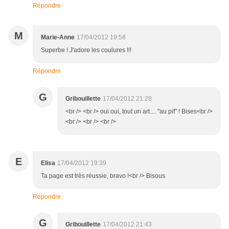
Répondre
M
Marie-Anne
17/04/2012 19:58
Superbe ! J'adore les coulures !!!
Répondre
G
Gribouillette
17/04/2012 21:28
<br /> <br /> oui oui, tout un art.... "au pif" ! Bises<br />
<br /> <br /> <br />
E
Elisa
17/04/2012 19:39
Ta page est très réussie, bravo !<br /> Bisous
Répondre
G
Gribouillette
17/04/2012 21:43