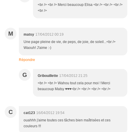
<br /> <br /> Merci beaucoup Elisa <br /> <br /> <br />
<br />
M
matsy
17/04/2012 00:19
Une page pleine de vie, de peps, de joie, de soleil...<br />
Waouh! J'aime :-)
Répondre
G
Gribouillette
17/04/2012 21:25
<br /> <br /> Wahou tout cela pour moi ! Merci
beaucoup Matsy ♥♥♥<br /> <br /> <br /> <br />
C
cat123
16/04/2012 19:54
ouahhh j'aime toutes ces tâches bien maîtrisées et ces
couleurs !!!