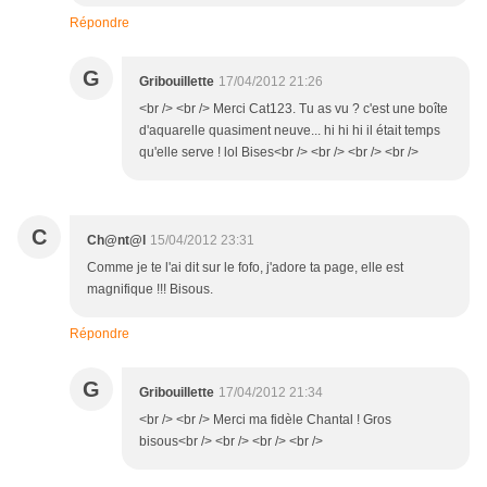
Répondre
G
Gribouillette
17/04/2012 21:26
<br /> <br /> Merci Cat123. Tu as vu ? c'est une boîte
d'aquarelle quasiment neuve... hi hi hi il était temps
qu'elle serve ! lol Bises<br /> <br /> <br /> <br />
C
Ch@nt@l
15/04/2012 23:31
Comme je te l'ai dit sur le fofo, j'adore ta page, elle est
magnifique !!! Bisous.
Répondre
G
Gribouillette
17/04/2012 21:34
<br /> <br /> Merci ma fidèle Chantal ! Gros
bisous<br /> <br /> <br /> <br />