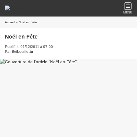
MENU
Accueil
» Noël en Fête
Noël en Fête
Publié le 01/12/2011 à 07:00
Par
Gribouillette