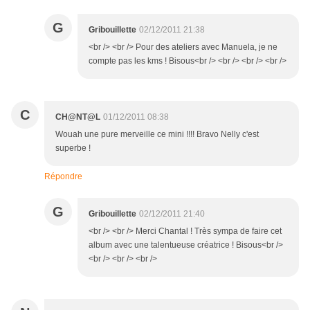
G
Gribouillette
02/12/2011 21:38
<br /> <br /> Pour des ateliers avec Manuela, je ne
compte pas les kms ! Bisous<br /> <br /> <br /> <br />
C
CH@NT@L
01/12/2011 08:38
Wouah une pure merveille ce mini !!!! Bravo Nelly c'est
superbe !
Répondre
G
Gribouillette
02/12/2011 21:40
<br /> <br /> Merci Chantal ! Très sympa de faire cet
album avec une talentueuse créatrice ! Bisous<br />
<br /> <br /> <br />