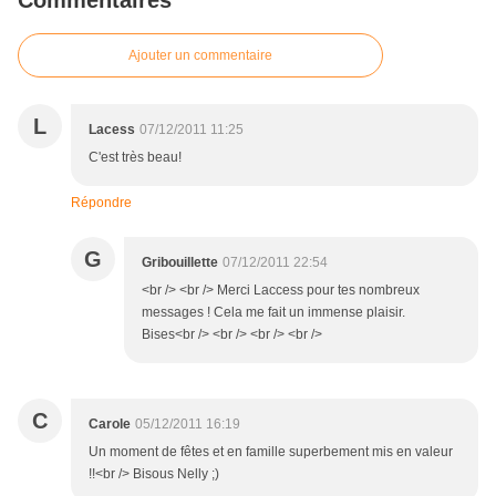
Commentaires
Ajouter un commentaire
L
Lacess
07/12/2011 11:25
C'est très beau!
Répondre
G
Gribouillette
07/12/2011 22:54
<br /> <br /> Merci Laccess pour tes nombreux
messages ! Cela me fait un immense plaisir.
Bises<br /> <br /> <br /> <br />
C
Carole
05/12/2011 16:19
Un moment de fêtes et en famille superbement mis en valeur
!!<br /> Bisous Nelly ;)