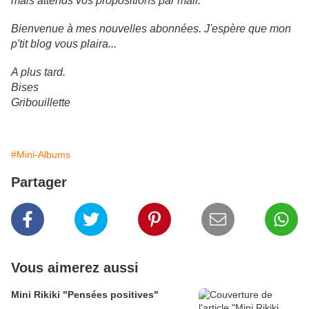
mais attends vos propositions par mail.
Bienvenue à mes nouvelles abonnées. J'espère que mon
p'tit blog vous plaira...
A plus tard.
Bises
Gribouillette
#Mini-Albums
Partager
Vous aimerez aussi
Mini Rikiki "Pensées positives"