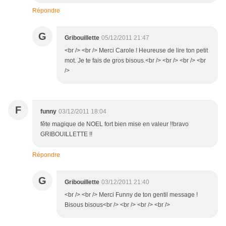
Répondre
G
Gribouillette
05/12/2011 21:47
<br /> <br /> Merci Carole ! Heureuse de lire ton petit
mot. Je te fais de gros bisous.<br /> <br /> <br /> <br
/>
F
funny
03/12/2011 18:04
fête magique de NOEL fort bien mise en valeur !!bravo
GRIBOUILLETTE !!
Répondre
G
Gribouillette
03/12/2011 21:40
<br /> <br /> Merci Funny de ton gentil message !
Bisous bisous<br /> <br /> <br /> <br />