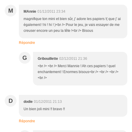
M
MAnnie
01/12/2011 23:34
magnifique ton mini et bien sûr, j' adore les papiers !( que j' ai
également ! hi ! hi ! )<br /> Pour le jeu, je vais essayer de me
creuser encore un peu la tête !<br /> Bisous
Répondre
G
Gribouillette
02/12/2011 21:36
<br /> <br /> Merci Mannie ! Ah ces papiers ! quel
enchantement ! Enormes bisous<br /> <br /> <br />
<br />
D
dodie
01/12/2011 21:13
Un bien joli mini !! bravo !!
Répondre