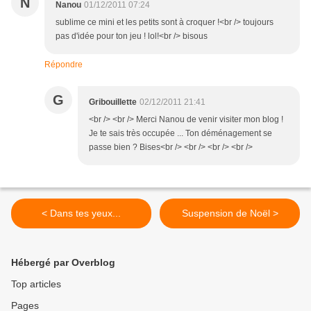
N
Nanou
01/12/2011 07:24
sublime ce mini et les petits sont à croquer !<br /> toujours
pas d'idée pour ton jeu ! lol!<br /> bisous
Répondre
G
Gribouillette
02/12/2011 21:41
<br /> <br /> Merci Nanou de venir visiter mon blog !
Je te sais très occupée ... Ton déménagement se
passe bien ? Bises<br /> <br /> <br /> <br />
< Dans tes yeux...
Suspension de Noël >
Hébergé par Overblog
Top articles
Pages