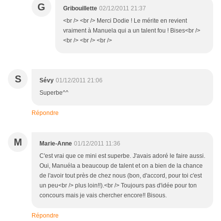
G
Gribouillette
02/12/2011 21:37
<br /> <br /> Merci Dodie ! Le mérite en revient
vraiment à Manuela qui a un talent fou ! Bises<br />
<br /> <br /> <br />
S
Sévy
01/12/2011 21:06
Superbe^^
Répondre
M
Marie-Anne
01/12/2011 11:36
C'est vrai que ce mini est superbe. J'avais adoré le faire aussi.
Oui, Manuéla a beaucoup de talent et on a bien de la chance
de l'avoir tout près de chez nous (bon, d'accord, pour toi c'est
un peu<br /> plus loin!!).<br /> Toujours pas d'idée pour ton
concours mais je vais chercher encore!! Bisous.
Répondre