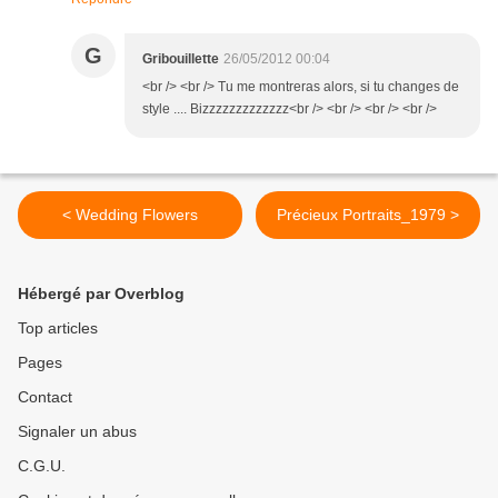
G
Gribouillette
26/05/2012 00:04
<br /> <br /> Tu me montreras alors, si tu changes de
style .... Bizzzzzzzzzzzzz<br /> <br /> <br /> <br />
< Wedding Flowers
Précieux Portraits_1979 >
Hébergé par Overblog
Top articles
Pages
Contact
Signaler un abus
C.G.U.