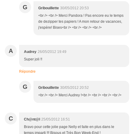
G
Gribouillette
30/05/2012 20:53
<br /> <br /> Merci Pandora ! Pas encore eu le temps
de dezipper tes papiers ! A mon retour de vacances,
j'espère! Bises<br /> <br /> <br /> <br />
A
Audrey
26/05/2012 19:49
Super joli !!
Répondre
G
Gribouillette
30/05/2012 20:52
<br /> <br /> Merci Audrey !<br /> <br /> <br /> <br />
C
Ch@nt@l
25/05/2012 16:51
Bravo pour cette jolie page Nelly et faite en plus dans le
temps imparti !!! Bisous et Très Bon Week-End !