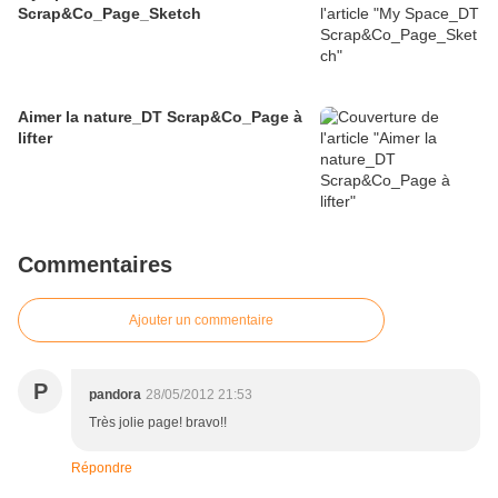
Scrap&Co_Page_Sketch
Aimer la nature_DT Scrap&Co_Page à
lifter
Commentaires
Ajouter un commentaire
P
pandora
28/05/2012 21:53
Très jolie page! bravo!!
Répondre