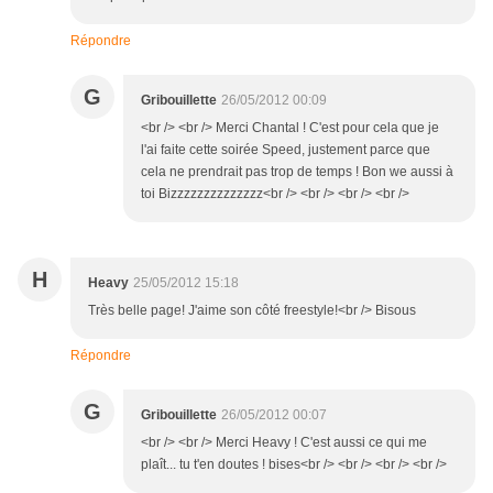
Répondre
G
Gribouillette
26/05/2012 00:09
<br /> <br /> Merci Chantal ! C'est pour cela que je
l'ai faite cette soirée Speed, justement parce que
cela ne prendrait pas trop de temps ! Bon we aussi à
toi Bizzzzzzzzzzzzzz<br /> <br /> <br /> <br />
H
Heavy
25/05/2012 15:18
Très belle page! J'aime son côté freestyle!<br /> Bisous
Répondre
G
Gribouillette
26/05/2012 00:07
<br /> <br /> Merci Heavy ! C'est aussi ce qui me
plaît... tu t'en doutes ! bises<br /> <br /> <br /> <br />