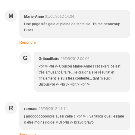
M
Marie-Anne
25/05/2012 14:34
Une page très gaie et pleine de fantaisie. J'aime beaucoup.
Bises.
Répondre
G
Gribouillette
26/05/2012 00:06
<br /> <br /> Coucou Marie-Anne ! cet exercice est
très amusant à faire... je craignais le résultat et
finalement je suis très contente... tant mieux !
Bisous<br /> <br /> <br /> <br />
R
ramses
25/05/2012 14:11
j adoooooooooore aussi celle ci<br /> il va falloir que j essaie
d être moins rigide MDR<br /> bravo bravo
Répondre