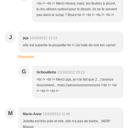
<br /> <br /> Merci Heavy, mais, les feutres à alcool,
tu les utilises surtout pour le dessin, ils ne te servent
pas dans le scrap ? Bises<br /> <br /> <br /> <br />
J
jaja
15/10/2012 13:13
elle est superbe ta poupette<br /> j'ai hate de voir ton carnet
Répondre
G
Gribouillette
15/10/2012 20:21
<br /> <br /> Merci jaja, je n'ai fait que 2... j'avance
doucement... mais j'adooooooooooooore !<br /> <br
/> <br /> <br />
M
Marie-Anne
15/10/2012 11:48
Julietta est très jolie et elle, elle n'a pas de barbe....MDR!
Bisous.