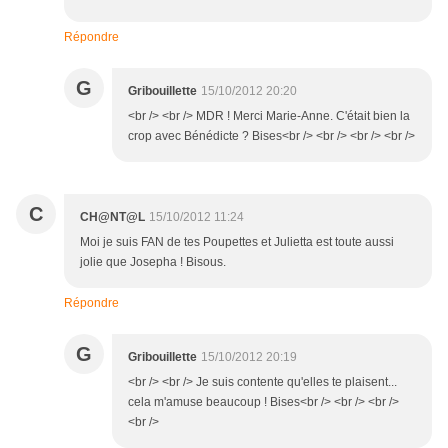
Répondre
G
Gribouillette
15/10/2012 20:20
<br /> <br /> MDR ! Merci Marie-Anne. C'était bien la
crop avec Bénédicte ? Bises<br /> <br /> <br /> <br />
C
CH@NT@L
15/10/2012 11:24
Moi je suis FAN de tes Poupettes et Julietta est toute aussi
jolie que Josepha ! Bisous.
Répondre
G
Gribouillette
15/10/2012 20:19
<br /> <br /> Je suis contente qu'elles te plaisent...
cela m'amuse beaucoup ! Bises<br /> <br /> <br />
<br />