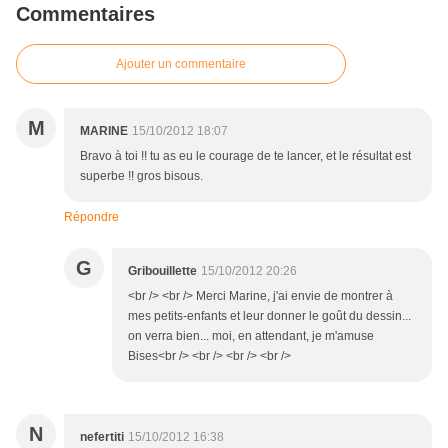
Commentaires
Ajouter un commentaire
M
MARINE
15/10/2012 18:07
Bravo à toi !! tu as eu le courage de te lancer, et le résultat est
superbe !! gros bisous.
Répondre
G
Gribouillette
15/10/2012 20:26
<br /> <br /> Merci Marine, j'ai envie de montrer à
mes petits-enfants et leur donner le goût du dessin...
on verra bien... moi, en attendant, je m'amuse
Bises<br /> <br /> <br /> <br />
N
nefertiti
15/10/2012 16:38