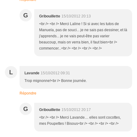
G
Gribouillette
15/10/2012 20:13
<br /> <br /> Merci Laline ! Si si avec les tutos de
Manuela, pas de souci... je ne sais pas dessiner, et là
j'apprends... je ne vais peut-être pas varier
beaucoup, mais on verra bien, il faut bien<br />
commencer...<br /> <br /> <br /> <br />
L
Lavande
15/10/2012 09:31
Trop mignonne!<br /> Bonne journée.
Répondre
G
Gribouillette
15/10/2012 20:17
<br /> <br /> Merci Lavande.... elles sont cocottes,
mes Poupettes ! Bisous<br /> <br /> <br /> <br />