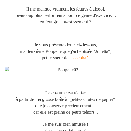
Il me manque vraiment les feutres à alcool,
beaucoup plus performants pour ce genre d'exercice....
en ferai-je l'investissement ?
Je vous présente donc, ci-dessous,
ma deuxième Poupette que j'ai baptisée "Julietta",
petite soeur de
"Josepha"
.
Le costume est réalisé
à partir de ma grosse boîte à "petites chutes de papier"
que je conserve précieusement....
car elle est pleine de petits trésors...
Je me suis bien amusée !
C'est l'essentiel, non ?