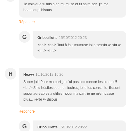
Je vois que tu fais bien mumuse et tu as raison, j'aime
beaucoup!!bisous
Répondre
G
Gribouillette
15/10/2012 20:23
<br /> <br /> Tout à fait, mumuse lol bises<br /> <br />
<br /> <br />
H
Heavy
15/10/2012 15:20
Super joli! Pour ma part, je n'ai pas commencé les croquis!!
<br /> Si tu hésites pour les feutres, je te les conseille, ils sont
super agréables à utiliser, pour ma part, je ne m'en passe
plus... :-)<br /> Bisous
Répondre
G
Gribouillette
15/10/2012 20:22