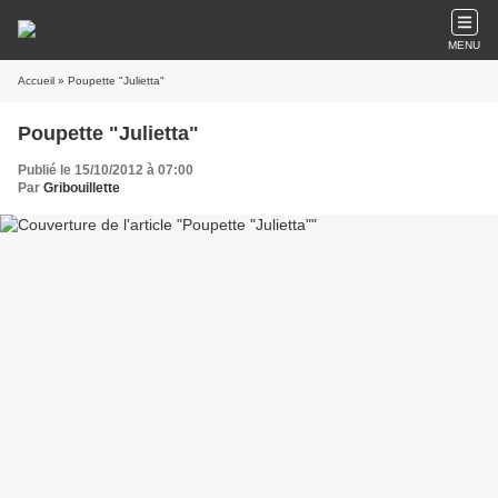
MENU
Accueil
» Poupette "Julietta"
Poupette "Julietta"
Publié le 15/10/2012 à 07:00
Par
Gribouillette