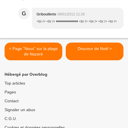
G
Gribouillette
09/01/2012 21:26
<br /> <br /> ♥♥♥♥♥♥♥♥♥♥♥ <br /> <br /> <br /> <br />
< Page "Nous" sur la plage
Douceur de Noël >
de Nazaré
Hébergé par Overblog
Top articles
Pages
Contact
Signaler un abus
C.G.U.
Cookies et données personnelles