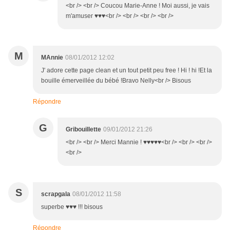
<br /> <br /> Coucou Marie-Anne ! Moi aussi, je vais
m'amuser ♥♥♥<br /> <br /> <br /> <br />
M
MAnnie
08/01/2012 12:02
J' adore cette page clean et un tout petit peu free ! Hi ! hi !Et la
bouille émerveillée du bébé !Bravo Nelly<br /> Bisous
Répondre
G
Gribouillette
09/01/2012 21:26
<br /> <br /> Merci Mannie ! ♥♥♥♥♥<br /> <br /> <br />
<br />
S
scrapgala
08/01/2012 11:58
superbe ♥♥♥ !!! bisous
Répondre