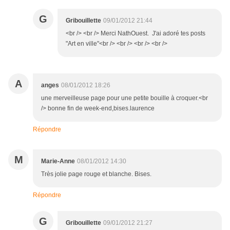
G
Gribouillette
09/01/2012 21:44
<br /> <br /> Merci NathOuest. J'ai adoré tes posts
"Art en ville"<br /> <br /> <br /> <br />
A
anges
08/01/2012 18:26
une merveilleuse page pour une petite bouille à croquer.<br
/> bonne fin de week-end,bises.laurence
Répondre
M
Marie-Anne
08/01/2012 14:30
Très jolie page rouge et blanche. Bises.
Répondre
G
Gribouillette
09/01/2012 21:27