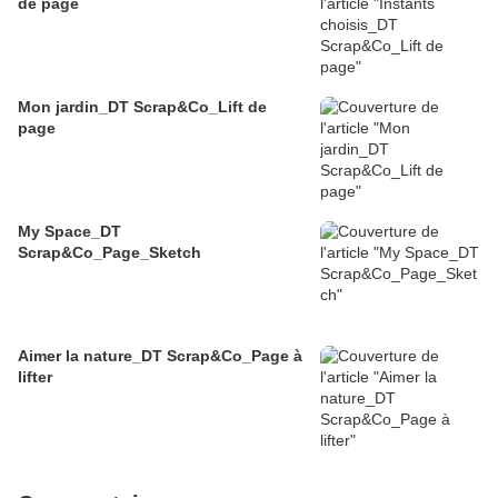
de page
Mon jardin_DT Scrap&Co_Lift de
page
My Space_DT
Scrap&Co_Page_Sketch
Aimer la nature_DT Scrap&Co_Page à
lifter