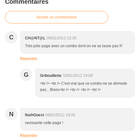
Commentaires
Ajouter un commentaire
C
CH@NT@L
09/01/2012 22:35
Très jolie page avec un combo dont on ne se lasse pas !!!
Répondre
G
Gribouillette
10/01/2012 19:06
<br /> <br /> C'est vrai que ce combo ne se démode
pas... Bises<br /> <br /> <br /> <br />
N
NathOuest
08/01/2012 19:20
ravissante cette page !
Répondre