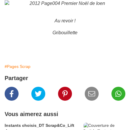
Au revoir !
Gribouillette
#Pages Scrap
Partager
Vous aimerez aussi
Instants choisis_DT Scrap&Co_Lift