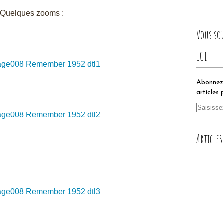
Quelques zooms :
Vous so
ICI
Abonnez-
articles 
Articles