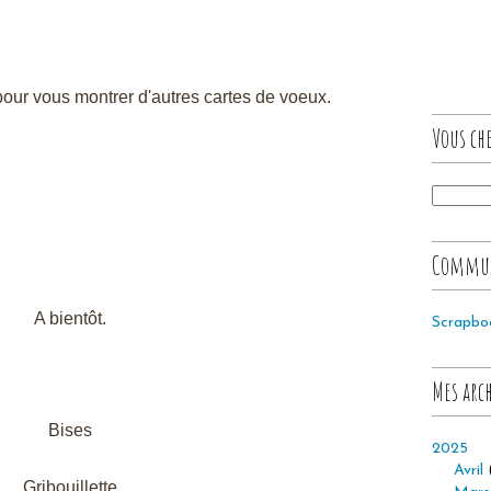
pour vous montrer d'autres cartes de voeux.
Vous che
Commu
A bientôt.
Scrapbo
Mes arc
Bises
2025
Avril
Gribouillette