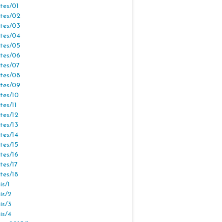
tes/01
tes/02
tes/03
tes/04
tes/05
tes/06
tes/07
tes/08
tes/09
tes/10
tes/11
tes/12
tes/13
tes/14
tes/15
tes/16
tes/17
tes/18
s/1
is/2
is/3
is/4