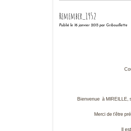
Remember_1952
Publié le
16 janvier 2013
par Gribouillette
Cou
Bienvenue à MIREILLE, s
Merci de t'être pré
Il e