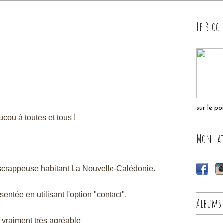
Le Blog 
sur le p
cou à toutes et tous !
Mon "ai
crappeuse habitant La Nouvelle-Calédonie.
sentée en utilisant l'option "contact",
Albums
st vraiment très agréable