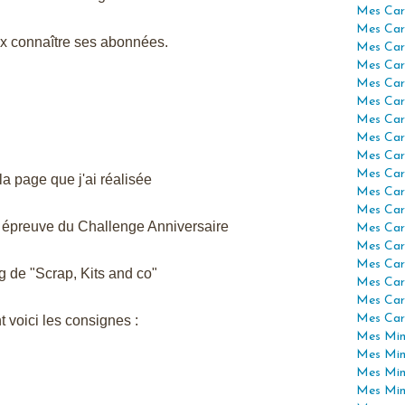
Mes Car
Mes Car
x connaître ses abonnées.
Mes Car
Mes Car
Mes Car
Mes Car
Mes Car
Mes Car
Mes Car
Mes Car
 la page que j'ai réalisée
Mes Car
Mes Car
 épreuve du
Challenge Anniversaire
Mes Car
Mes Car
Mes Car
g de "Scrap, Kits and co"
Mes Car
Mes Car
Mes Car
t voici les consignes :
Mes Mini
Mes Min
Mes Min
Mes Min