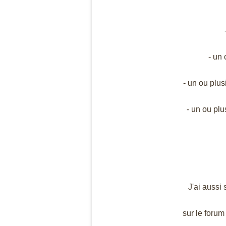
- un
- un ou plu
- un ou pl
J'ai aussi 
sur le forum