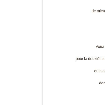
de mieu
Voici
pour la deuxième
du blo
don