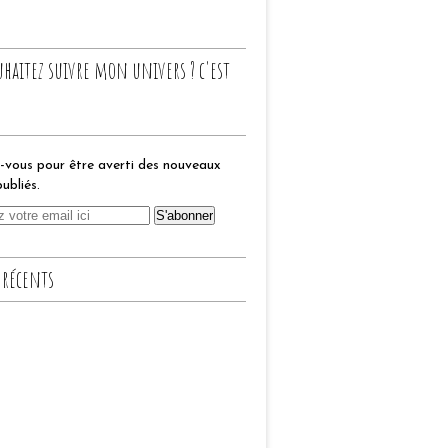
uhaitez suivre mon univers ? c'est
vous pour être averti des nouveaux
publiés.
 récents