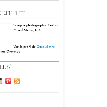
de Gribouillette
Scrap & photographie. Cartes,
Mixed Media, DIY.
Voir le profil de
Gribouillette
ortail Overblog
lleurs"