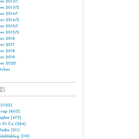
es 2013/1
es 2013/2
es 2014/1
es 2014/2
es 2015/1
es 2015/2
es 2016
es 2017
es 2018
es 2019
es 2020
tches
ies
 (1120)
crap (605)
aphie (475)
p Et Co (284)
edia (211)
lablablog (119)