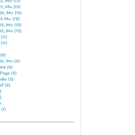
2_Mis (12)
2_Mis (12)
2_Mis (12)
2-Mis (12)
2_Mis (12)
2_Mis (12)
(11)
(11)
(8)
2_Mis (6)
éré (6)
Page (2)
dia (2)
ll (2)
)
)
)
 (1)