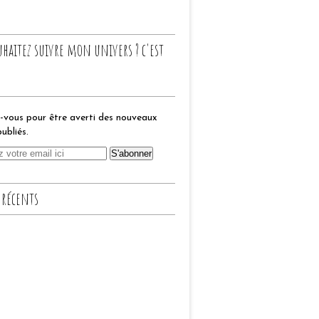
uhaitez suivre mon univers ? c'est
vous pour être averti des nouveaux
publiés.
 récents