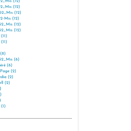
2_Mis (12)
2_Mis (12)
2_Mis (12)
2-Mis (12)
2_Mis (12)
2_Mis (12)
(11)
(11)
(8)
2_Mis (6)
éré (6)
Page (2)
dia (2)
ll (2)
)
)
)
 (1)