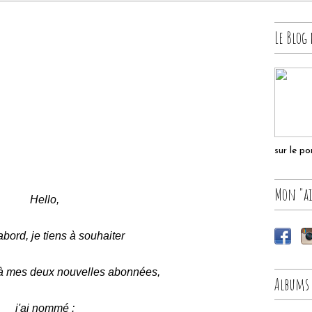
Le Blog 
sur le p
Mon "ai
Hello,
abord, je tiens à souhaiter
à mes deux nouvelles abonnées,
Albums
j'ai nommé :