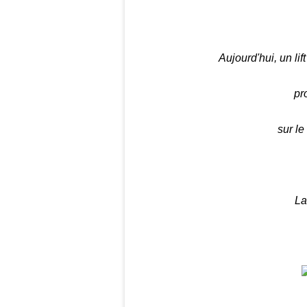
Aujourd'hui, un li
pr
sur le
La