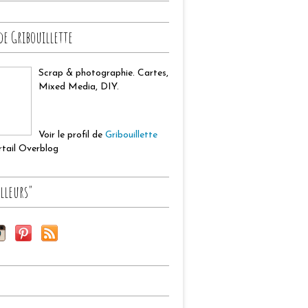
de Gribouillette
Scrap & photographie. Cartes,
Mixed Media, DIY.
Voir le profil de
Gribouillette
ortail Overblog
lleurs"