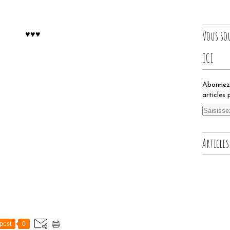
Vous so
♥♥♥
ICI
Abonnez-
articles 
Articles
post
0