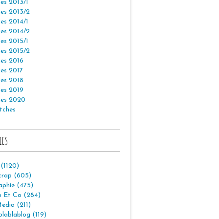
es 2013/1
es 2013/2
es 2014/1
es 2014/2
es 2015/1
es 2015/2
es 2016
es 2017
es 2018
es 2019
es 2020
tches
ies
 (1120)
crap (605)
aphie (475)
p Et Co (284)
edia (211)
lablablog (119)