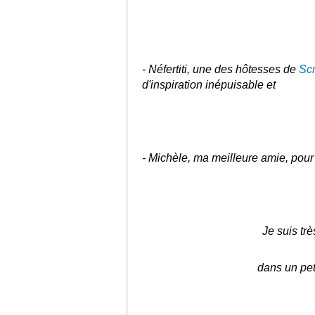
- Néfertiti, une des hôtesses de
Sc
d'inspiration inépuisable et
- Michèle, ma meilleure amie, pour 
Je suis tr
dans un peti