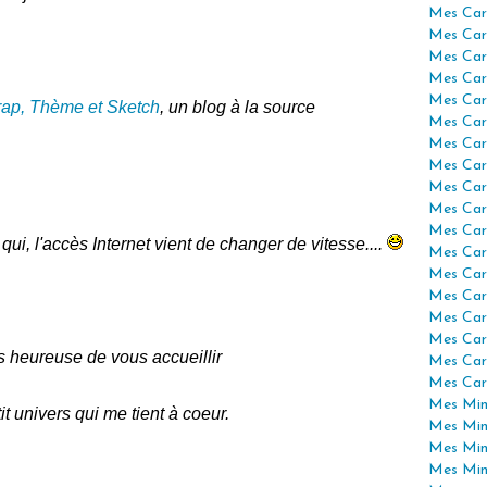
Mes Car
Mes Car
Mes Car
Mes Car
Mes Car
rap, Thème et Sketch
, un blog à la source
Mes Car
Mes Car
Mes Car
Mes Car
Mes Car
Mes Car
qui, l'accès Internet vient de changer de vitesse....
Mes Car
Mes Car
Mes Car
Mes Car
Mes Car
ès heureuse de vous accueillir
Mes Car
Mes Car
Mes Mini
t univers qui me tient à coeur.
Mes Min
Mes Min
Mes Min