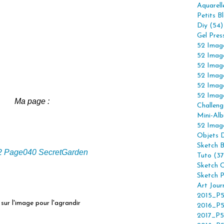
Aquarell
Petits B
Diy (54)
Gel Pres
52 Imag
52 Imag
52 Imag
52 Imag
52 Imag
52 Imag
Ma page :
Challeng
Mini-Alb
52 Imag
Objets 
Sketch 
Tuto (37
Sketch C
Sketch P
Art Jour
2015_P5
sur l'image pour l'agrandir
2016_P5
2017_P5