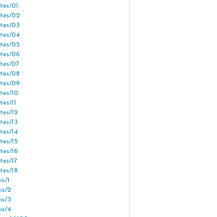
tes/01
tes/02
tes/03
tes/04
tes/05
tes/06
tes/07
tes/08
tes/09
tes/10
tes/11
tes/12
tes/13
tes/14
tes/15
tes/16
tes/17
tes/18
s/1
is/2
is/3
is/4