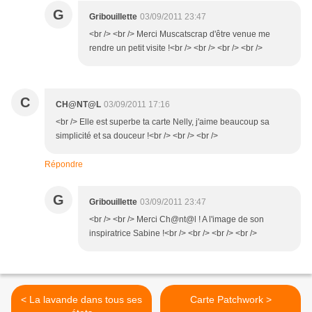
G
Gribouillette
03/09/2011 23:47
<br /> <br /> Merci Muscatscrap d'être venue me
rendre un petit visite !<br /> <br /> <br /> <br />
C
CH@NT@L
03/09/2011 17:16
<br /> Elle est superbe ta carte Nelly, j'aime beaucoup sa
simplicité et sa douceur !<br /> <br /> <br />
Répondre
G
Gribouillette
03/09/2011 23:47
<br /> <br /> Merci Ch@nt@l ! A l'image de son
inspiratrice Sabine !<br /> <br /> <br /> <br />
< La lavande dans tous ses
Carte Patchwork >