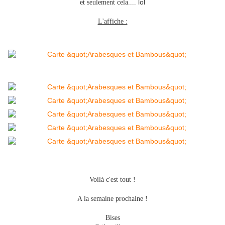
lol
et seulement cela....
L'affiche :
Voilà c'est tout !
A la semaine prochaine !
Bises