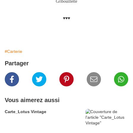
Gribouillette
♥♥♥
#Carterie
Partager
Vous aimerez aussi
Carte_Lotus Vintage