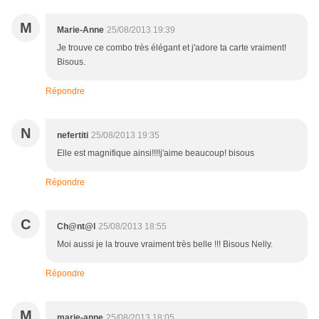
M
Marie-Anne
25/08/2013 19:39
Je trouve ce combo très élégant et j'adore ta carte vraiment!
Bisous.
Répondre
N
nefertiti
25/08/2013 19:35
Elle est magnifique ainsi!!!!j'aime beaucoup! bisous
Répondre
C
Ch@nt@l
25/08/2013 18:55
Moi aussi je la trouve vraiment très belle !!! Bisous Nelly.
Répondre
M
marie-anne
25/08/2013 18:05