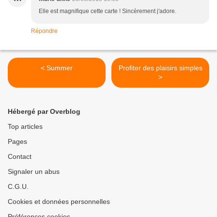
Elle est magnifique cette carte ! Sincèrement j'adore.
Répondre
< Summer
Profiter des plaisirs simples
>
Hébergé par Overblog
Top articles
Pages
Contact
Signaler un abus
C.G.U.
Cookies et données personnelles
Préférences cookies