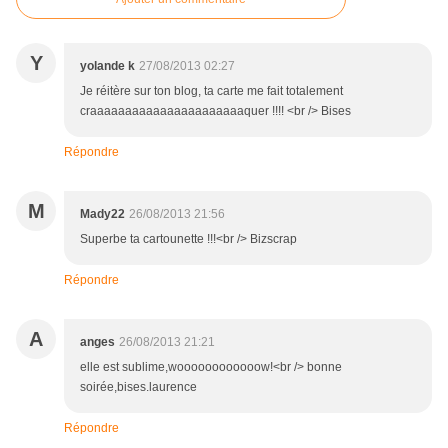
Y
yolande k
27/08/2013 02:27
Je réitère sur ton blog, ta carte me fait totalement
craaaaaaaaaaaaaaaaaaaaaaquer !!!! <br /> Bises
Répondre
M
Mady22
26/08/2013 21:56
Superbe ta cartounette !!!<br /> Bizscrap
Répondre
A
anges
26/08/2013 21:21
elle est sublime,woooooooooooow!<br /> bonne
soirée,bises.laurence
Répondre