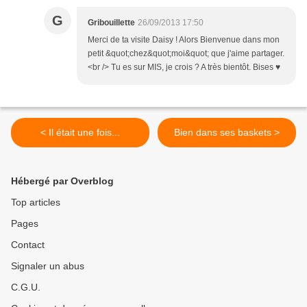
G
Gribouillette
26/09/2013 17:50
Merci de ta visite Daisy ! Alors Bienvenue dans mon
petit &quot;chez&quot;moi&quot; que j'aime partager.
<br /> Tu es sur MIS, je crois ? A très bientôt. Bises ♥
< Il était une fois...
Bien dans ses baskets >
Hébergé par Overblog
Top articles
Pages
Contact
Signaler un abus
C.G.U.