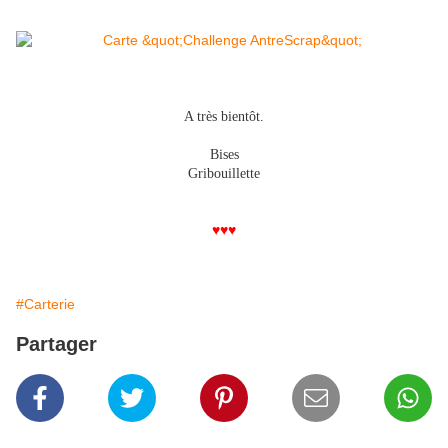
A très bientôt.
Bises
Gribouillette
♥♥♥
#Carterie
Partager