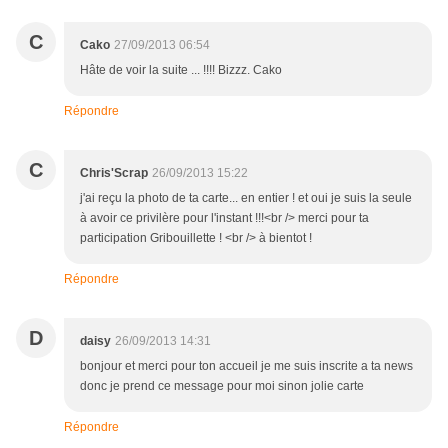
C
Cako
27/09/2013 06:54
Hâte de voir la suite ... !!!! Bizzz. Cako
Répondre
C
Chris'Scrap
26/09/2013 15:22
j'ai reçu la photo de ta carte... en entier ! et oui je suis la seule
à avoir ce privilère pour l'instant !!!<br /> merci pour ta
participation Gribouillette ! <br /> à bientot !
Répondre
D
daisy
26/09/2013 14:31
bonjour et merci pour ton accueil je me suis inscrite a ta news
donc je prend ce message pour moi sinon jolie carte
Répondre