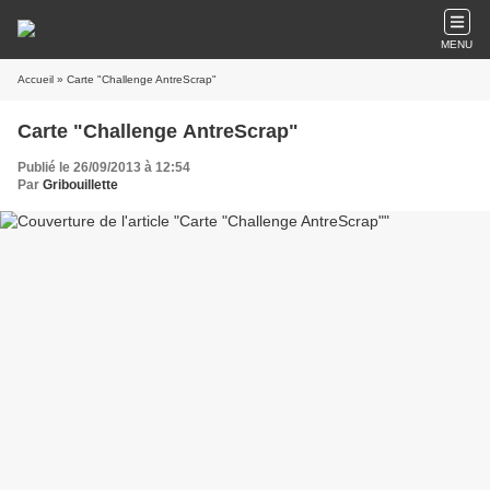
MENU
Accueil
» Carte "Challenge AntreScrap"
Carte "Challenge AntreScrap"
Publié le 26/09/2013 à 12:54
Par
Gribouillette