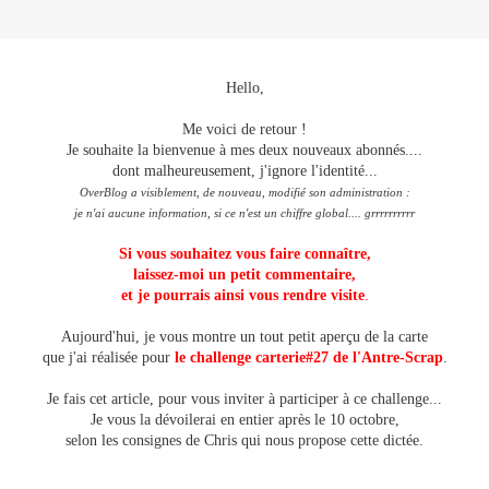
Hello,
Me voici de retour !
Je souhaite la bienvenue à mes deux nouveaux abonnés....
dont malheureusement, j'ignore l'identité...
OverBlog a visiblement, de nouveau, modifié son administration :
je n'ai aucune information, si ce n'est un chiffre global.... grrrrrrrrrr
Si vous souhaitez vous faire connaître,
laissez-moi un petit commentaire,
.
et je pourrais ainsi vous rendre visite
Aujourd'hui, je vous montre un tout petit aperçu de la carte
que j'ai réalisée pour
le challenge carterie#27 de l'Antre-Scrap
.
Je fais cet article, pour vous inviter à participer à ce challenge...
Je vous la dévoilerai en entier après le 10 octobre,
selon les consignes de Chris qui nous propose cette dictée.