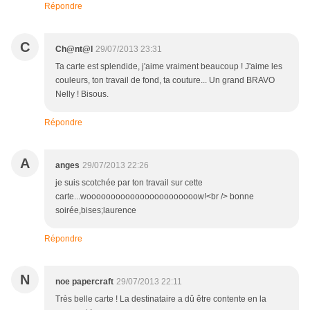
Répondre
C
Ch@nt@l
29/07/2013 23:31
Ta carte est splendide, j'aime vraiment beaucoup ! J'aime les
couleurs, ton travail de fond, ta couture... Un grand BRAVO
Nelly ! Bisous.
Répondre
A
anges
29/07/2013 22:26
je suis scotchée par ton travail sur cette
carte...wooooooooooooooooooooooow!<br /> bonne
soirée,bises;laurence
Répondre
N
noe papercraft
29/07/2013 22:11
Très belle carte ! La destinataire a dû être contente en la