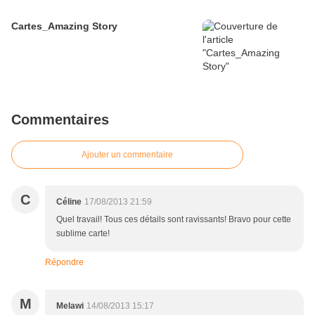
Cartes_Amazing Story
Commentaires
Ajouter un commentaire
C
Céline
17/08/2013 21:59
Quel travail! Tous ces détails sont ravissants! Bravo pour cette
sublime carte!
Répondre
M
Melawi
14/08/2013 15:17