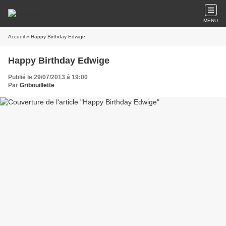
MENU
Accueil
» Happy Birthday Edwige
Happy Birthday Edwige
Publié le 29/07/2013 à 19:00
Par
Gribouillette