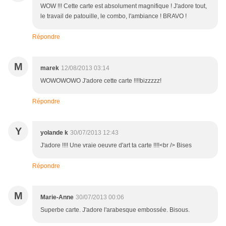
WOW !!! Cette carte est absolument magnifique ! J'adore tout,
le travail de patouille, le combo, l'ambiance ! BRAVO !
Répondre
M
marek
12/08/2013 03:14
WOWOWOWO J'adore cette carte !!!!bizzzzz!
Répondre
Y
yolande k
30/07/2013 12:43
J'adore !!!! Une vraie oeuvre d'art ta carte !!!!<br /> Bises
Répondre
M
Marie-Anne
30/07/2013 00:06
Superbe carte. J'adore l'arabesque embossée. Bisous.