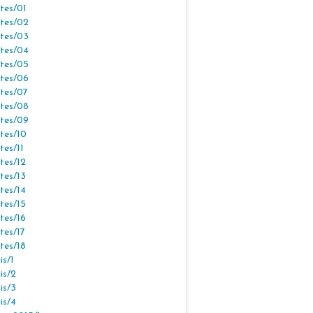
tes/01
tes/02
tes/03
tes/04
tes/05
tes/06
tes/07
tes/08
tes/09
tes/10
tes/11
tes/12
tes/13
tes/14
tes/15
tes/16
tes/17
tes/18
s/1
is/2
is/3
is/4