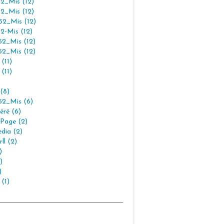
2_Mis (12)
2_Mis (12)
2_Mis (12)
2-Mis (12)
2_Mis (12)
2_Mis (12)
(11)
(11)
(8)
2_Mis (6)
éré (6)
Page (2)
dia (2)
ll (2)
)
)
)
 (1)