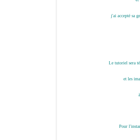
j'ai accepté sa g
Le tutoriel sera 
et les im
Pour l'insta