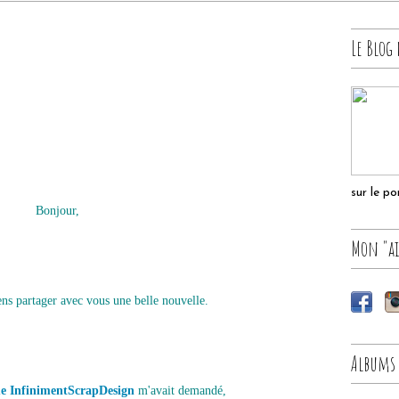
Le Blog 
sur le p
Bonjour,
Mon "ai
ens partager avec vous une belle nouvelle.
Albums
e InfinimentScrapDesign
m'avait demandé,