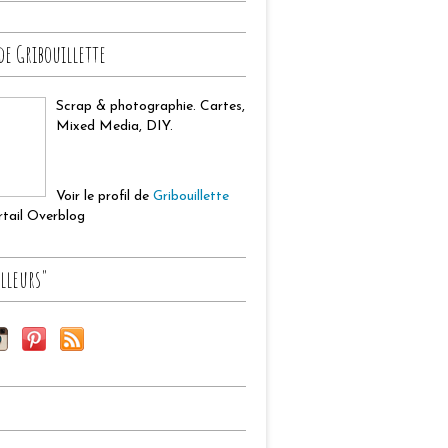
de Gribouillette
Scrap & photographie. Cartes,
Mixed Media, DIY.
Voir le profil de
Gribouillette
ortail Overblog
lleurs"