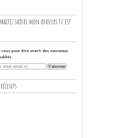
uhaitez suivre mon univers ? c'est
vous pour être averti des nouveaux
publiés.
 récents