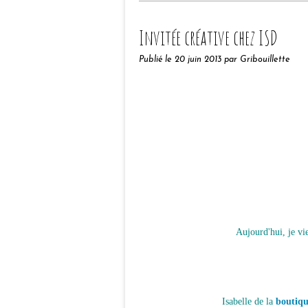
Invitée créative chez ISD
Publié le
20 juin 2013
par Gribouillette
Aujourd'hui, je vi
Isabelle de la
boutiqu