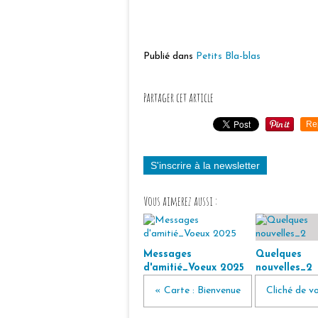
Publié dans
Petits Bla-blas
Partager cet article
Re
S'inscrire à la newsletter
Vous aimerez aussi :
Messages
Quelques
d'amitié_Voeux 2025
nouvelles_2
« Carte : Bienvenue
Cliché de v