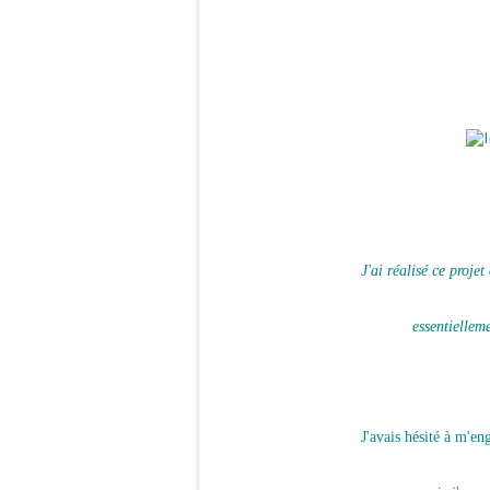
J'ai réalisé ce proje
essentiellem
J'avais hésité à m'en