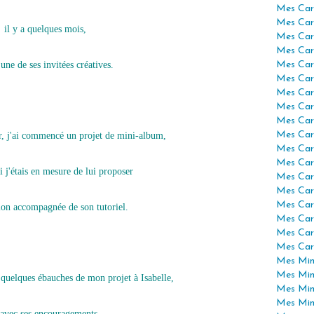
Mes Car
Mes Car
il y a quelques mois,
Mes Car
Mes Car
 une de ses invitées créatives.
Mes Car
Mes Car
Mes Car
Mes Car
Mes Car
Mes Car
, j'ai commencé un projet de mini-album,
Mes Car
Mes Car
i j'étais en mesure de lui proposer
Mes Car
Mes Car
Mes Car
ion accompagnée de son tutoriel.
Mes Car
Mes Car
Mes Car
Mes Mini
Mes Min
 quelques ébauches de mon projet à Isabelle,
Mes Min
Mes Min
 avec ses encouragements,