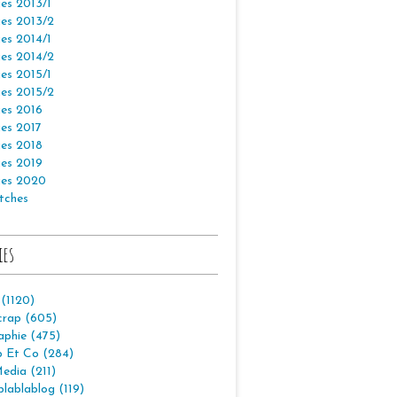
es 2013/1
es 2013/2
es 2014/1
es 2014/2
es 2015/1
es 2015/2
es 2016
es 2017
es 2018
es 2019
es 2020
tches
ies
 (1120)
crap (605)
aphie (475)
p Et Co (284)
edia (211)
lablablog (119)