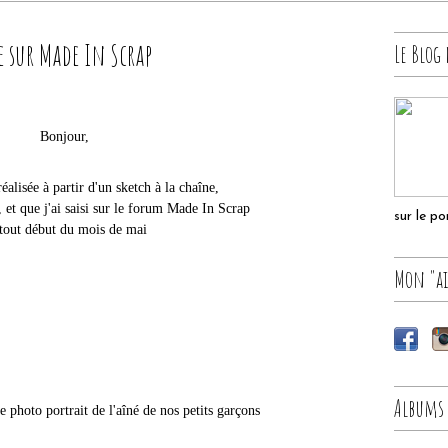
e sur Made In Scrap
Le Blog 
Bonjour,
éalisée à partir d'un sketch à la chaîne,
et que j'ai saisi sur le forum Made In Scrap
sur le p
tout début du mois de mai
Mon "ai
Albums
une photo portrait de l'aîné de nos petits garçons