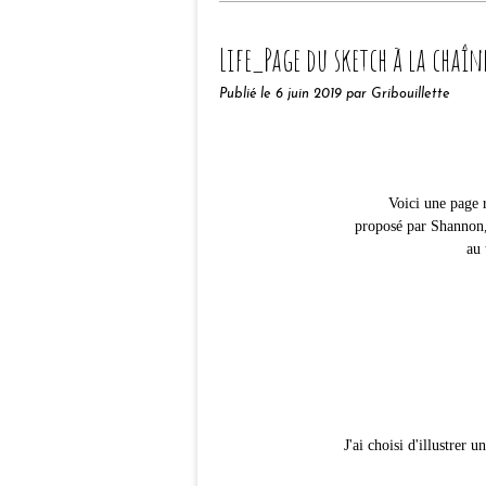
Life_Page du sketch à la chaîn
Publié le
6 juin 2019
par Gribouillette
Voici une page r
proposé par Shannon, 
au 
J'ai choisi d'illustrer 