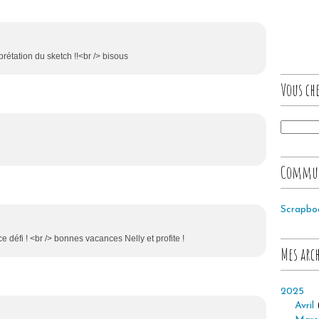
étation du sketch !!<br /> bisous
Vous che
Commu
Scrapbo
ce défi ! <br /> bonnes vacances Nelly et profite !
Mes arc
2025
Avril