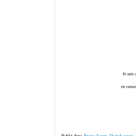
Je suis
en raiso