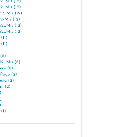
2_Mis (12)
2_Mis (12)
2_Mis (12)
2-Mis (12)
2_Mis (12)
2_Mis (12)
(11)
(11)
(8)
2_Mis (6)
éré (6)
Page (2)
dia (2)
ll (2)
)
)
)
 (1)