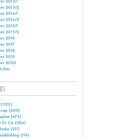
es 2013/1
es 2013/2
es 2014/1
es 2014/2
es 2015/1
es 2015/2
es 2016
es 2017
es 2018
es 2019
es 2020
tches
ies
 (1120)
crap (605)
aphie (475)
p Et Co (284)
edia (211)
lablablog (119)