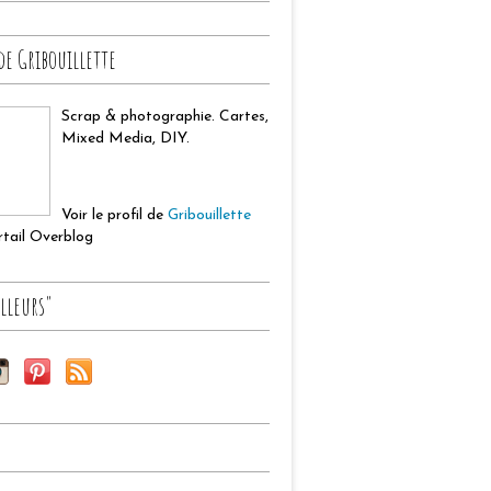
de Gribouillette
Scrap & photographie. Cartes,
Mixed Media, DIY.
Voir le profil de
Gribouillette
ortail Overblog
lleurs"