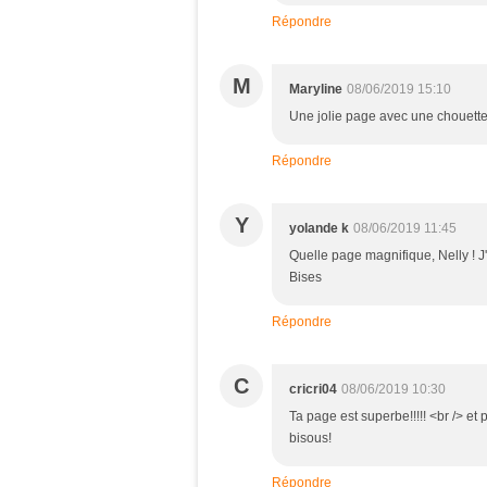
Répondre
M
Maryline
08/06/2019 15:10
Une jolie page avec une chouette
Répondre
Y
yolande k
08/06/2019 11:45
Quelle page magnifique, Nelly ! J
Bises
Répondre
C
cricri04
08/06/2019 10:30
Ta page est superbe!!!!! <br /> et 
bisous!
Répondre