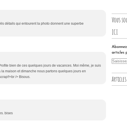
Vous so
olis détails qui entourent la photo donnent une superbe
ICI
Abonnez-
articles 
 Profite bien de ces quelques jours de vacances. Moi même, je suis
 à la maison et dimanche nous partons quelques jours en
crap!!<br /> Bisous.
Articles
s. bises