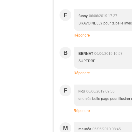
F
funny
06/06/2019 17:27
BRAVO NELLY pour ta belle interpr
Répondre
B
BERNAT
06/06/2019 16:57
SUPERBE
Répondre
F
Fidji
06/06/2019 09:36
une très belle page pour illustrer 
Répondre
M
mauréa
06/06/2019 08:45