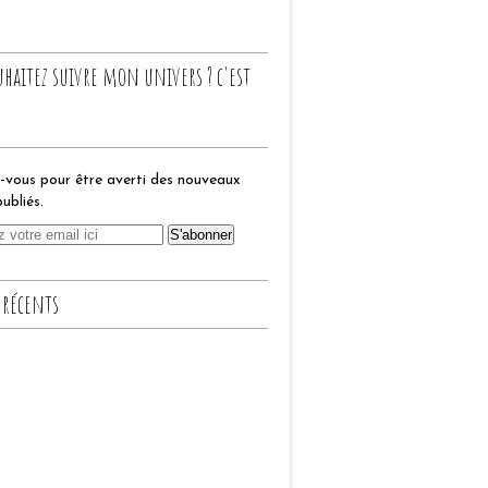
uhaitez suivre mon univers ? c'est
vous pour être averti des nouveaux
publiés.
 récents