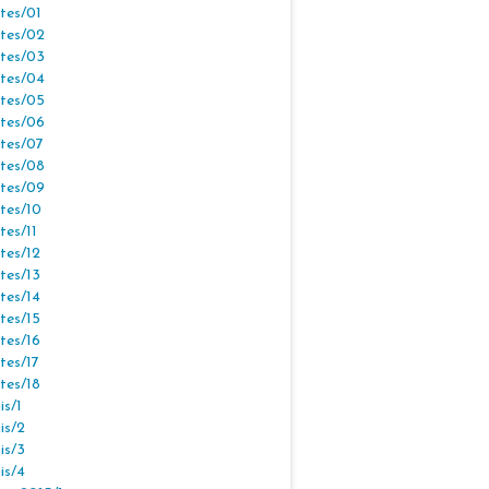
tes/01
tes/02
tes/03
tes/04
tes/05
tes/06
tes/07
tes/08
tes/09
tes/10
tes/11
tes/12
tes/13
tes/14
tes/15
tes/16
tes/17
tes/18
s/1
is/2
is/3
is/4