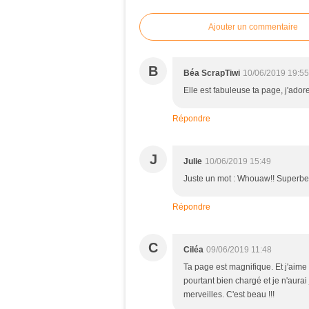
Ajouter un commentaire
B
Béa ScrapTiwi
10/06/2019 19:55
Elle est fabuleuse ta page, j'ado
Répondre
J
Julie
10/06/2019 15:49
Juste un mot : Whouaw!! Superbe
Répondre
C
Ciléa
09/06/2019 11:48
Ta page est magnifique. Et j'aime 
pourtant bien chargé et je n'aura
merveilles. C'est beau !!!