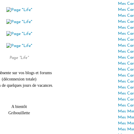
Mes Car
Mes Car
Mes Car
Mes Car
Mes Car
Mes Car
Mes Car
Mes Car
Mes Car
Mes Car
Page "Life"
Mes Car
Mes Car
 absente sur vos blogs et forums
Mes Car
(déconnexion totale)
Mes Car
n de quelques jours de vacances.
Mes Car
Mes Car
Mes Car
Mes Car
A bientôt
Mes Mini
Gribouillette
Mes Min
Mes Min
Mes Min