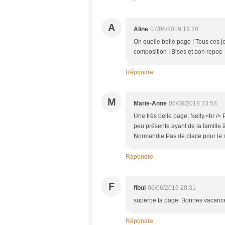
A
Aline
07/06/2019 19:20
Oh quelle belle page ! Tous ces j
composition ! Bises et bon repos
Répondre
M
Marie-Anne
06/06/2019 23:53
Une très belle page, Nelly.<br />
peu présente ayant de la famille
Normandie.Pas de place pour le s
Répondre
F
fibul
06/06/2019 20:31
superbe ta page. Bonnes vacance
Répondre