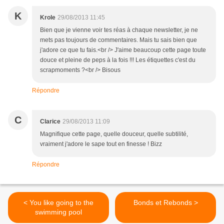
K
Krole
29/08/2013 11:45
Bien que je vienne voir tes réas à chaque newsletter, je ne
mets pas toujours de commentaires. Mais tu sais bien que
j'adore ce que tu fais.<br /> J'aime beaucoup cette page toute
douce et pleine de peps à la fois !!! Les étiquettes c'est du
scrapmoments ?<br /> Bisous
Répondre
C
Clarice
29/08/2013 11:09
Magnifique cette page, quelle douceur, quelle subtilité,
vraiment j'adore le sape tout en finesse ! Bizz
Répondre
< You like going to the
Bonds et Rebonds >
swimming pool