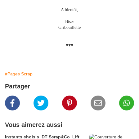
A bientôt,
Bises
Gribouillette
♥♥♥
#Pages Scrap
Partager
Vous aimerez aussi
Instants choisis_DT Scrap&Co_Lift