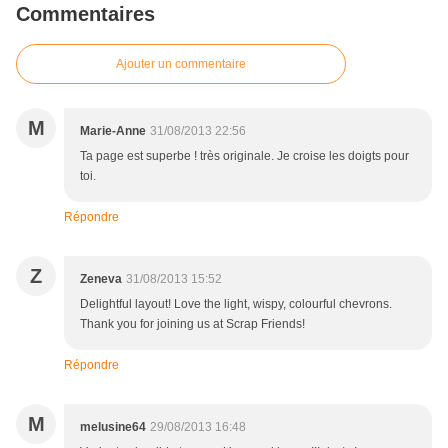
Commentaires
Ajouter un commentaire
M
Marie-Anne
31/08/2013 22:56
Ta page est superbe ! très originale. Je croise les doigts pour
toi.
Répondre
Z
Zeneva
31/08/2013 15:52
Delightful layout! Love the light, wispy, colourful chevrons.
Thank you for joining us at Scrap Friends!
Répondre
M
melusine64
29/08/2013 16:48