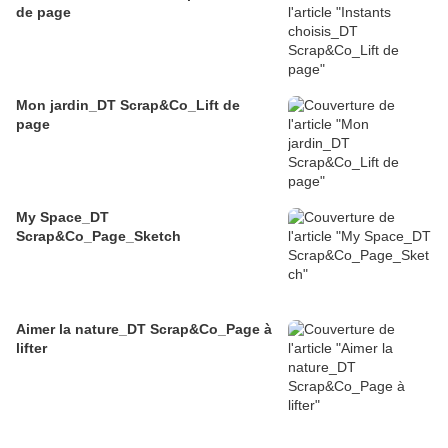
de page
Mon jardin_DT Scrap&Co_Lift de
page
My Space_DT
Scrap&Co_Page_Sketch
Aimer la nature_DT Scrap&Co_Page à
lifter