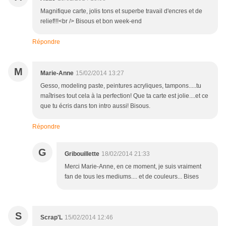
Magnifique carte, jolis tons et superbe travail d'encres et de
relief!!!<br /> Bisous et bon week-end
Répondre
M
Marie-Anne
15/02/2014 13:27
Gesso, modeling paste, peintures acryliques, tampons.....tu
maîtrises tout cela à la perfection! Que ta carte est jolie....et ce
que tu écris dans ton intro aussi! Bisous.
Répondre
G
Gribouillette
18/02/2014 21:33
Merci Marie-Anne, en ce moment, je suis vraiment
fan de tous les mediums.... et de couleurs... Bises
S
Scrap'L
15/02/2014 12:46