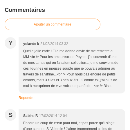
Commentaires
Ajouter un commentaire
Y
yolande k
21/02/2014 03:32
Quelle jolie carte ! Elle me donne envie de me remettre au
MM.<br /> Pour les amoureux de Peynet, j'ai souvenir d'une
de mes tantes qui en faisaient collection... je me souviens de
ces figurines en mousse souple que je pouvais admirer au
travers de sa vitrine...<br /> Pour nous pas encore de petits
enfants, mais 3 filles et 3 beaux-fils... Comme toi, j'ai plus de
mal à m'exprimer de vive voix que par écrit... <br /> Bisou
Répondre
S
Sabine F.
17/02/2014 12:04
Encore un coup de cœur pour moi, et pas parce qu'il s'agit
d'une carte de St Valentin ! J'aime énormément ce jeu de