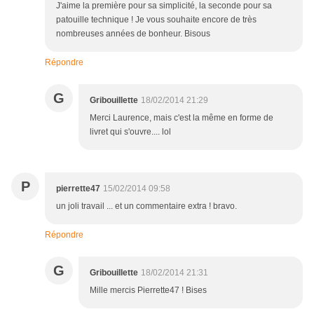
J'aime la première pour sa simplicité, la seconde pour sa
patouille technique ! Je vous souhaite encore de très
nombreuses années de bonheur. Bisous
Répondre
G
Gribouillette
18/02/2014 21:29
Merci Laurence, mais c'est la même en forme de
livret qui s'ouvre.... lol
P
pierrette47
15/02/2014 09:58
un joli travail ... et un commentaire extra ! bravo.
Répondre
G
Gribouillette
18/02/2014 21:31
Mille mercis Pierrette47 ! Bises