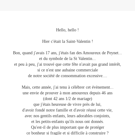
Hello, hello !
Hier c'était la Saint-Valentin !
Bon, quand j'avais 17 ans, j'étais fan des Amoureux de Peynet...
et du symbole de la St Valentin...
et peu à peu, j'ai trouvé que cette fête n'avait pas grand intérêt,
si ce n'est une aubaine commerciale
de notre société de consommation excessive....
Mais, cette année, j'ai tenu à célébrer cet évènement...
une envie de prouver à mon amoureux depuis 46 ans
(dont 42 ans 1/2 de mariage)
que j'étais heureuse de vivre près de lui,
d'avoir fondé notre famille et d'avoir réussi cette vie,
avec nos gentils enfants, leurs adorables conjoints,
et les petits-enfants qu'ils nous ont donnés.
Qu'est-il de plus important que de protéger
ce bonheur si fragile et si difficile à construire ?