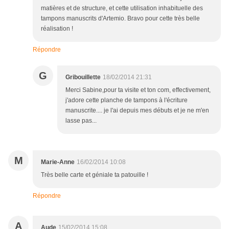
matières et de structure, et cette utilisation inhabituelle des
tampons manuscrits d'Artemio. Bravo pour cette très belle
réalisation !
Répondre
G
Gribouillette
18/02/2014 21:31
Merci Sabine,pour ta visite et ton com, effectivement,
j'adore cette planche de tampons à l'écriture
manuscrite.... je l'ai depuis mes débuts et je ne m'en
lasse pas...
M
Marie-Anne
16/02/2014 10:08
Très belle carte et géniale ta patouille !
Répondre
A
Aude
15/02/2014 15:08