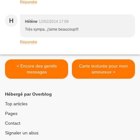
Répondre
H
Hélène
12/02/2014 17:06
Très sympa...j'aime beaucoup!!!
Répondre
< Encore des gentils
Carte texturée pour mon
messages
amoureux >
Hébergé par Overblog
Top articles
Pages
Contact
Signaler un abus