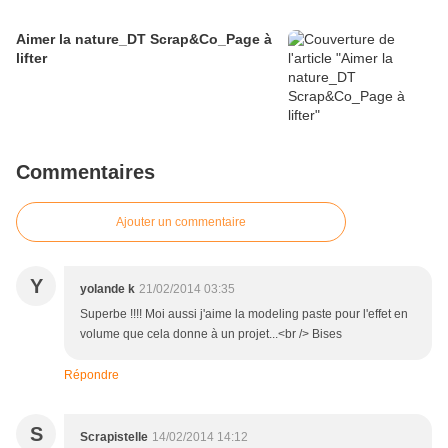
Aimer la nature_DT Scrap&Co_Page à
lifter
Commentaires
Ajouter un commentaire
Y
yolande k
21/02/2014 03:35
Superbe !!!! Moi aussi j'aime la modeling paste pour l'effet en
volume que cela donne à un projet...<br /> Bises
Répondre
S
Scrapistelle
14/02/2014 14:12