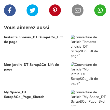
Vous aimerez aussi
Instants choisis_DT Scrap&Co_Lift
de page
Mon jardin_DT Scrap&Co_Lift de
page
My Space_DT
Scrap&Co_Page_Sketch