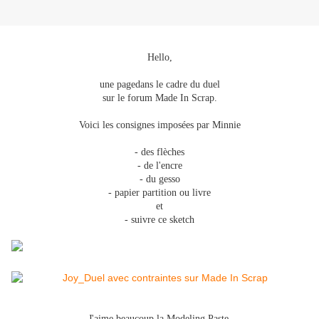
Hello,
une page
dans le cadre du duel
sur le forum Made In Scrap.
Voici les consignes imposées par Minnie
- des flèches
- de l'encre
- du gesso
- papier partition ou livre
et
- suivre ce sketch
J'aime beaucoup la Modeling Paste,