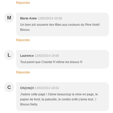
Répondre
M
Marie-Anne
12/02/2014 20:58
Un bien joli souvenir des fêtes aux couleurs du Père Noël!
Bisous.
Répondre
L
Laurence
12/02/2014 19:00
Tout pareil que Chantal !!! même les bisous !!!
Répondre
C
Ch@nt@l
12/02/2014 18:02
J'adore cette page ! J'aime beaucoup la mise en page, le
papier de fond, ta patouille, le combo enfin j'aime tout...!
Bisous Nelly.