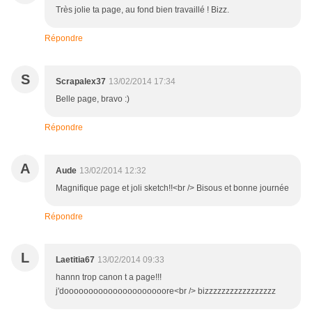
Très jolie ta page, au fond bien travaillé ! Bizz.
Répondre
S
Scrapalex37
13/02/2014 17:34
Belle page, bravo :)
Répondre
A
Aude
13/02/2014 12:32
Magnifique page et joli sketch!!<br /> Bisous et bonne journée
Répondre
L
Laetitia67
13/02/2014 09:33
hannn trop canon t a page!!!
j'dooooooooooooooooooooore<br /> bizzzzzzzzzzzzzzzzz